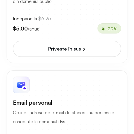
din domeniul public.
Incepand la
$6.25
$5.00
/anual
-20%
Priveşte în sus
Email personal
Obțineți adrese de e-mail de afaceri sau personale
conectate la domeniul dvs.