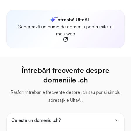
Întreabă UltaAI
Generează un nume de domeniu pentru site-ul
meu web
Întrebări frecvente despre
domeniile .ch
Răsfoiți întrebările frecvente despre .ch sau pur și simplu
adresați-le UltaAI.
Ce este un domeniu .ch?