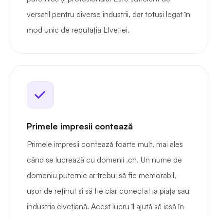
versatil pentru diverse industrii, dar totuși legat în
mod unic de reputația Elveției.
Primele impresii contează
Primele impresii contează foarte mult, mai ales
când se lucrează cu domenii .ch. Un nume de
domeniu puternic ar trebui să fie memorabil,
ușor de reținut și să fie clar conectat la piața sau
industria elvețiană. Acest lucru îl ajută să iasă în