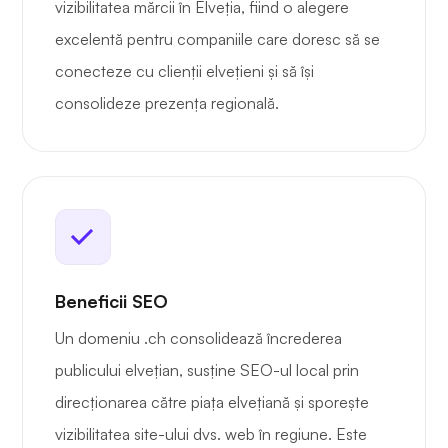
vizibilitatea mărcii în Elveția, fiind o alegere
excelentă pentru companiile care doresc să se
conecteze cu clienții elvețieni și să își
consolideze prezența regională.
Beneficii SEO
Un domeniu .ch consolidează încrederea
publicului elvețian, susține SEO-ul local prin
direcționarea către piața elvețiană și sporește
vizibilitatea site-ului dvs. web în regiune. Este