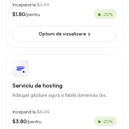
Incepand la
$2.99
$1.80
/pentru
-20%
Opțiuni de vizualizare
Serviciu de hosting
Adăugați găzduire sigură și fiabilă domeniului dvs.
Incepand la
$5.99
$3.80
/pentru
-20%