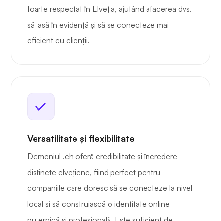
foarte respectat în Elveția, ajutând afacerea dvs.
să iasă în evidență și să se conecteze mai
eficient cu clienții.
Versatilitate și flexibilitate
Domeniul .ch oferă credibilitate și încredere
distincte elvețiene, fiind perfect pentru
companiile care doresc să se conecteze la nivel
local și să construiască o identitate online
puternică și profesională. Este suficient de