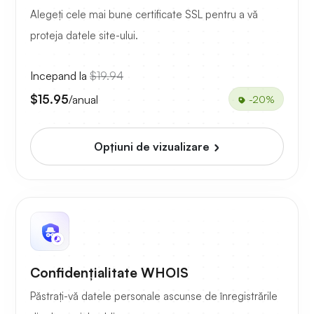
Alegeți cele mai bune certificate SSL pentru a vă
proteja datele site-ului.
Incepand la
$19.94
$15.95
/anual
-20%
Opțiuni de vizualizare
Confidențialitate WHOIS
Păstrați-vă datele personale ascunse de înregistrările