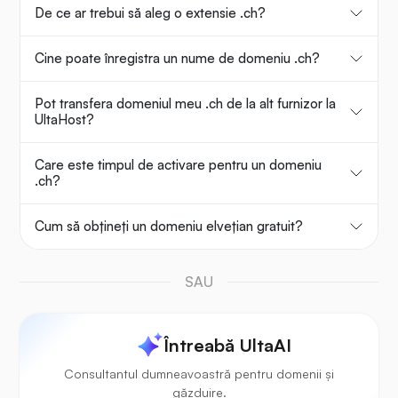
De ce ar trebui să aleg o extensie .ch?
Cine poate înregistra un nume de domeniu .ch?
Pot transfera domeniul meu .ch de la alt furnizor la
UltaHost?
Care este timpul de activare pentru un domeniu
.ch?
Cum să obțineți un domeniu elvețian gratuit?
SAU
Întreabă UltaAI
Consultantul dumneavoastră pentru domenii și
găzduire.