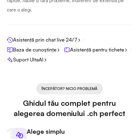
rapide, fiabile și fără probleme, indiferent de extensia pe
care o alegi.
Asistență prin chat live 24/7
Baza de cunoștințe
Asistență pentru tichete
Suport UltaAI
ÎNCEPĂTOR? NICIO PROBLEMĂ
Ghidul tău complet pentru
alegerea domeniului .ch perfect
Alege simplu