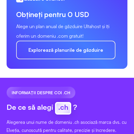
Obțineți pentru 0 USD
Alege un plan anual de găzduire Ultahost și îți
oferim un domeniu .com gratuit!
Explorează planurile de găzduire
INFORMAȚII DESPRE COI .CH
De ce să alegi
.ch
?
Alegerea unui nume de domeniu .ch asociază marca dvs. cu
Elveția, cunoscută pentru calitate, precizie și încredere.