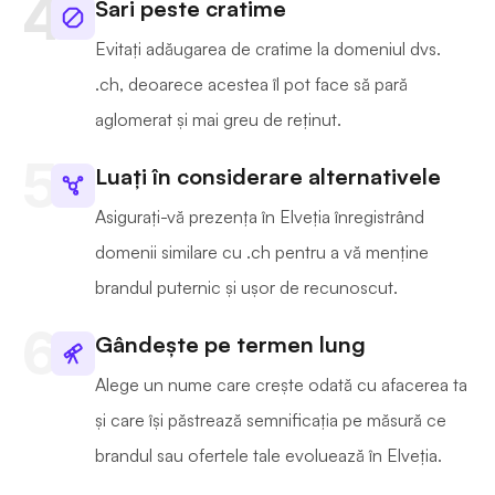
Sari peste cratime
Evitați adăugarea de cratime la domeniul dvs.
.ch, deoarece acestea îl pot face să pară
aglomerat și mai greu de reținut.
Luați în considerare alternativele
Asigurați-vă prezența în Elveția înregistrând
domenii similare cu .ch pentru a vă menține
brandul puternic și ușor de recunoscut.
Gândește pe termen lung
Alege un nume care crește odată cu afacerea ta
și care își păstrează semnificația pe măsură ce
brandul sau ofertele tale evoluează în Elveția.