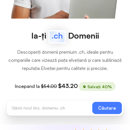
Ia-ți
.ch
Domenii
Descoperiți domenii premium .ch, ideale pentru
companiile care vizează piața elvețiană și care subliniază
reputația Elveției pentru calitate și precizie.
$43.20
Incepand la
$54.00
Salvați 40%
Căutare