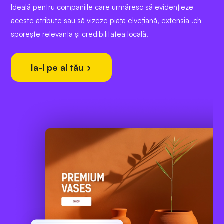
Ideală pentru companiile care urmăresc să evidențieze
aceste atribute sau să vizeze piața elvețiană, extensia .ch
sporește relevanța și credibilitatea locală.
Ia-l pe al tău