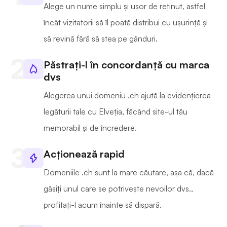
Alege un nume simplu și ușor de reținut, astfel
încât vizitatorii să îl poată distribui cu ușurință și
să revină fără să stea pe gânduri.
Păstrați-l în concordanță cu marca
dvs
Alegerea unui domeniu .ch ajută la evidențierea
legăturii tale cu Elveția, făcând site-ul tău
memorabil și de încredere.
Acționează rapid
Domeniile .ch sunt la mare căutare, așa că, dacă
găsiți unul care se potrivește nevoilor dvs.,
profitați-l acum înainte să dispară.