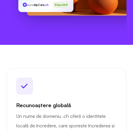
www
MyCafe
.ch
Disponibil!
Recunoaștere globală
Un nume de domeniu .ch oferă o identitate
locală de încredere, care sporește încrederea și