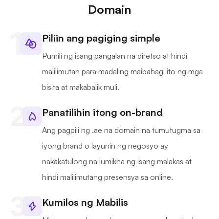
Domain
Piliin ang pagiging simple
Pumili ng isang pangalan na diretso at hindi
malilimutan para madaling maibahagi ito ng mga
bisita at makabalik muli.
Panatilihin itong on-brand
Ang pagpili ng .ae na domain na tumutugma sa
iyong brand o layunin ng negosyo ay
nakakatulong na lumikha ng isang malakas at
hindi malilimutang presensya sa online.
Kumilos ng Mabilis