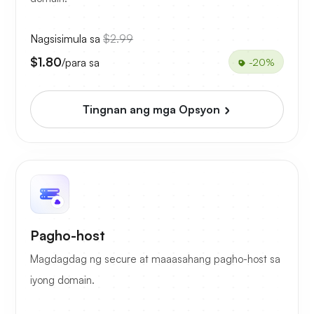
Nagsisimula sa
$2.99
$1.80
/para sa
-20%
Tingnan ang mga Opsyon
Pagho-host
Magdagdag ng secure at maaasahang pagho-host sa
iyong domain.