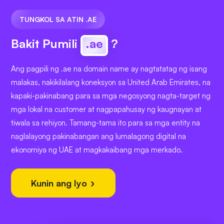
TUNGKOL SA ATIN .AE
Bakit Pumili
.ae
?
Ang pagpili ng .ae na domain name ay nagtatatag ng isang
malakas, nakikilalang koneksyon sa United Arab Emirates, na
kapaki-pakinabang para sa mga negosyong nagta-target ng
mga lokal na customer at nagpapahusay ng kaugnayan at
tiwala sa rehiyon. Tamang-tama ito para sa mga entity na
naglalayong pakinabangan ang lumalagong digital na
ekonomiya ng UAE at magkakaibang mga merkado.
Kunin ang Iyo