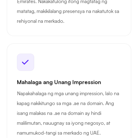
Emirates. Nakakatulong itong magtatag ng
matatag, makikilalang presensya na nakatutok sa
rehiyonal na merkado.
Mahalaga ang Unang Impression
Napakahalaga ng mga unang impression, lalo na
kapag nakikitungo sa mga .ae na domain. Ang
isang malakas na .ae na domain ay hindi
malilimutan, nauugnay sa iyong negosyo, at
namumukod-tangi sa merkado ng UAE.