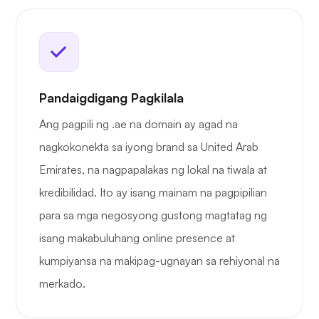
Pandaigdigang Pagkilala
Ang pagpili ng .ae na domain ay agad na
nagkokonekta sa iyong brand sa United Arab
Emirates, na nagpapalakas ng lokal na tiwala at
kredibilidad. Ito ay isang mainam na pagpipilian
para sa mga negosyong gustong magtatag ng
isang makabuluhang online presence at
kumpiyansa na makipag-ugnayan sa rehiyonal na
merkado.