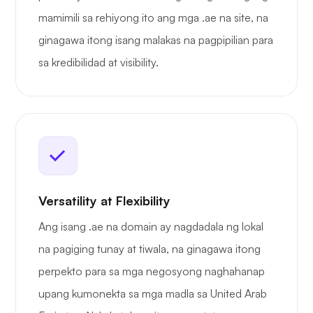
mamimili sa rehiyong ito ang mga .ae na site, na
ginagawa itong isang malakas na pagpipilian para
sa kredibilidad at visibility.
Versatility at Flexibility
Ang isang .ae na domain ay nagdadala ng lokal
na pagiging tunay at tiwala, na ginagawa itong
perpekto para sa mga negosyong naghahanap
upang kumonekta sa mga madla sa United Arab