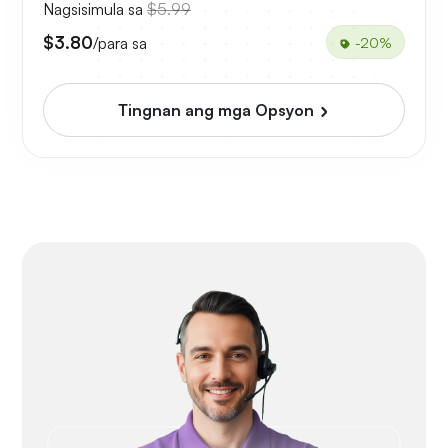
Nagsisimula sa
$5.99
$3.80
/para sa
-20%
Tingnan ang mga Opsyon