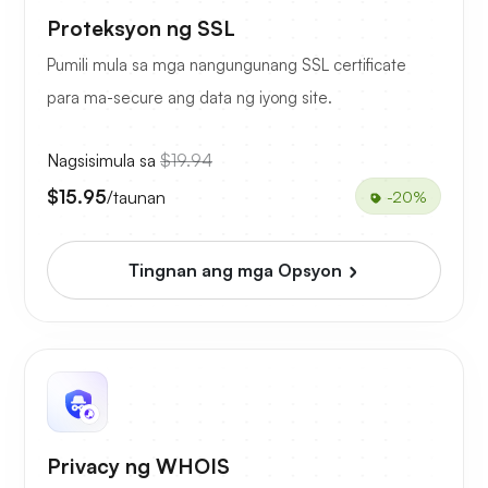
Proteksyon ng SSL
Pumili mula sa mga nangungunang SSL certificate
para ma-secure ang data ng iyong site.
Nagsisimula sa
$19.94
$15.95
/taunan
-20%
Tingnan ang mga Opsyon
Privacy ng WHOIS