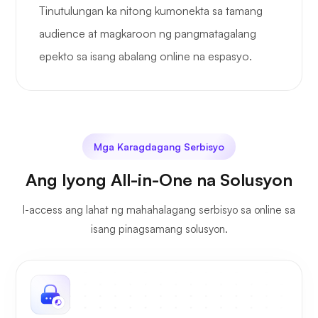
Tinutulungan ka nitong kumonekta sa tamang
audience at magkaroon ng pangmatagalang
epekto sa isang abalang online na espasyo.
Mga Karagdagang Serbisyo
Ang Iyong All-in-One na Solusyon
I-access ang lahat ng mahahalagang serbisyo sa online sa
isang pinagsamang solusyon.