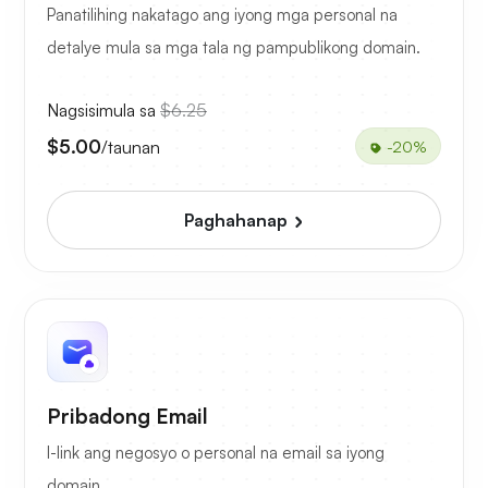
Panatilihing nakatago ang iyong mga personal na
detalye mula sa mga tala ng pampublikong domain.
Nagsisimula sa
$6.25
$5.00
/taunan
-20%
Paghahanap
Pribadong Email
I-link ang negosyo o personal na email sa iyong
domain.