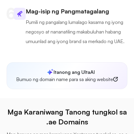
Mag-isip ng Pangmatagalang
Pumili ng pangalang lumalago kasama ng iyong
negosyo at nananatiling makabuluhan habang
umuunlad ang iyong brand sa merkado ng UAE.
Itanong ang UltaAI
Bumuo ng domain name para sa aking website
Mga Karaniwang Tanong tungkol sa
.ae Domains