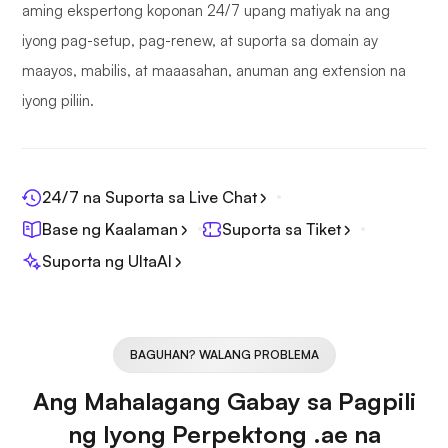
aming ekspertong koponan 24/7 upang matiyak na ang
iyong pag-setup, pag-renew, at suporta sa domain ay
maayos, mabilis, at maaasahan, anuman ang extension na
iyong piliin.
24/7 na Suporta sa Live Chat
Base ng Kaalaman
Suporta sa Tiket
Suporta ng UltaAI
BAGUHAN? WALANG PROBLEMA
Ang Mahalagang Gabay sa Pagpili
ng Iyong Perpektong .ae na