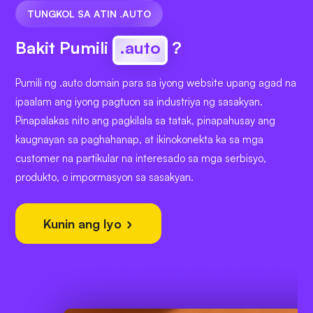
TUNGKOL SA ATIN .AUTO
Bakit Pumili
.auto
?
Pumili ng .auto domain para sa iyong website upang agad na
ipaalam ang iyong pagtuon sa industriya ng sasakyan.
Pinapalakas nito ang pagkilala sa tatak, pinapahusay ang
kaugnayan sa paghahanap, at ikinokonekta ka sa mga
customer na partikular na interesado sa mga serbisyo,
produkto, o impormasyon sa sasakyan.
Kunin ang Iyo