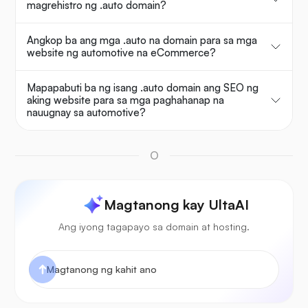
magrehistro ng .auto domain?
Angkop ba ang mga .auto na domain para sa mga
website ng automotive na eCommerce?
Mapapabuti ba ng isang .auto domain ang SEO ng
aking website para sa mga paghahanap na
nauugnay sa automotive?
O
Magtanong kay UltaAI
Ang iyong tagapayo sa domain at hosting.