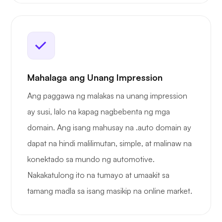
Mahalaga ang Unang Impression
Ang paggawa ng malakas na unang impression
ay susi, lalo na kapag nagbebenta ng mga
domain. Ang isang mahusay na .auto domain ay
dapat na hindi malilimutan, simple, at malinaw na
konektado sa mundo ng automotive.
Nakakatulong ito na tumayo at umaakit sa
tamang madla sa isang masikip na online market.