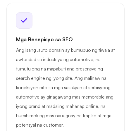
Mga Benepisyo sa SEO
Ang isang .auto domain ay bumubuo ng tiwala at
awtoridad sa industriya ng automotive, na
tumutulong na mapabuti ang presensya ng
search engine ng iyong site. Ang malinaw na
koneksyon nito sa mga sasakyan at serbisyong
automotive ay ginagawang mas memorable ang
iyong brand at madaling mahanap online, na
humihimok ng mas nauugnay na trapiko at mga
potensyal na customer.