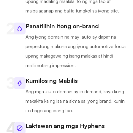
upang madaling maalala ito ng mga tao at
maipalaganap ang balita tungkol sa iyong site.
Panatilihin itong on-brand
Ang iyong domain na may .auto ay dapat na
perpektong makuha ang iyong automotive focus
upang makagawa ng isang malakas at hindi
malilimutang impression.
Kumilos ng Mabilis
Ang mga .auto domain ay in demand, kaya kung
makakita ka ng isa na akma sa iyong brand, kunin
ito bago ang ibang tao.
Laktawan ang mga Hyphens