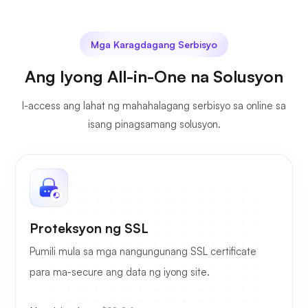
Mga Karagdagang Serbisyo
Ang Iyong All-in-One na Solusyon
I-access ang lahat ng mahahalagang serbisyo sa online sa
isang pinagsamang solusyon.
Proteksyon ng SSL
Pumili mula sa mga nangungunang SSL certificate
para ma-secure ang data ng iyong site.