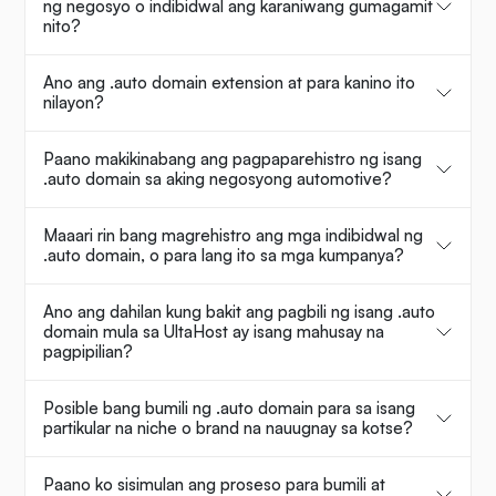
ng negosyo o indibidwal ang karaniwang gumagamit
nito?
Ano ang .auto domain extension at para kanino ito
nilayon?
Paano makikinabang ang pagpaparehistro ng isang
.auto domain sa aking negosyong automotive?
Maaari rin bang magrehistro ang mga indibidwal ng
.auto domain, o para lang ito sa mga kumpanya?
Ano ang dahilan kung bakit ang pagbili ng isang .auto
domain mula sa UltaHost ay isang mahusay na
pagpipilian?
Posible bang bumili ng .auto domain para sa isang
partikular na niche o brand na nauugnay sa kotse?
Paano ko sisimulan ang proseso para bumili at