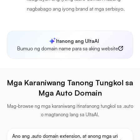
nagbabago ang iyong brand at mga serbisyo.
Itanong ang UltaAI
Bumuo ng domain name para sa aking website
Mga Karaniwang Tanong Tungkol sa
Mga Auto Domain
Mag-browse ng mga karaniwang itinatanong tungkol sa .auto
o magtanong lang sa UltaAI.
Ano ang .auto domain extension, at anong mga uri