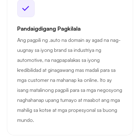
Pandaigdigang Pagkilala
Ang pagpili ng .auto na domain ay agad na nag-
uugnay sa iyong brand sa industriya ng
automotive, na nagpapalakas sa iyong
kredibilidad at ginagawang mas madali para sa
mga customer na mahanap ka online. Ito ay
isang matalinong pagpili para sa mga negosyong
naghahanap upang tumayo at maabot ang mga
mahilig sa kotse at mga propesyonal sa buong
mundo.