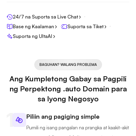
24/7 na Suporta sa Live Chat
Base ng Kaalaman
Suporta sa Tiket
Suporta ng UltaAI
BAGUHAN? WALANG PROBLEMA
Ang Kumpletong Gabay sa Pagpili
ng Perpektong .auto Domain para
sa Iyong Negosyo
Piliin ang pagiging simple
Pumili ng isang pangalan na prangka at kaakit-akit