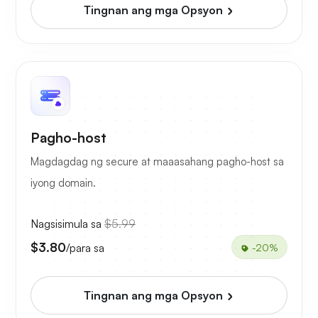
Tingnan ang mga Opsyon
Pagho-host
Magdagdag ng secure at maaasahang pagho-host sa
iyong domain.
Nagsisimula sa
$5.99
$3.80
/para sa
-20%
Tingnan ang mga Opsyon