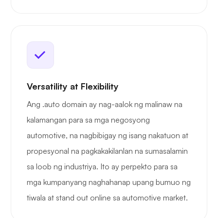
Versatility at Flexibility
Ang .auto domain ay nag-aalok ng malinaw na
kalamangan para sa mga negosyong
automotive, na nagbibigay ng isang nakatuon at
propesyonal na pagkakakilanlan na sumasalamin
sa loob ng industriya. Ito ay perpekto para sa
mga kumpanyang naghahanap upang bumuo ng
tiwala at stand out online sa automotive market.