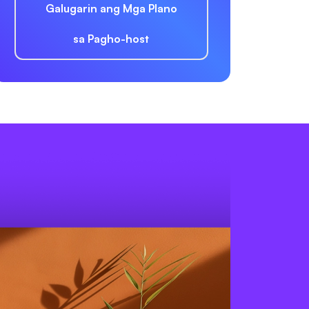
Galugarin ang Mga Plano
sa Pagho-host