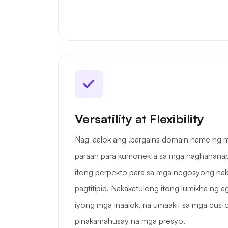
Versatility at Flexibility
Nag-aalok ang .bargains domain name ng ma
paraan para kumonekta sa mga naghahanap
itong perpekto para sa mga negosyong nak
pagtitipid. Nakakatulong itong lumikha ng
iyong mga inaalok, na umaakit sa mga cus
pinakamahusay na mga presyo.