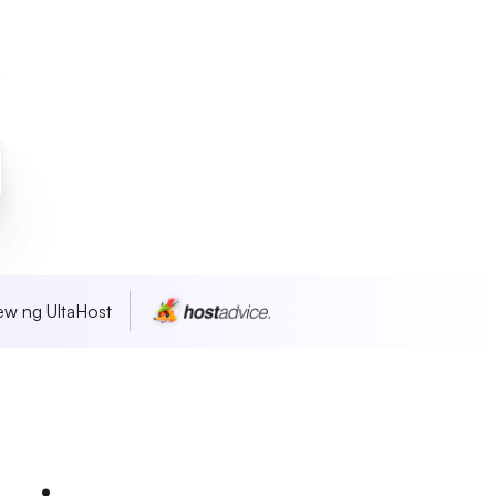
w ng UltaHost