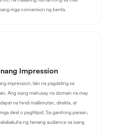
t pang mga conversion ng benta.
nang Impression
g impression, lalo na pagdating sa
in. Ang isang mahusay na domain na may
dapat na hindi malilimutan, direkta, at
ga deal o pagtitipid. Sa ganitong paraan,
nakakakuha ng tamang audience sa isang