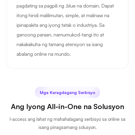
pagdating sa pagpili ng .blue na domain. Dapat
itong hindi malilimutan, simple, at malinaw na
ipinapakita ang iyong tatak o industriya. Sa
ganoong paraan, namumukod-tangi ito at
nakakakuha ng tamang atensyon sa isang
abalang online na mundo.
Mga Karagdagang Serbisyo
Ang Iyong All-in-One na Solusyon
I-access ang lahat ng mahahalagang serbisyo sa online sa
isang pinagsamang solusyon.