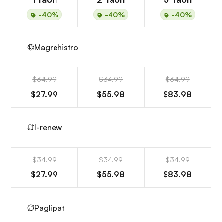
-40%
-40%
-40%
Magrehistro
$34.99
$34.99
$34.99
$27.99
$55.98
$83.98
I-renew
$34.99
$34.99
$34.99
$27.99
$55.98
$83.98
Paglipat