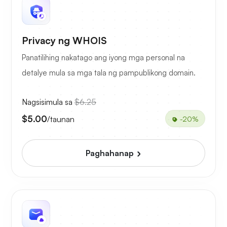
Privacy ng WHOIS
Panatilihing nakatago ang iyong mga personal na
detalye mula sa mga tala ng pampublikong domain.
Nagsisimula sa
$6.25
$5.00
/taunan
-20%
Paghahanap