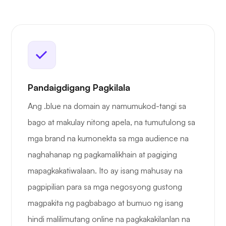
Pandaigdigang Pagkilala
Ang .blue na domain ay namumukod-tangi sa
bago at makulay nitong apela, na tumutulong sa
mga brand na kumonekta sa mga audience na
naghahanap ng pagkamalikhain at pagiging
mapagkakatiwalaan. Ito ay isang mahusay na
pagpipilian para sa mga negosyong gustong
magpakita ng pagbabago at bumuo ng isang
hindi malilimutang online na pagkakakilanlan na