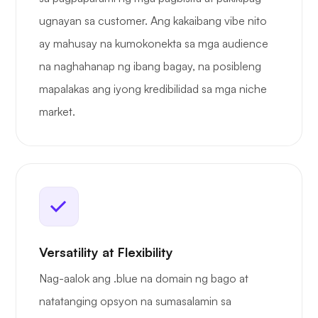
ugnayan sa customer. Ang kakaibang vibe nito
ay mahusay na kumokonekta sa mga audience
na naghahanap ng ibang bagay, na posibleng
mapalakas ang iyong kredibilidad sa mga niche
market.
Versatility at Flexibility
Nag-aalok ang .blue na domain ng bago at
natatanging opsyon na sumasalamin sa