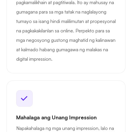
pagkamalikhain at pagtitiwala. Ito ay mahusay na
gumagana para sa mga tatak na naglalayong
tumayo sa isang hindi malilimutan at propesyonal
na pagkakakilanlan sa online. Perpekto para sa
mga negosyong gustong maghatid ng kalinawan
at kalmado habang gumagawa ng malakas na
digital impression.
Mahalaga ang Unang Impression
Napakahalaga ng mga unang impression, lalo na