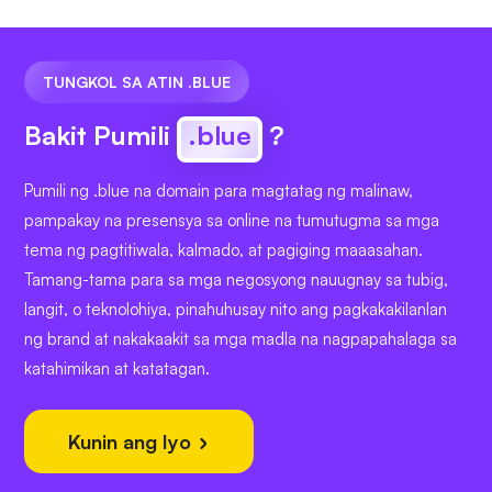
TUNGKOL SA ATIN .BLUE
Bakit Pumili
.blue
?
Pumili ng .blue na domain para magtatag ng malinaw,
pampakay na presensya sa online na tumutugma sa mga
tema ng pagtitiwala, kalmado, at pagiging maaasahan.
Tamang-tama para sa mga negosyong nauugnay sa tubig,
langit, o teknolohiya, pinahuhusay nito ang pagkakakilanlan
ng brand at nakakaakit sa mga madla na nagpapahalaga sa
katahimikan at katatagan.
Kunin ang Iyo