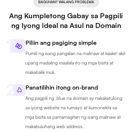
BAGUHAN? WALANG PROBLEMA
Ang Kumpletong Gabay sa Pagpili
ng Iyong Ideal na Asul na Domain
Piliin ang pagiging simple
Pumili ng isang pangalan na malinaw at kaakit-akit
upang madaling maalala ito ng mga bisita at
makabalik muli.
Panatilihin itong on-brand
Ang pagpili ng .blue na domain ay nakakatulong
sa iyong website na tumayo at kumonekta sa
mga bisita sa pamamagitan ng isang malinaw at
makabuluhang web address.