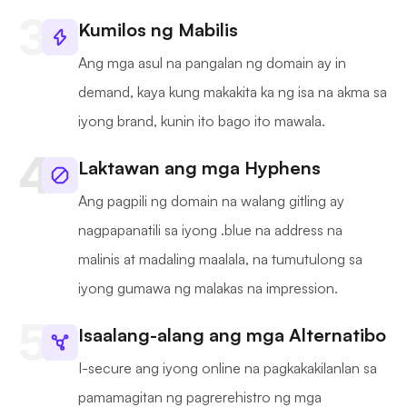
Kumilos ng Mabilis
Ang mga asul na pangalan ng domain ay in
demand, kaya kung makakita ka ng isa na akma sa
iyong brand, kunin ito bago ito mawala.
Laktawan ang mga Hyphens
Ang pagpili ng domain na walang gitling ay
nagpapanatili sa iyong .blue na address na
malinis at madaling maalala, na tumutulong sa
iyong gumawa ng malakas na impression.
Isaalang-alang ang mga Alternatibo
I-secure ang iyong online na pagkakakilanlan sa
pamamagitan ng pagrerehistro ng mga