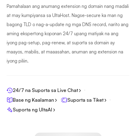
Pamahalaan ang anumang extension ng domain nang madali
at may kumpiyansa sa UltaHost. Nagse-secure ka man ng
bagong TLD o nag-a-update ng mga DNS record, narito ang
aming ekspertong koponan 24/7 upang matiyak na ang
iyong pag-setup, pag-renew, at suporta sa domain ay
maayos, mabilis, at maaasahan, anuman ang extension na
iyong piliin.
24/7 na Suporta sa Live Chat
Base ng Kaalaman
Suporta sa Tiket
Suporta ng UltaAI