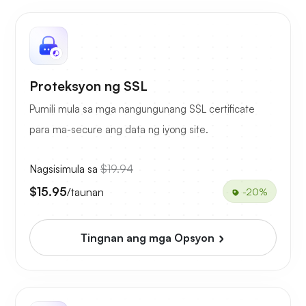
Proteksyon ng SSL
Pumili mula sa mga nangungunang SSL certificate
para ma-secure ang data ng iyong site.
Nagsisimula sa
$19.94
$15.95
/taunan
-20%
Tingnan ang mga Opsyon