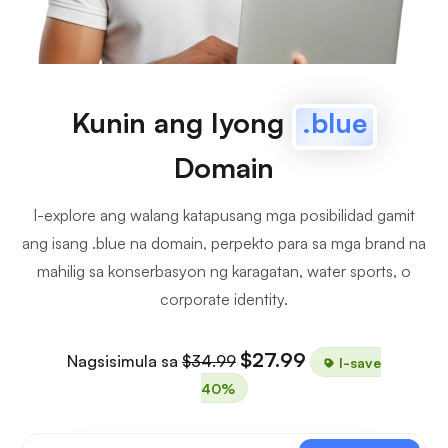
Kunin ang Iyong
.blue
Domain
I-explore ang walang katapusang mga posibilidad gamit
ang isang .blue na domain, perpekto para sa mga brand na
mahilig sa konserbasyon ng karagatan, water sports, o
corporate identity.
$27.99
Nagsisimula sa
$34.99
I-save
40%