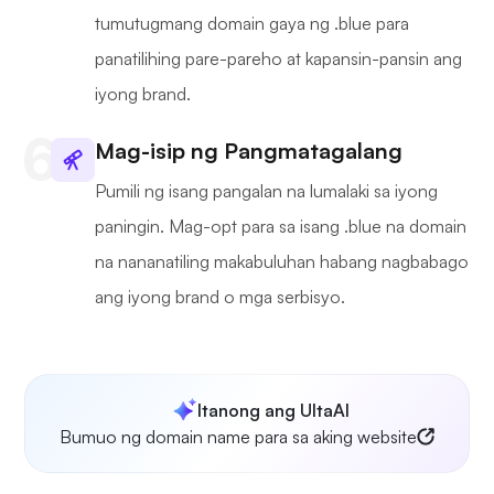
tumutugmang domain gaya ng .blue para
panatilihing pare-pareho at kapansin-pansin ang
iyong brand.
Mag-isip ng Pangmatagalang
Pumili ng isang pangalan na lumalaki sa iyong
paningin. Mag-opt para sa isang .blue na domain
na nananatiling makabuluhan habang nagbabago
ang iyong brand o mga serbisyo.
Itanong ang UltaAI
Bumuo ng domain name para sa aking website