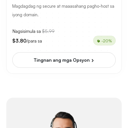
Magdagdag ng secure at maaasahang pagho-host sa
iyong domain.
Nagsisimula sa
$5.99
$3.80
/para sa
-20%
Tingnan ang mga Opsyon