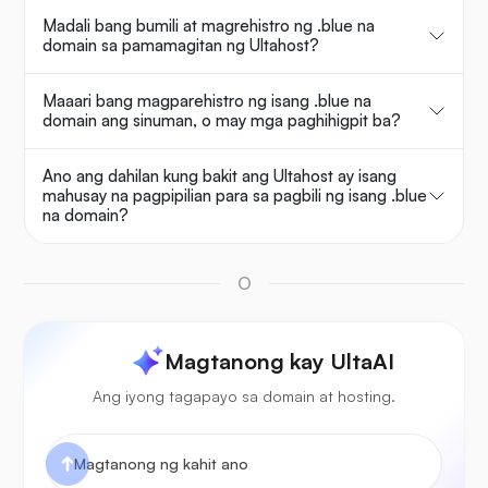
Madali bang bumili at magrehistro ng .blue na
domain sa pamamagitan ng Ultahost?
Maaari bang magparehistro ng isang .blue na
domain ang sinuman, o may mga paghihigpit ba?
Ano ang dahilan kung bakit ang Ultahost ay isang
mahusay na pagpipilian para sa pagbili ng isang .blue
na domain?
O
Magtanong kay UltaAI
Ang iyong tagapayo sa domain at hosting.