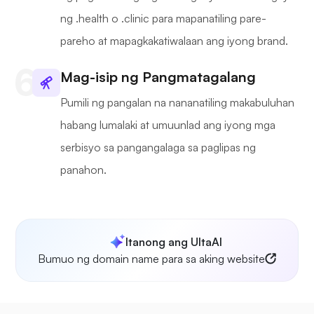
ng .health o .clinic para mapanatiling pare-
pareho at mapagkakatiwalaan ang iyong brand.
Mag-isip ng Pangmatagalang
Pumili ng pangalan na nananatiling makabuluhan
habang lumalaki at umuunlad ang iyong mga
serbisyo sa pangangalaga sa paglipas ng
panahon.
Itanong ang UltaAI
Bumuo ng domain name para sa aking website