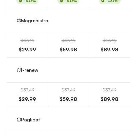
-40%
-40%
-40%
Magrehistro
$37.49
$37.49
$37.49
$29.99
$59.98
$89.98
I-renew
$37.49
$37.49
$37.49
$29.99
$59.98
$89.98
Paglipat