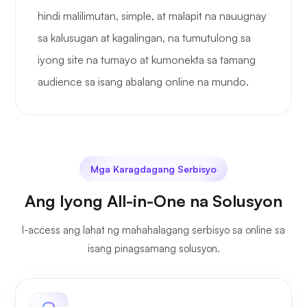
hindi malilimutan, simple, at malapit na nauugnay
sa kalusugan at kagalingan, na tumutulong sa
iyong site na tumayo at kumonekta sa tamang
audience sa isang abalang online na mundo.
Mga Karagdagang Serbisyo
Ang Iyong All-in-One na Solusyon
I-access ang lahat ng mahahalagang serbisyo sa online sa
isang pinagsamang solusyon.