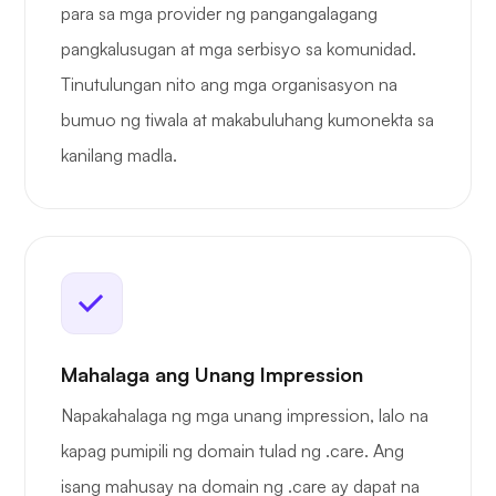
para sa mga provider ng pangangalagang
pangkalusugan at mga serbisyo sa komunidad.
Tinutulungan nito ang mga organisasyon na
bumuo ng tiwala at makabuluhang kumonekta sa
kanilang madla.
Mahalaga ang Unang Impression
Napakahalaga ng mga unang impression, lalo na
kapag pumipili ng domain tulad ng .care. Ang
isang mahusay na domain ng .care ay dapat na