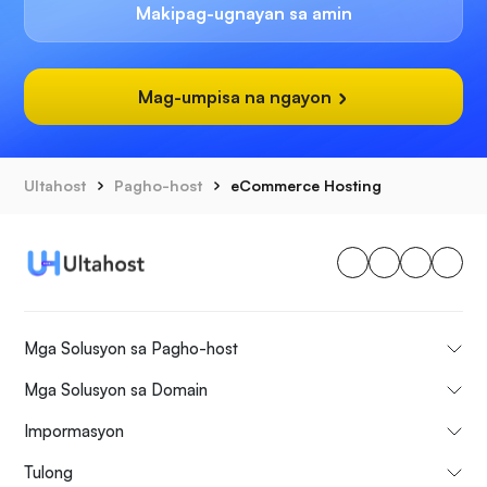
Makipag-ugnayan sa amin
Mag-umpisa na ngayon
Ultahost
Pagho-host
eCommerce Hosting
Mga Solusyon sa Pagho-host
Mga Solusyon sa Domain
Impormasyon
Tulong