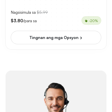
Nagsisimula sa
$5.99
$3.80
/para sa
-20%
Tingnan ang mga Opsyon