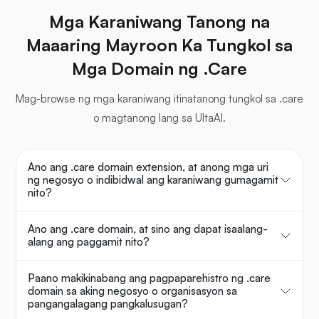
Mga Karaniwang Tanong na
Maaaring Mayroon Ka Tungkol sa
Mga Domain ng .Care
Mag-browse ng mga karaniwang itinatanong tungkol sa .care
o magtanong lang sa UltaAI.
Ano ang .care domain extension, at anong mga uri
ng negosyo o indibidwal ang karaniwang gumagamit
nito?
Ano ang .care domain, at sino ang dapat isaalang-
alang ang paggamit nito?
Paano makikinabang ang pagpaparehistro ng .care
domain sa aking negosyo o organisasyon sa
pangangalagang pangkalusugan?