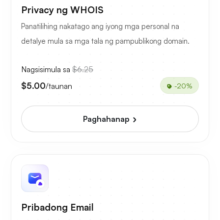
Privacy ng WHOIS
Panatilihing nakatago ang iyong mga personal na
detalye mula sa mga tala ng pampublikong domain.
Nagsisimula sa
$6.25
$5.00
/taunan
-20%
Paghahanap
Pribadong Email