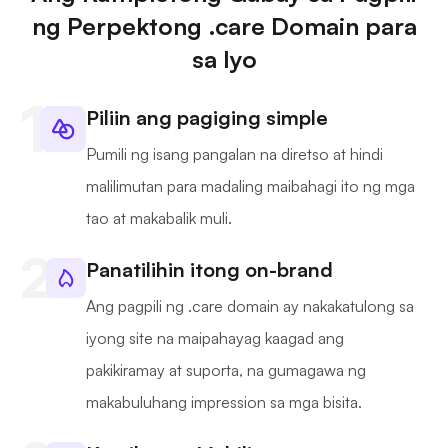
ng Perpektong .care Domain para
sa Iyo
Piliin ang pagiging simple
Pumili ng isang pangalan na diretso at hindi
malilimutan para madaling maibahagi ito ng mga
tao at makabalik muli.
Panatilihin itong on-brand
Ang pagpili ng .care domain ay nakakatulong sa
iyong site na maipahayag kaagad ang
pakikiramay at suporta, na gumagawa ng
makabuluhang impression sa mga bisita.