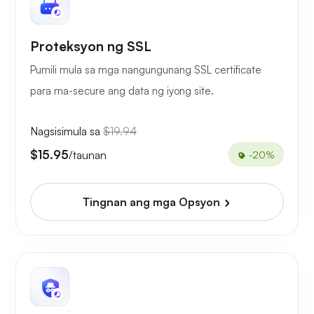
Proteksyon ng SSL
Pumili mula sa mga nangungunang SSL certificate
para ma-secure ang data ng iyong site.
Nagsisimula sa
$19.94
$15.95
/taunan
-20%
Tingnan ang mga Opsyon