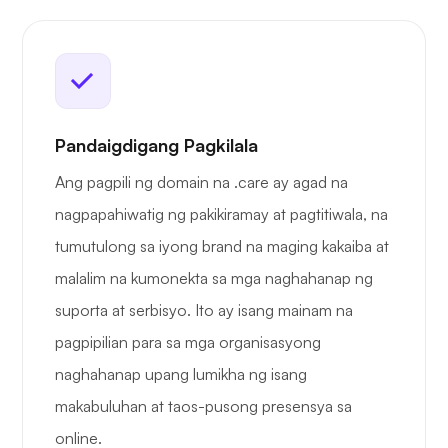
Pandaigdigang Pagkilala
Ang pagpili ng domain na .care ay agad na
nagpapahiwatig ng pakikiramay at pagtitiwala, na
tumutulong sa iyong brand na maging kakaiba at
malalim na kumonekta sa mga naghahanap ng
suporta at serbisyo. Ito ay isang mainam na
pagpipilian para sa mga organisasyong
naghahanap upang lumikha ng isang
makabuluhan at taos-pusong presensya sa
online.