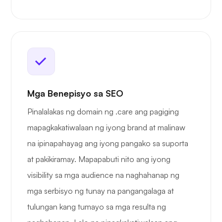
Mga Benepisyo sa SEO
Pinalalakas ng domain ng .care ang pagiging
mapagkakatiwalaan ng iyong brand at malinaw
na ipinapahayag ang iyong pangako sa suporta
at pakikiramay. Mapapabuti nito ang iyong
visibility sa mga audience na naghahanap ng
mga serbisyo ng tunay na pangangalaga at
tulungan kang tumayo sa mga resulta ng