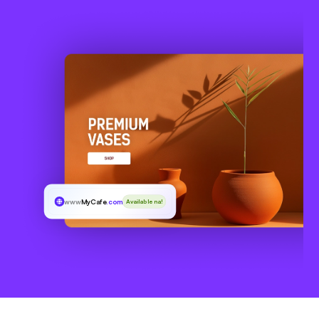
www
MyCafe
.com.es
Available na!