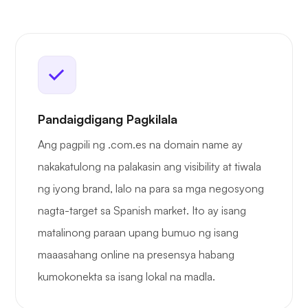
Pandaigdigang Pagkilala
Ang pagpili ng .com.es na domain name ay
nakakatulong na palakasin ang visibility at tiwala
ng iyong brand, lalo na para sa mga negosyong
nagta-target sa Spanish market. Ito ay isang
matalinong paraan upang bumuo ng isang
maaasahang online na presensya habang
kumokonekta sa isang lokal na madla.