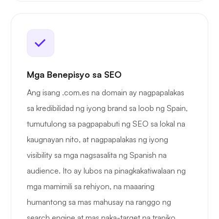
Mga Benepisyo sa SEO
Ang isang .com.es na domain ay nagpapalakas
sa kredibilidad ng iyong brand sa loob ng Spain,
tumutulong sa pagpapabuti ng SEO sa lokal na
kaugnayan nito, at nagpapalakas ng iyong
visibility sa mga nagsasalita ng Spanish na
audience. Ito ay lubos na pinagkakatiwalaan ng
mga mamimili sa rehiyon, na maaaring
humantong sa mas mahusay na ranggo ng
search engine at mas naka-target na trapiko.