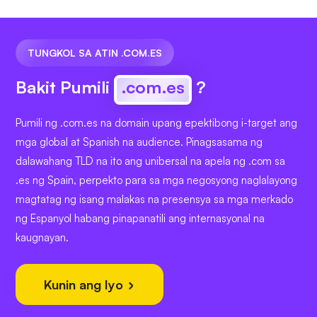
TUNGKOL SA ATIN .COM.ES
Bakit Pumili
.com.es
?
Pumili ng .com.es na domain upang epektibong i-target ang
mga global at Spanish na audience. Pinagsasama ng
dalawahang TLD na ito ang unibersal na apela ng .com sa
.es ng Spain, perpekto para sa mga negosyong naglalayong
magtatag ng isang malakas na presensya sa mga merkado
ng Espanyol habang pinapanatili ang internasyonal na
kaugnayan.
Kunin ang Iyo