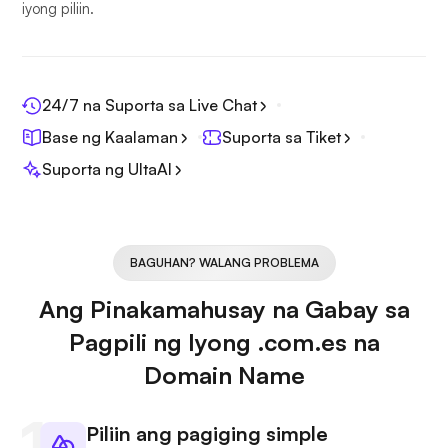
iyong piliin.
24/7 na Suporta sa Live Chat
Base ng Kaalaman
Suporta sa Tiket
Suporta ng UltaAI
BAGUHAN? WALANG PROBLEMA
Ang Pinakamahusay na Gabay sa
Pagpili ng Iyong .com.es na
Domain Name
Piliin ang pagiging simple