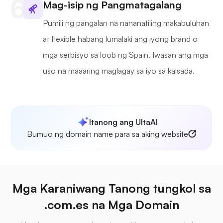
Mag-isip ng Pangmatagalang
Pumili ng pangalan na nananatiling makabuluhan
at flexible habang lumalaki ang iyong brand o
mga serbisyo sa loob ng Spain. Iwasan ang mga
uso na maaaring maglagay sa iyo sa kalsada.
Itanong ang UltaAI
Bumuo ng domain name para sa aking website
Mga Karaniwang Tanong tungkol sa
.com.es na Mga Domain