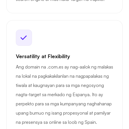
Versatility at Flexibility
Ang domain na .com.es ay nag-aalok ng malakas
na lokal na pagkakakilanlan na nagpapalakas ng
tiwala at kaugnayan para sa mga negosyong
nagta-target sa merkado ng Espanya. Ito ay
perpekto para sa mga kumpanyang naghahanap
upang bumuo ng isang propesyonal at pamilyar
na presensya sa online sa loob ng Spain.