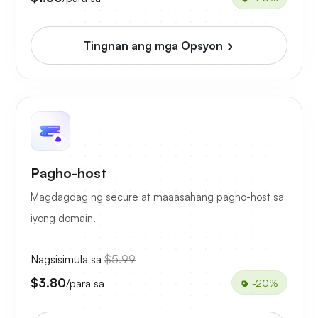
Tingnan ang mga Opsyon
Pagho-host
Magdagdag ng secure at maaasahang pagho-host sa
iyong domain.
Nagsisimula sa
$5.99
$3.80
/para sa
-20%