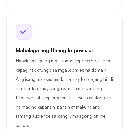
Mahalaga ang Unang Impression
Napakahalaga ng mga unang impression, lalo na
kapag nakikitungo sa mga .com.es na domain.
Ang isang malakas na domain ay kailangang hindi
malilimutan, may kaugnayan sa merkado ng
Espanyol, at simpleng makilala. Nakakatulong ito
na maging kapansin-pansin at makuha ang
tamang audience sa isang lumalagong online
space.