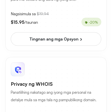
Nagsisimula sa
$19.94
$15.95
/taunan
-20%
Tingnan ang mga Opsyon
Privacy ng WHOIS
Panatilihing nakatago ang iyong mga personal na
detalye mula sa mga tala ng pampublikong domain.