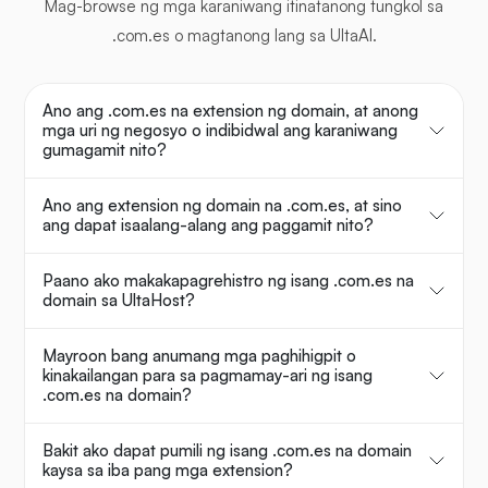
Mag-browse ng mga karaniwang itinatanong tungkol sa
.com.es o magtanong lang sa UltaAI.
Ano ang .com.es na extension ng domain, at anong
mga uri ng negosyo o indibidwal ang karaniwang
gumagamit nito?
Ano ang extension ng domain na .com.es, at sino
ang dapat isaalang-alang ang paggamit nito?
Paano ako makakapagrehistro ng isang .com.es na
domain sa UltaHost?
Mayroon bang anumang mga paghihigpit o
kinakailangan para sa pagmamay-ari ng isang
.com.es na domain?
Bakit ako dapat pumili ng isang .com.es na domain
kaysa sa iba pang mga extension?