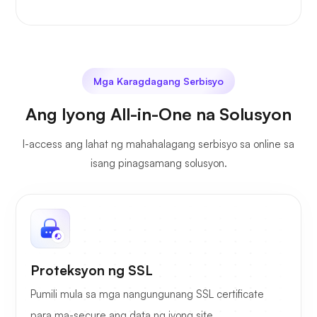
Mga Karagdagang Serbisyo
Ang Iyong All-in-One na Solusyon
I-access ang lahat ng mahahalagang serbisyo sa online sa
isang pinagsamang solusyon.
Proteksyon ng SSL
Pumili mula sa mga nangungunang SSL certificate
para ma-secure ang data ng iyong site.