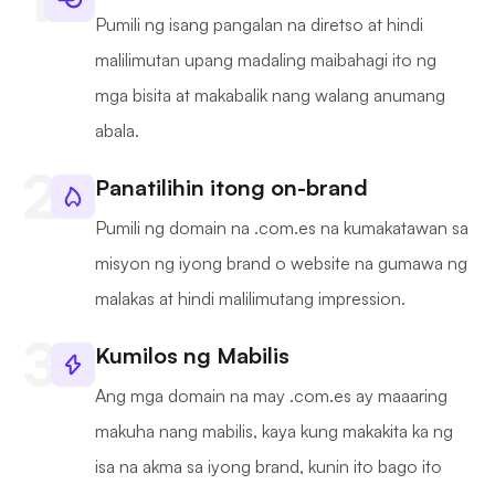
Pumili ng isang pangalan na diretso at hindi
malilimutan upang madaling maibahagi ito ng
mga bisita at makabalik nang walang anumang
abala.
Panatilihin itong on-brand
Pumili ng domain na .com.es na kumakatawan sa
misyon ng iyong brand o website na gumawa ng
malakas at hindi malilimutang impression.
Kumilos ng Mabilis
Ang mga domain na may .com.es ay maaaring
makuha nang mabilis, kaya kung makakita ka ng
isa na akma sa iyong brand, kunin ito bago ito