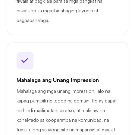
tiwala at pagkilala para sa mga pangkat na
nakatuon sa mga ibinahaging layunin at
pagpapahalaga.
Mahalaga ang Unang Impression
Mahalaga ang mga unang impression, lalo na
kapag pumipili ng .coop na domain. Ito ay dapat
na hindi malilimutan, diretso, at malinaw na
konektado sa kooperatiba na komunidad, na
tumutulong sa iyong site na mapansin at maakit