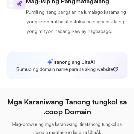
Mag-isip ng Pangmatagalang
Pumili ng isang pangalan na lumalago kasama ng
iyong kooperatiba at patuloy na nagpapakita ng
iyong misyon habang ikaw ay nagbabago.
Itanong ang UltaAI
Bumuo ng domain name para sa aking website
Mga Karaniwang Tanong tungkol sa
.coop Domain
Mag-browse ng mga karaniwang itinatanong tungkol sa
.coop o magtanong lang sa UltaAI.