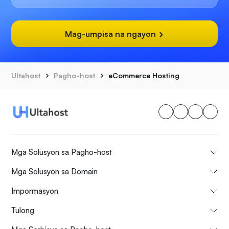
Mag-umpisa na ngayon
Ultahost
Pagho-host
eCommerce Hosting
Mga Solusyon sa Pagho-host
Mga Solusyon sa Domain
Impormasyon
Tulong