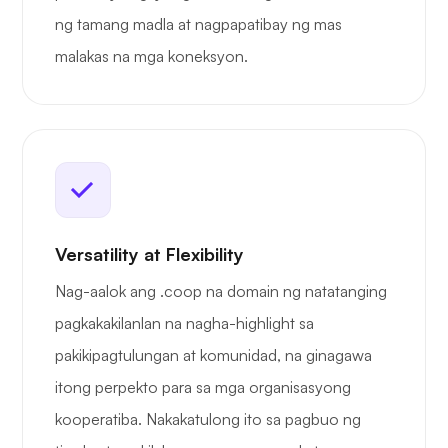
ng tamang madla at nagpapatibay ng mas
malakas na mga koneksyon.
Versatility at Flexibility
Nag-aalok ang .coop na domain ng natatanging
pagkakakilanlan na nagha-highlight sa
pakikipagtulungan at komunidad, na ginagawa
itong perpekto para sa mga organisasyong
kooperatiba. Nakakatulong ito sa pagbuo ng