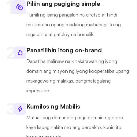
Piliin ang pagiging simple
Pumili ng isang pangalan na diretso at hindi
malilimutan upang madaling maibahagi ito ng
mga bisita at patuloy na bumalik.
Panatilihin itong on-brand
Dapat na malinaw na kinakatawan ng iyong
domain ang misyon ng iyong kooperatiba upang
makagawa ng malakas, pangmatagalang
impression.
Kumilos ng Mabilis
Mataas ang demand ng mga domain ng coop,
kaya kapag nakita mo ang perpekto, kunin ito