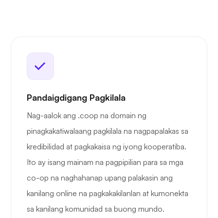
Pandaigdigang Pagkilala
Nag-aalok ang .coop na domain ng
pinagkakatiwalaang pagkilala na nagpapalakas sa
kredibilidad at pagkakaisa ng iyong kooperatiba.
Ito ay isang mainam na pagpipilian para sa mga
co-op na naghahanap upang palakasin ang
kanilang online na pagkakakilanlan at kumonekta
sa kanilang komunidad sa buong mundo.