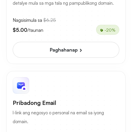
detalye mula sa mga tala ng pampublikong domain.
Nagsisimula sa
$6.25
$5.00
/taunan
-20%
Paghahanap
Pribadong Email
I-link ang negosyo o personal na email sa iyong
domain.