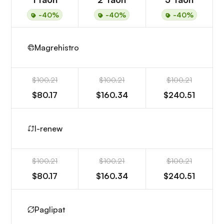
-40%
-40%
-40%
Magrehistro
$100.21
$100.21
$100.21
$80.17
$160.34
$240.51
I-renew
$100.21
$100.21
$100.21
$80.17
$160.34
$240.51
Paglipat