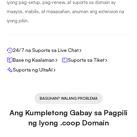
iyong pag-setup, pag-renew, at suporta sa domain ay
maayos, mabilis, at maaasahan, anuman ang extension na
iyong piliin.
24/7 na Suporta sa Live Chat
Base ng Kaalaman
Suporta sa Tiket
Suporta ng UltaAI
BAGUHAN? WALANG PROBLEMA
Ang Kumpletong Gabay sa Pagpili
ng Iyong .coop Domain