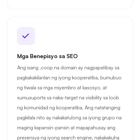
Mga Benepisyo sa SEO
Ang isang .coop na domain ay nagpapatibay sa
pagkakakilanlan ng iyong kooperatiba, bumubuo
ng tiwala sa mga miyembro at kasosyo, at
sumusuporta sa naka-target na visibility sa loob
ng komunidad ng kooperatiba. Ang natatanging
pagkilala nito ay nakakatulong sa iyong grupo na
maging kapansin-pansin at mapapahusay ang
presensya ng iyong search engine, nakakakuha