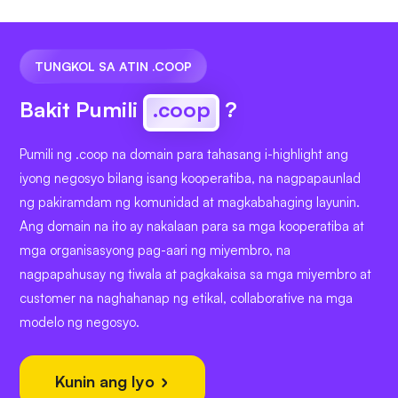
TUNGKOL SA ATIN .COOP
Bakit Pumili
.coop
?
Pumili ng .coop na domain para tahasang i-highlight ang
iyong negosyo bilang isang kooperatiba, na nagpapaunlad
ng pakiramdam ng komunidad at magkabahaging layunin.
Ang domain na ito ay nakalaan para sa mga kooperatiba at
mga organisasyong pag-aari ng miyembro, na
nagpapahusay ng tiwala at pagkakaisa sa mga miyembro at
customer na naghahanap ng etikal, collaborative na mga
modelo ng negosyo.
Kunin ang Iyo