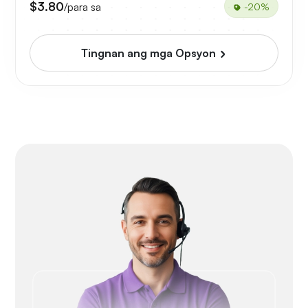
$3.80
/para sa
-20%
Tingnan ang mga Opsyon