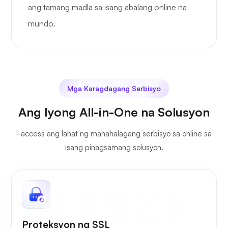
ang tamang madla sa isang abalang online na
mundo.
Mga Karagdagang Serbisyo
Ang Iyong All-in-One na Solusyon
I-access ang lahat ng mahahalagang serbisyo sa online sa
isang pinagsamang solusyon.
Proteksyon ng SSL