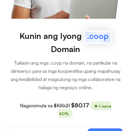
Kunin ang Iyong
.coop
Domain
Tuklasin ang mga .coop na domain, na partikular na
idinisenyo para sa mga kooperatiba upang mapahusay
ang kredibilidad at magsulong ng mga collaborative na
halaga ng negosyo online.
$80.17
Nagsisimula sa
$100.21
I-save
40%