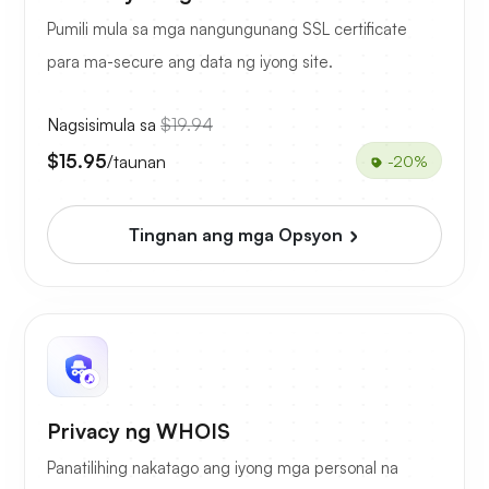
Pumili mula sa mga nangungunang SSL certificate
para ma-secure ang data ng iyong site.
Nagsisimula sa
$19.94
$15.95
/taunan
-20%
Tingnan ang mga Opsyon
Privacy ng WHOIS
Panatilihing nakatago ang iyong mga personal na