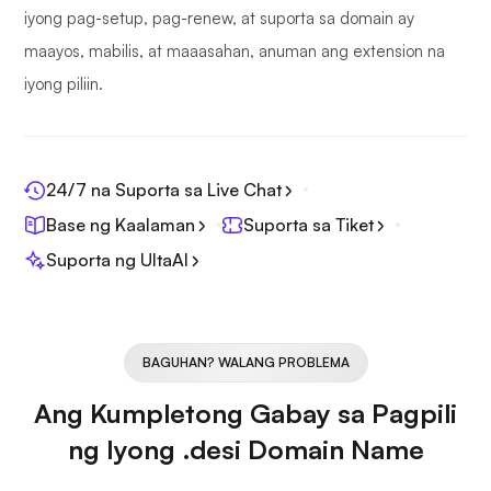
iyong pag-setup, pag-renew, at suporta sa domain ay
maayos, mabilis, at maaasahan, anuman ang extension na
iyong piliin.
24/7 na Suporta sa Live Chat
Base ng Kaalaman
Suporta sa Tiket
Suporta ng UltaAI
BAGUHAN? WALANG PROBLEMA
Ang Kumpletong Gabay sa Pagpili
ng Iyong .desi Domain Name