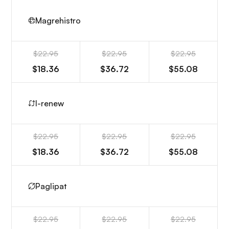
Magrehistro
$22.95
$22.95
$22.95
$18.36
$36.72
$55.08
I-renew
$22.95
$22.95
$22.95
$18.36
$36.72
$55.08
Paglipat
$22.95
$22.95
$22.95