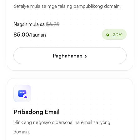
detalye mula sa mga tala ng pampublikong domain.
Nagsisimula sa
$6.25
$5.00
/taunan
-20%
Paghahanap
Pribadong Email
I-link ang negosyo o personal na email sa iyong
domain.