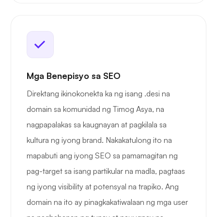
Mga Benepisyo sa SEO
Direktang ikinokonekta ka ng isang .desi na
domain sa komunidad ng Timog Asya, na
nagpapalakas sa kaugnayan at pagkilala sa
kultura ng iyong brand. Nakakatulong ito na
mapabuti ang iyong SEO sa pamamagitan ng
pag-target sa isang partikular na madla, pagtaas
ng iyong visibility at potensyal na trapiko. Ang
domain na ito ay pinagkakatiwalaan ng mga user