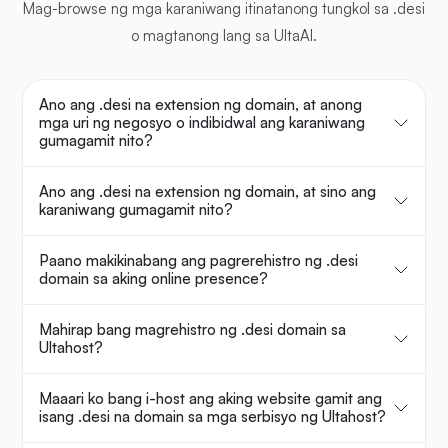
Mag-browse ng mga karaniwang itinatanong tungkol sa .desi
o magtanong lang sa UltaAI.
Ano ang .desi na extension ng domain, at anong
mga uri ng negosyo o indibidwal ang karaniwang
gumagamit nito?
Ano ang .desi na extension ng domain, at sino ang
karaniwang gumagamit nito?
Paano makikinabang ang pagrerehistro ng .desi
domain sa aking online presence?
Mahirap bang magrehistro ng .desi domain sa
Ultahost?
Maaari ko bang i-host ang aking website gamit ang
isang .desi na domain sa mga serbisyo ng Ultahost?