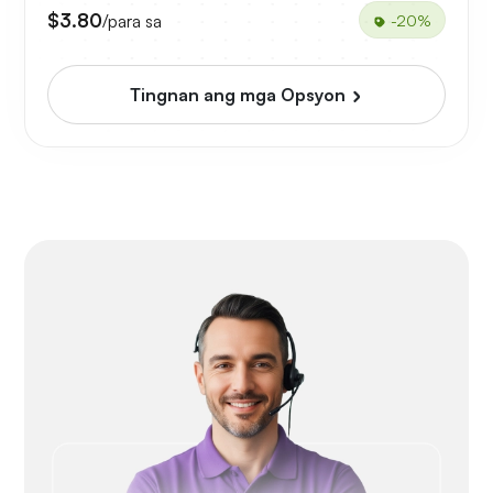
$3.80
/para sa
-20%
Tingnan ang mga Opsyon