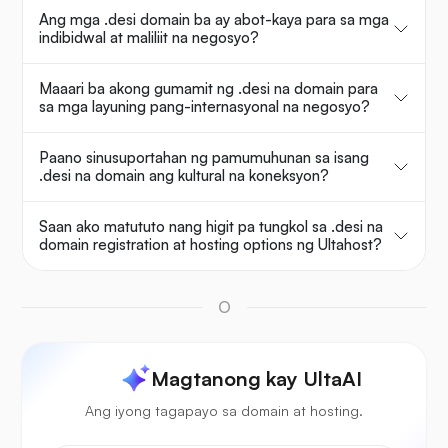
Ang mga .desi domain ba ay abot-kaya para sa mga
indibidwal at maliliit na negosyo?
Maaari ba akong gumamit ng .desi na domain para
sa mga layuning pang-internasyonal na negosyo?
Paano sinusuportahan ng pamumuhunan sa isang
.desi na domain ang kultural na koneksyon?
Saan ako matututo nang higit pa tungkol sa .desi na
domain registration at hosting options ng Ultahost?
O
Magtanong kay UltaAI
Ang iyong tagapayo sa domain at hosting.