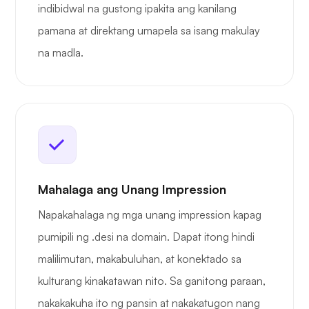
indibidwal na gustong ipakita ang kanilang
pamana at direktang umapela sa isang makulay
na madla.
Mahalaga ang Unang Impression
Napakahalaga ng mga unang impression kapag
pumipili ng .desi na domain. Dapat itong hindi
malilimutan, makabuluhan, at konektado sa
kulturang kinakatawan nito. Sa ganitong paraan,
nakakakuha ito ng pansin at nakakatugon nang