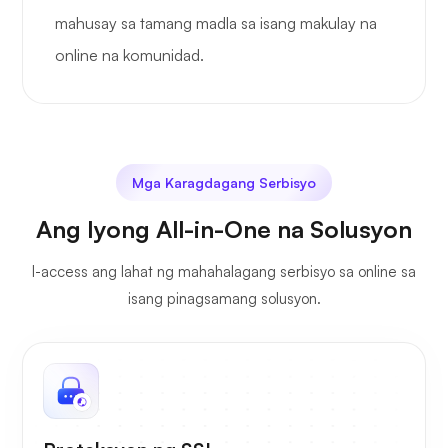
mahusay sa tamang madla sa isang makulay na
online na komunidad.
Mga Karagdagang Serbisyo
Ang Iyong All-in-One na Solusyon
I-access ang lahat ng mahahalagang serbisyo sa online sa
isang pinagsamang solusyon.