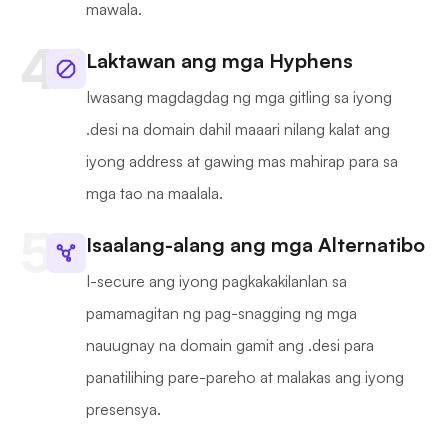
mawala.
Laktawan ang mga Hyphens
Iwasang magdagdag ng mga gitling sa iyong
.desi na domain dahil maaari nilang kalat ang
iyong address at gawing mas mahirap para sa
mga tao na maalala.
Isaalang-alang ang mga Alternatibo
I-secure ang iyong pagkakakilanlan sa
pamamagitan ng pag-snagging ng mga
nauugnay na domain gamit ang .desi para
panatilihing pare-pareho at malakas ang iyong
presensya.