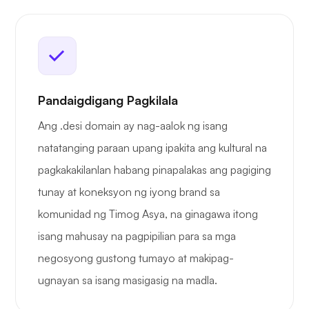
Pandaigdigang Pagkilala
Ang .desi domain ay nag-aalok ng isang
natatanging paraan upang ipakita ang kultural na
pagkakakilanlan habang pinapalakas ang pagiging
tunay at koneksyon ng iyong brand sa
komunidad ng Timog Asya, na ginagawa itong
isang mahusay na pagpipilian para sa mga
negosyong gustong tumayo at makipag-
ugnayan sa isang masigasig na madla.