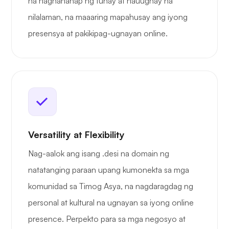
na naghahanap ng tunay at nauugnay na
nilalaman, na maaaring mapahusay ang iyong
presensya at pakikipag-ugnayan online.
Versatility at Flexibility
Nag-aalok ang isang .desi na domain ng
natatanging paraan upang kumonekta sa mga
komunidad sa Timog Asya, na nagdaragdag ng
personal at kultural na ugnayan sa iyong online
presence. Perpekto para sa mga negosyo at