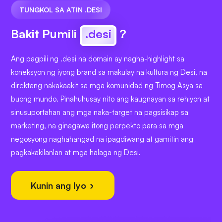
TUNGKOL SA ATIN .DESI
Bakit Pumili
.desi
?
Ang pagpili ng .desi na domain ay nagha-highlight sa
koneksyon ng iyong brand sa makulay na kultura ng Desi, na
direktang nakakaakit sa mga komunidad ng Timog Asya sa
buong mundo. Pinahuhusay nito ang kaugnayan sa rehiyon at
sinusuportahan ang mga naka-target na pagsisikap sa
marketing, na ginagawa itong perpekto para sa mga
negosyong naghahangad na ipagdiwang at gamitin ang
pagkakakilanlan at mga halaga ng Desi.
Kunin ang Iyo