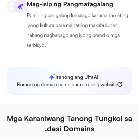
Mag-isip ng Pangmatagalang
Pumili ng pangalang lumalago kasama mo at ng
iyong kultura para manatiling makabuluhan
habang nagbabago ang iyong brand o mga
serbisyo.
Itanong ang UltaAI
Bumuo ng domain name para sa aking website
Mga Karaniwang Tanong Tungkol sa
.desi Domains