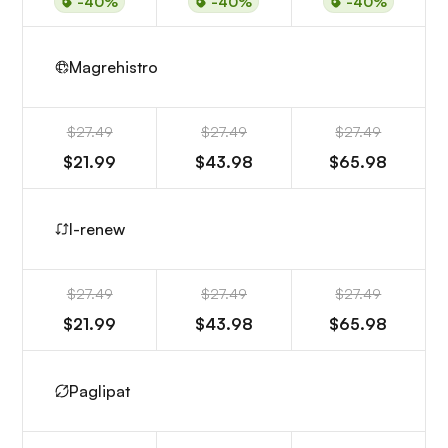
-40%
-40%
-40%
Magrehistro
$27.49
$27.49
$27.49
$21.99
$43.98
$65.98
I-renew
$27.49
$27.49
$27.49
$21.99
$43.98
$65.98
Paglipat