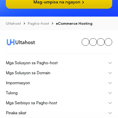
Mag-umpisa na ngayon
Ultahost
Pagho-host
eCommerce Hosting
Mga Solusyon sa Pagho-host
Mga Solusyon sa Domain
Impormasyon
Tulong
Mga Serbisyo sa Pagho-host
Pinaka sikat