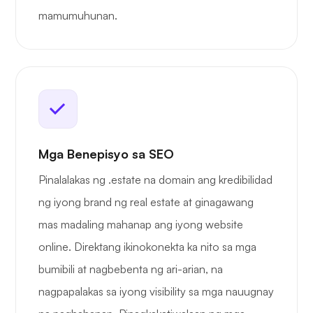
mamumuhunan.
Mga Benepisyo sa SEO
Pinalalakas ng .estate na domain ang kredibilidad
ng iyong brand ng real estate at ginagawang
mas madaling mahanap ang iyong website
online. Direktang ikinokonekta ka nito sa mga
bumibili at nagbebenta ng ari-arian, na
nagpapalakas sa iyong visibility sa mga nauugnay