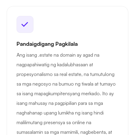
Pandaigdigang Pagkilala
Ang isang .estate na domain ay agad na
nagpapahiwatig ng kadalubhasaan at
propesyonalismo sa real estate, na tumutulong
sa mga negosyo na bumuo ng tiwala at tumayo
sa isang mapagkumpitensyang merkado. Ito ay
isang mahusay na pagpipilian para sa mga
naghahanap upang lumikha ng isang hindi
malilimutang presensya sa online na
sumasalamin sa mga mamimili, nagbebenta, at