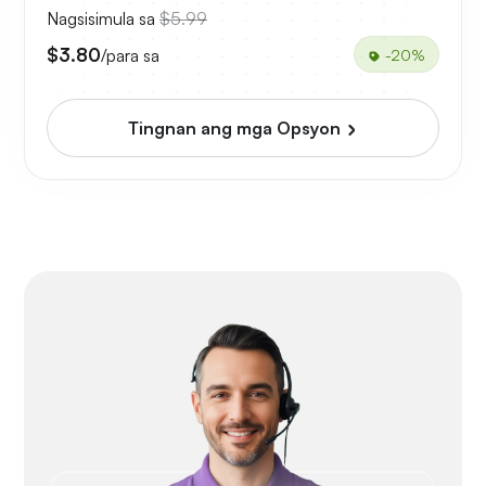
Nagsisimula sa
$5.99
$3.80
/para sa
-20%
Tingnan ang mga Opsyon