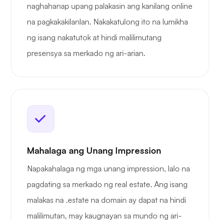
naghahanap upang palakasin ang kanilang online
na pagkakakilanlan. Nakakatulong ito na lumikha
ng isang nakatutok at hindi malilimutang
presensya sa merkado ng ari-arian.
Mahalaga ang Unang Impression
Napakahalaga ng mga unang impression, lalo na
pagdating sa merkado ng real estate. Ang isang
malakas na .estate na domain ay dapat na hindi
malilimutan, may kaugnayan sa mundo ng ari-