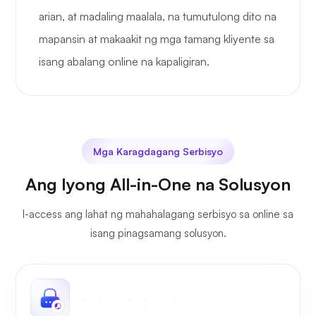
arian, at madaling maalala, na tumutulong dito na
mapansin at makaakit ng mga tamang kliyente sa
isang abalang online na kapaligiran.
Mga Karagdagang Serbisyo
Ang Iyong All-in-One na Solusyon
I-access ang lahat ng mahahalagang serbisyo sa online sa
isang pinagsamang solusyon.