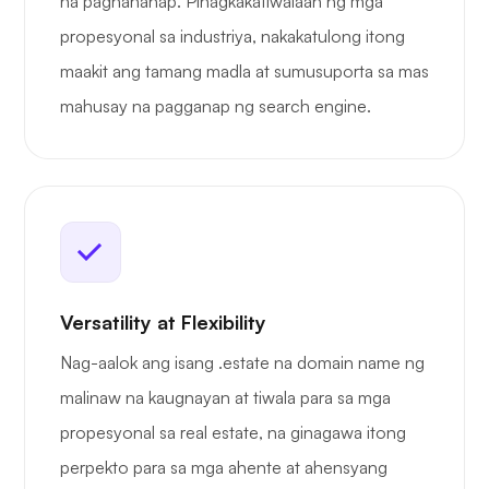
na paghahanap. Pinagkakatiwalaan ng mga
propesyonal sa industriya, nakakatulong itong
maakit ang tamang madla at sumusuporta sa mas
mahusay na pagganap ng search engine.
Versatility at Flexibility
Nag-aalok ang isang .estate na domain name ng
malinaw na kaugnayan at tiwala para sa mga
propesyonal sa real estate, na ginagawa itong
perpekto para sa mga ahente at ahensyang