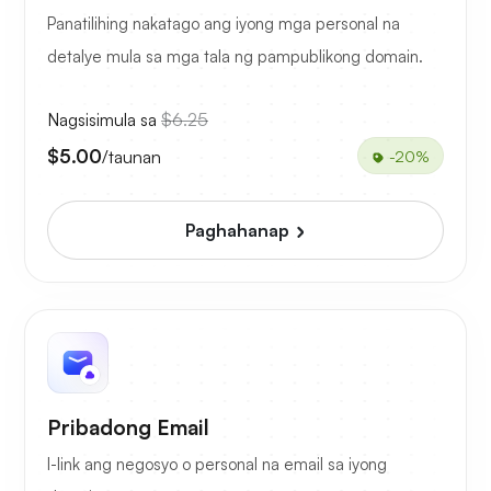
Panatilihing nakatago ang iyong mga personal na
detalye mula sa mga tala ng pampublikong domain.
Nagsisimula sa
$6.25
$5.00
/taunan
-20%
Paghahanap
Pribadong Email
I-link ang negosyo o personal na email sa iyong