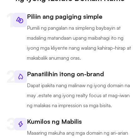
Piliin ang pagiging simple
Pumili ng pangalan na simpleng baybayin at
madaling matandaan upang maibahagi ito ng
iyong mga kliyente nang walang kahirap-hirap at
makabalik anumang oras.
Panatilihin itong on-brand
Dapat ipakita nang malinaw ng iyong domain na
may .estate ang iyong realty focus at mag-iwan
ng malakas na impression sa mga bisita.
Kumilos ng Mabilis
Maaaring makuha ang mga domain ng ari-arian