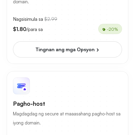
domain.
Nagsisimula sa
$2.99
$1.80
/para sa
-20%
Tingnan ang mga Opsyon
Pagho-host
Magdagdag ng secure at maaasahang pagho-host sa
iyong domain.