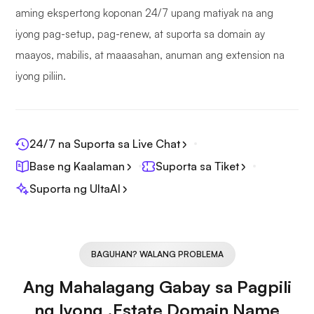
aming ekspertong koponan 24/7 upang matiyak na ang
iyong pag-setup, pag-renew, at suporta sa domain ay
maayos, mabilis, at maaasahan, anuman ang extension na
iyong piliin.
24/7 na Suporta sa Live Chat
Base ng Kaalaman
Suporta sa Tiket
Suporta ng UltaAI
BAGUHAN? WALANG PROBLEMA
Ang Mahalagang Gabay sa Pagpili
ng Iyong .Estate Domain Name