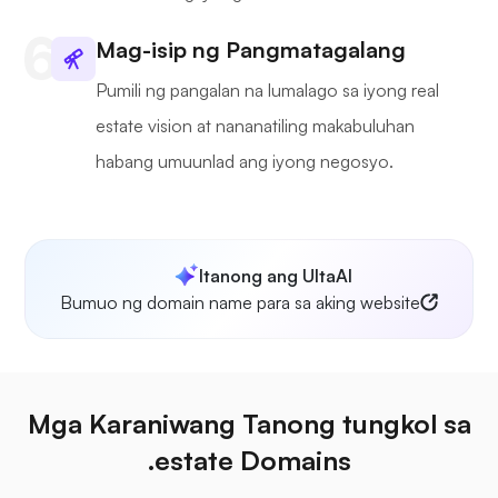
Mag-isip ng Pangmatagalang
Pumili ng pangalan na lumalago sa iyong real
estate vision at nananatiling makabuluhan
habang umuunlad ang iyong negosyo.
Itanong ang UltaAI
Bumuo ng domain name para sa aking website
Mga Karaniwang Tanong tungkol sa
.estate Domains