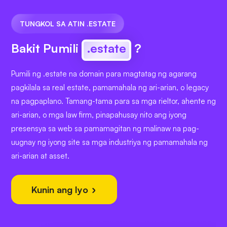
TUNGKOL SA ATIN .ESTATE
Bakit Pumili
.estate
?
Pumili ng .estate na domain para magtatag ng agarang
pagkilala sa real estate, pamamahala ng ari-arian, o legacy
na pagpaplano. Tamang-tama para sa mga rieltor, ahente ng
ari-arian, o mga law firm, pinapahusay nito ang iyong
presensya sa web sa pamamagitan ng malinaw na pag-
uugnay ng iyong site sa mga industriya ng pamamahala ng
ari-arian at asset.
Kunin ang Iyo