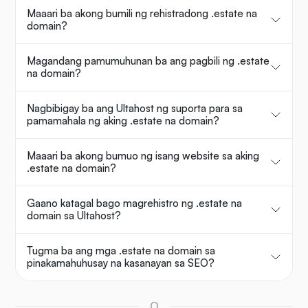
Maaari ba akong bumili ng rehistradong .estate na
domain?
Magandang pamumuhunan ba ang pagbili ng .estate
na domain?
Nagbibigay ba ang Ultahost ng suporta para sa
pamamahala ng aking .estate na domain?
Maaari ba akong bumuo ng isang website sa aking
.estate na domain?
Gaano katagal bago magrehistro ng .estate na
domain sa Ultahost?
Tugma ba ang mga .estate na domain sa
pinakamahuhusay na kasanayan sa SEO?
O