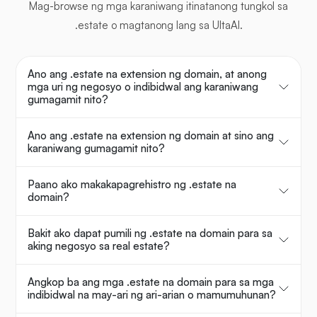
Mag-browse ng mga karaniwang itinatanong tungkol sa
.estate o magtanong lang sa UltaAI.
Ano ang .estate na extension ng domain, at anong
mga uri ng negosyo o indibidwal ang karaniwang
gumagamit nito?
Ano ang .estate na extension ng domain at sino ang
karaniwang gumagamit nito?
Paano ako makakapagrehistro ng .estate na
domain?
Bakit ako dapat pumili ng .estate na domain para sa
aking negosyo sa real estate?
Angkop ba ang mga .estate na domain para sa mga
indibidwal na may-ari ng ari-arian o mamumuhunan?