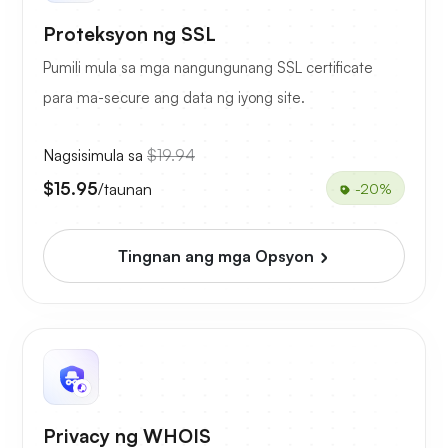
Proteksyon ng SSL
Pumili mula sa mga nangungunang SSL certificate
para ma-secure ang data ng iyong site.
Nagsisimula sa
$19.94
$15.95
/taunan
-20%
Tingnan ang mga Opsyon
Privacy ng WHOIS