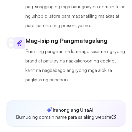
pag-snagging ng mga nauugnay na domain tulad
ng .shop o .store para mapanatiling malakas at
pare-pareho ang presensya mo.
Mag-isip ng Pangmatagalang
Pumili ng pangalan na lumalago kasama ng iyong
brand at patuloy na nagkakaroon ng epekto,
kahit na nagbabago ang iyong mga alok sa
paglipas ng panahon.
Itanong ang UltaAI
Bumuo ng domain name para sa aking website