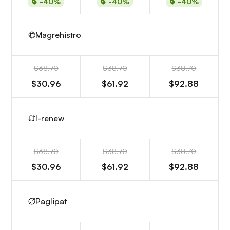
-40%
-40%
-40%
Magrehistro
$38.70
$38.70
$38.70
$30.96
$61.92
$92.88
I-renew
$38.70
$38.70
$38.70
$30.96
$61.92
$92.88
Paglipat