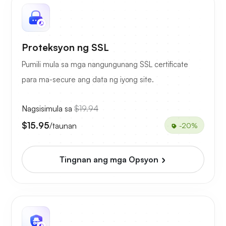
Proteksyon ng SSL
Pumili mula sa mga nangungunang SSL certificate
para ma-secure ang data ng iyong site.
Nagsisimula sa
$19.94
$15.95
/taunan
-20%
Tingnan ang mga Opsyon