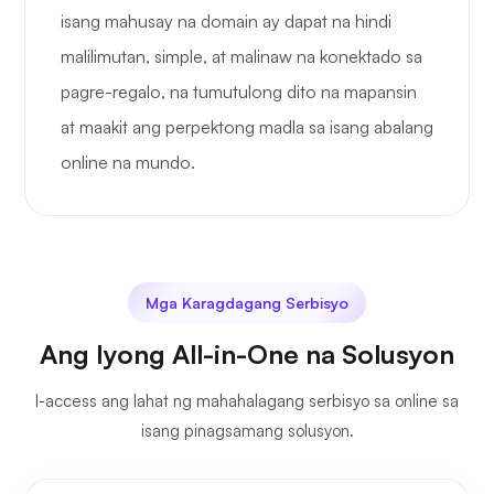
isang mahusay na domain ay dapat na hindi
malilimutan, simple, at malinaw na konektado sa
pagre-regalo, na tumutulong dito na mapansin
at maakit ang perpektong madla sa isang abalang
online na mundo.
Mga Karagdagang Serbisyo
Ang Iyong All-in-One na Solusyon
I-access ang lahat ng mahahalagang serbisyo sa online sa
isang pinagsamang solusyon.