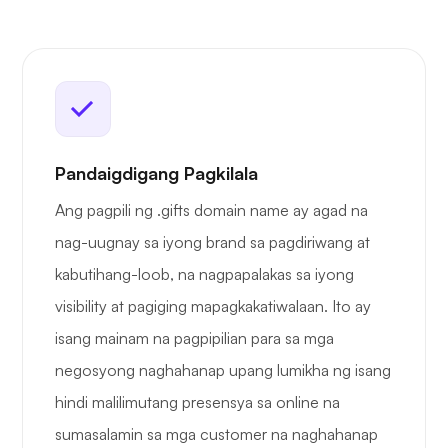
Pandaigdigang Pagkilala
Ang pagpili ng .gifts domain name ay agad na
nag-uugnay sa iyong brand sa pagdiriwang at
kabutihang-loob, na nagpapalakas sa iyong
visibility at pagiging mapagkakatiwalaan. Ito ay
isang mainam na pagpipilian para sa mga
negosyong naghahanap upang lumikha ng isang
hindi malilimutang presensya sa online na
sumasalamin sa mga customer na naghahanap