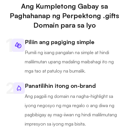
Ang Kumpletong Gabay sa
Paghahanap ng Perpektong .gifts
Domain para sa Iyo
Piliin ang pagiging simple
Pumili ng isang pangalan na simple at hindi
malilimutan upang madaling maibahagi ito ng
mga tao at patuloy na bumalik.
Panatilihin itong on-brand
Ang pagpili ng domain na nagha-highlight sa
iyong negosyo ng mga regalo o ang diwa ng
pagbibigay ay mag-iiwan ng hindi malilimutang
impresyon sa iyong mga bisita.