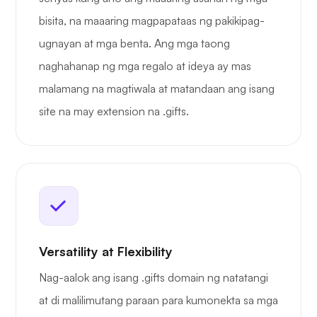
bisita, na maaaring magpapataas ng pakikipag-
ugnayan at mga benta. Ang mga taong
naghahanap ng mga regalo at ideya ay mas
malamang na magtiwala at matandaan ang isang
site na may extension na .gifts.
Versatility at Flexibility
Nag-aalok ang isang .gifts domain ng natatangi
at di malilimutang paraan para kumonekta sa mga