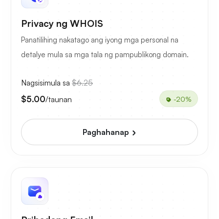
Privacy ng WHOIS
Panatilihing nakatago ang iyong mga personal na
detalye mula sa mga tala ng pampublikong domain.
Nagsisimula sa
$6.25
$5.00
/taunan
-20%
Paghahanap