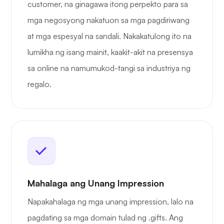
customer, na ginagawa itong perpekto para sa
mga negosyong nakatuon sa mga pagdiriwang
at mga espesyal na sandali. Nakakatulong ito na
lumikha ng isang mainit, kaakit-akit na presensya
sa online na namumukod-tangi sa industriya ng
regalo.
Mahalaga ang Unang Impression
Napakahalaga ng mga unang impression, lalo na
pagdating sa mga domain tulad ng .gifts. Ang