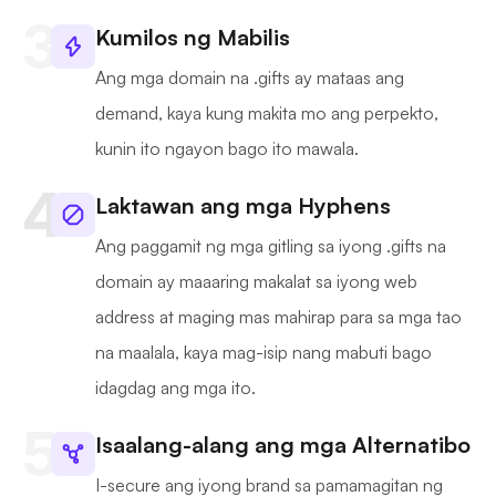
Kumilos ng Mabilis
Ang mga domain na .gifts ay mataas ang
demand, kaya kung makita mo ang perpekto,
kunin ito ngayon bago ito mawala.
Laktawan ang mga Hyphens
Ang paggamit ng mga gitling sa iyong .gifts na
domain ay maaaring makalat sa iyong web
address at maging mas mahirap para sa mga tao
na maalala, kaya mag-isip nang mabuti bago
idagdag ang mga ito.
Isaalang-alang ang mga Alternatibo
I-secure ang iyong brand sa pamamagitan ng