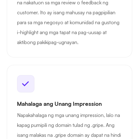
na nakatuon sa mga review o feedback ng
customer. Ito ay isang mahusay na pagpipilian
para sa mga negosyo at komunidad na gustong
i-highlight ang mga tapat na pag-uusap at
aktibong pakikipag-ugnayan.
Mahalaga ang Unang Impression
Napakahalaga ng mga unang impression, lalo na
kapag pumipili ng domain tulad ng .gripe. Ang
isang malakas na .gripe domain ay dapat na hindi