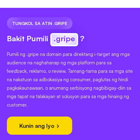
TUNGKOL SA ATIN .GRIPE
Bakit Pumili
.gripe
?
Pumili ng .gripe na domain para direktang i-target ang mga
audience na naghahanap ng mga platform para sa
feedback, reklamo, o review. Tamang-tama para sa mga site
na nakatuon sa adbokasiya ng consumer, paglutas ng hindi
pagkakaunawaan, o anumang serbisyong nagbibigay-diin sa
mga tapat na talakayan at solusyon para sa mga hinaing ng
customer.
Kunin ang Iyo