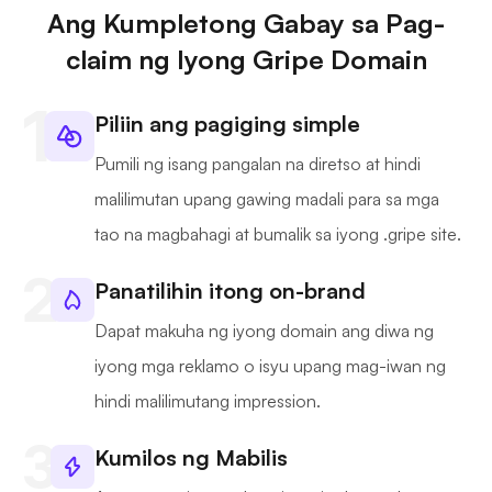
Ang Kumpletong Gabay sa Pag-
claim ng Iyong Gripe Domain
Piliin ang pagiging simple
Pumili ng isang pangalan na diretso at hindi
malilimutan upang gawing madali para sa mga
tao na magbahagi at bumalik sa iyong .gripe site.
Panatilihin itong on-brand
Dapat makuha ng iyong domain ang diwa ng
iyong mga reklamo o isyu upang mag-iwan ng
hindi malilimutang impression.
Kumilos ng Mabilis