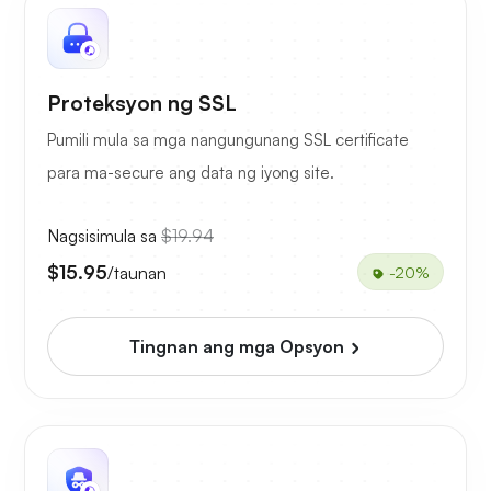
Proteksyon ng SSL
Pumili mula sa mga nangungunang SSL certificate
para ma-secure ang data ng iyong site.
Nagsisimula sa
$19.94
$15.95
/taunan
-20%
Tingnan ang mga Opsyon