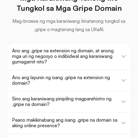
Tungkol sa Mga Gripe Domain
Mag-browse ng mga karaniwang itinatanong tungkol sa
.gripe o magtanong lang sa UltaAI.
Ano ang .gripe na extension ng domain, at anong
mga uri ng negosyo o indibidwal ang karaniwang
gumagamit nito?
Ano ang layunin ng isang .gripe na extension ng
domain?
Sino ang karaniwang pinipiling magparehistro ng
.gripe na domain?
Paano makikinabang ang isang .gripe na domain sa
aking online presence?