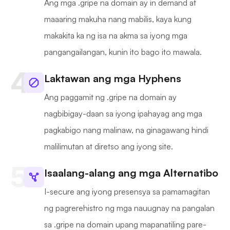
Ang mga .gripe na domain ay in demand at
maaaring makuha nang mabilis, kaya kung
makakita ka ng isa na akma sa iyong mga
pangangailangan, kunin ito bago ito mawala.
Laktawan ang mga Hyphens
Ang paggamit ng .gripe na domain ay
nagbibigay-daan sa iyong ipahayag ang mga
pagkabigo nang malinaw, na ginagawang hindi
malilimutan at diretso ang iyong site.
Isaalang-alang ang mga Alternatibo
I-secure ang iyong presensya sa pamamagitan
ng pagrerehistro ng mga nauugnay na pangalan
sa .gripe na domain upang mapanatiling pare-