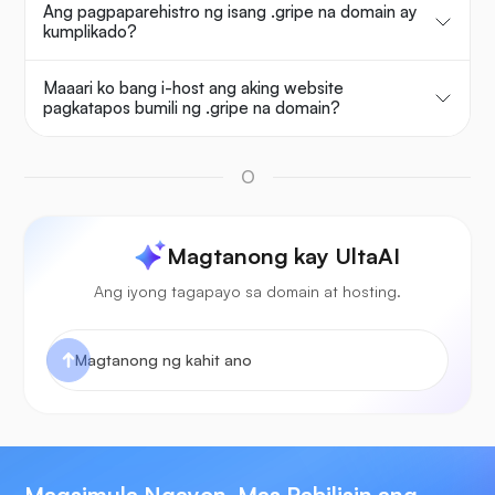
Ang pagpaparehistro ng isang .gripe na domain ay
kumplikado?
Maaari ko bang i-host ang aking website
pagkatapos bumili ng .gripe na domain?
O
Magtanong kay UltaAI
Ang iyong tagapayo sa domain at hosting.
Magsimula Ngayon, Mas Pabilisin ang