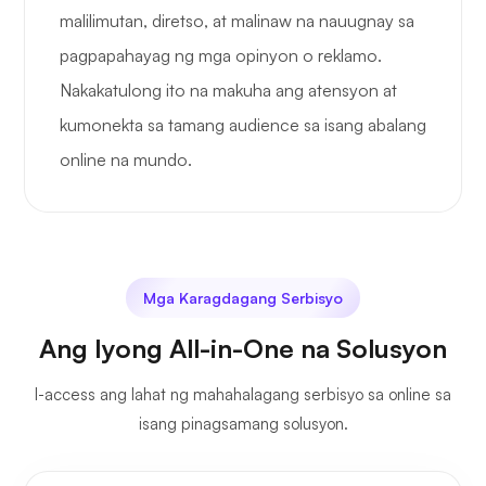
malilimutan, diretso, at malinaw na nauugnay sa
pagpapahayag ng mga opinyon o reklamo.
Nakakatulong ito na makuha ang atensyon at
kumonekta sa tamang audience sa isang abalang
online na mundo.
Mga Karagdagang Serbisyo
Ang Iyong All-in-One na Solusyon
I-access ang lahat ng mahahalagang serbisyo sa online sa
isang pinagsamang solusyon.