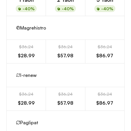
-40%
-40%
-40%
Magrehistro
$36.24
$36.24
$36.24
$28.99
$57.98
$86.97
I-renew
$36.24
$36.24
$36.24
$28.99
$57.98
$86.97
Paglipat