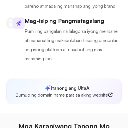
pareho at madaling mahanap ang iyong brand.
Mag-isip ng Pangmatagalang
Pumili ng pangalan na lalago sa iyong mensahe
at mananatiling makabuluhan habang umuunlad
ang iyong platform at naaabot ang mas
maraming tao.
Itanong ang UltaAI
Bumuo ng domain name para sa aking website
Mga Karaniwang Tanong Mo