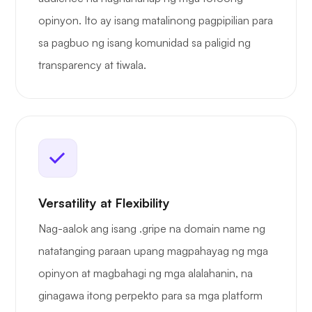
opinyon. Ito ay isang matalinong pagpipilian para
sa pagbuo ng isang komunidad sa paligid ng
transparency at tiwala.
Versatility at Flexibility
Nag-aalok ang isang .gripe na domain name ng
natatanging paraan upang magpahayag ng mga
opinyon at magbahagi ng mga alalahanin, na
ginagawa itong perpekto para sa mga platform