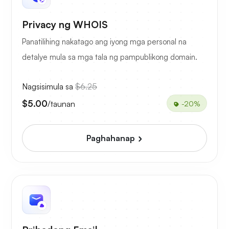
Privacy ng WHOIS
Panatilihing nakatago ang iyong mga personal na
detalye mula sa mga tala ng pampublikong domain.
Nagsisimula sa
$6.25
$5.00
/taunan
-20%
Paghahanap