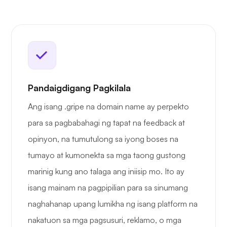
Pandaigdigang Pagkilala
Ang isang .gripe na domain name ay perpekto
para sa pagbabahagi ng tapat na feedback at
opinyon, na tumutulong sa iyong boses na
tumayo at kumonekta sa mga taong gustong
marinig kung ano talaga ang iniisip mo. Ito ay
isang mainam na pagpipilian para sa sinumang
naghahanap upang lumikha ng isang platform na
nakatuon sa mga pagsusuri, reklamo, o mga