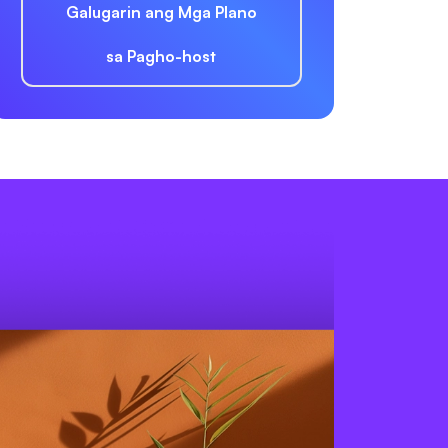
Galugarin ang Mga Plano
sa Pagho-host