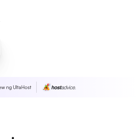
w ng UltaHost