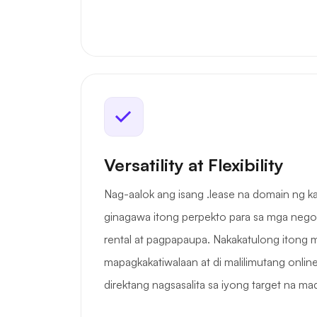
Versatility at Flexibility
Nag-aalok ang isang .lease na domain ng ka
ginagawa itong perpekto para sa mga nego
rental at pagpapaupa. Nakakatulong itong 
mapagkakatiwalaan at di malilimutang online
direktang nagsasalita sa iyong target na mad