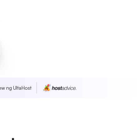
w ng UltaHost