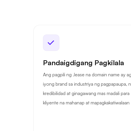
Pandaigdigang Pagkilala
Ang pagpili ng .lease na domain name ay 
iyong brand sa industriya ng pagpapaupa, 
kredibilidad at ginagawang mas madali para
kliyente na mahanap at mapagkakatiwalaan 