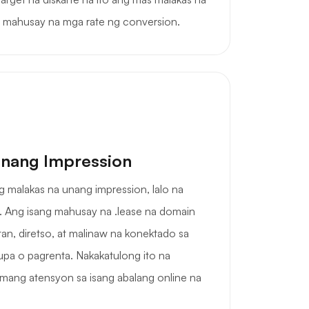
 mahusay na mga rate ng conversion.
nang Impression
malakas na unang impression, lalo na
 Ang isang mahusay na .lease na domain
tan, diretso, at malinaw na konektado sa
pa o pagrenta. Nakakatulong ito na
amang atensyon sa isang abalang online na