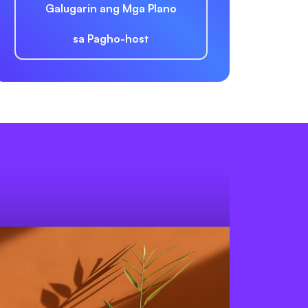
Galugarin ang Mga Plano
sa Pagho-host