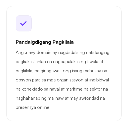
Pandaigdigang Pagkilala
Ang .navy domain ay nagdadala ng natatanging
pagkakakilanlan na nagpapalakas ng tiwala at
pagkilala, na ginagawa itong isang mahusay na
opsyon para sa mga organisasyon at indibidwal
na konektado sa naval at maritime na sektor na
naghahanap ng malinaw at may awtoridad na
presensya online.