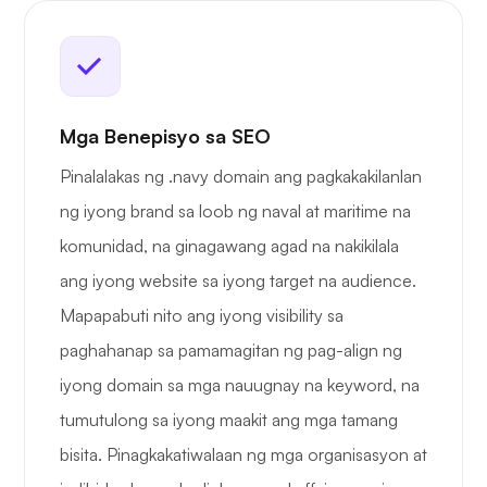
Mga Benepisyo sa SEO
Pinalalakas ng .navy domain ang pagkakakilanlan
ng iyong brand sa loob ng naval at maritime na
komunidad, na ginagawang agad na nakikilala
ang iyong website sa iyong target na audience.
Mapapabuti nito ang iyong visibility sa
paghahanap sa pamamagitan ng pag-align ng
iyong domain sa mga nauugnay na keyword, na
tumutulong sa iyong maakit ang mga tamang
bisita. Pinagkakatiwalaan ng mga organisasyon at