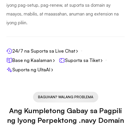
iyong pag-setup, pag-renew, at suporta sa domain ay
maayos, mabilis, at maaasahan, anuman ang extension na
iyong piliin.
24/7 na Suporta sa Live Chat
Base ng Kaalaman
Suporta sa Tiket
Suporta ng UltaAI
BAGUHAN? WALANG PROBLEMA
Ang Kumpletong Gabay sa Pagpili
ng Iyong Perpektong .navy Domain