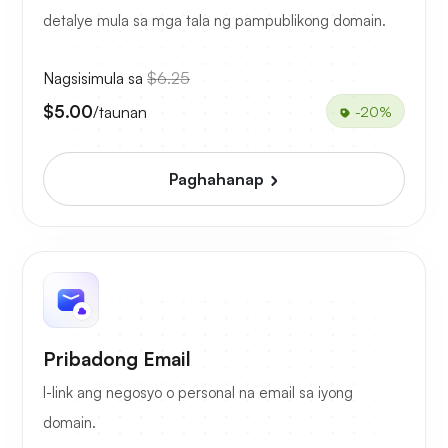
detalye mula sa mga tala ng pampublikong domain.
Nagsisimula sa
$6.25
$5.00
/taunan
-20%
Paghahanap
Pribadong Email
I-link ang negosyo o personal na email sa iyong
domain.