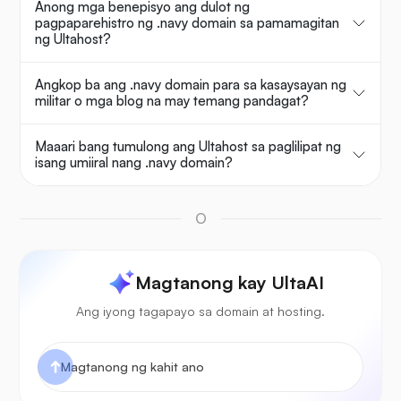
Anong mga benepisyo ang dulot ng
pagpaparehistro ng .navy domain sa pamamagitan
ng Ultahost?
Angkop ba ang .navy domain para sa kasaysayan ng
militar o mga blog na may temang pandagat?
Maaari bang tumulong ang Ultahost sa paglilipat ng
isang umiiral nang .navy domain?
O
Magtanong kay UltaAI
Ang iyong tagapayo sa domain at hosting.