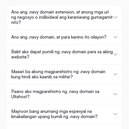
Ano ang .navy domain extension, at anong mga uri
ng negosyo o indibidwal ang karaniwang gumagamit
nito?
Ano ang .navy domain, at para kanino ito nilayon?
Bakit ako dapat pumili ng .navy domain para sa aking
website?
Maaari ba akong magparehistro ng .navy domain
kung hindi ako kaanib sa militar?
Paano ako magparehistro ng .navy domain sa
Ultahost?
Mayroon bang anumang mga espesyal na
kinakailangan upang bumili ng .navy domain?