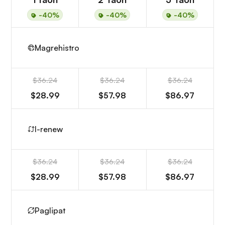
-40%
-40%
-40%
Magrehistro
$36.24
$36.24
$36.24
$28.99
$57.98
$86.97
I-renew
$36.24
$36.24
$36.24
$28.99
$57.98
$86.97
Paglipat