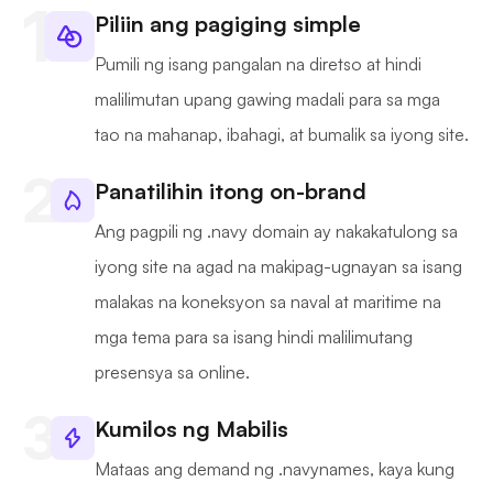
Piliin ang pagiging simple
Pumili ng isang pangalan na diretso at hindi
malilimutan upang gawing madali para sa mga
tao na mahanap, ibahagi, at bumalik sa iyong site.
Panatilihin itong on-brand
Ang pagpili ng .navy domain ay nakakatulong sa
iyong site na agad na makipag-ugnayan sa isang
malakas na koneksyon sa naval at maritime na
mga tema para sa isang hindi malilimutang
presensya sa online.
Kumilos ng Mabilis
Mataas ang demand ng .navynames, kaya kung