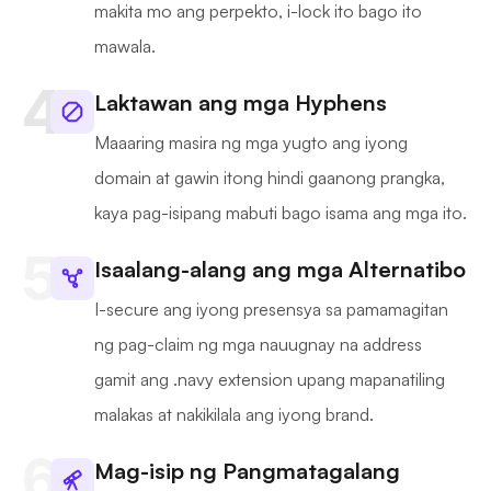
makita mo ang perpekto, i-lock ito bago ito
mawala.
Laktawan ang mga Hyphens
Maaaring masira ng mga yugto ang iyong
domain at gawin itong hindi gaanong prangka,
kaya pag-isipang mabuti bago isama ang mga ito.
Isaalang-alang ang mga Alternatibo
I-secure ang iyong presensya sa pamamagitan
ng pag-claim ng mga nauugnay na address
gamit ang .navy extension upang mapanatiling
malakas at nakikilala ang iyong brand.
Mag-isip ng Pangmatagalang