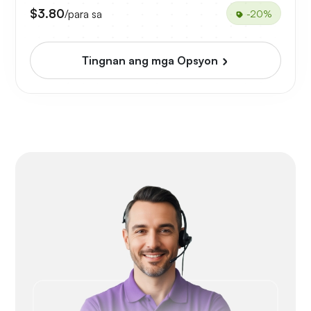
$3.80
/para sa
-20%
Tingnan ang mga Opsyon