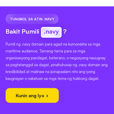
TUNGKOL SA ATIN .NAVY
Bakit Pumili
.navy
?
Pumili ng .navy domain para agad na kumonekta sa mga
maritime audience. Tamang-tama para sa mga
organisasyong pandagat, beterano, o negosyong nauugnay
sa pagtatanggol sa dagat, pinahuhusay ng .navy domain ang
kredibilidad at malinaw na ipinapaalam nito ang iyong
kaugnayan o nakatuon sa mga tema ng hukbong dagat.
Kunin ang Iyo