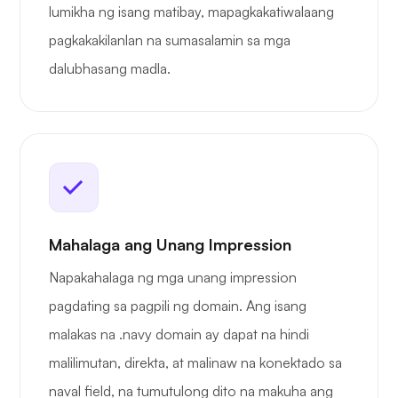
lumikha ng isang matibay, mapagkakatiwalaang
pagkakakilanlan na sumasalamin sa mga
dalubhasang madla.
Mahalaga ang Unang Impression
Napakahalaga ng mga unang impression
pagdating sa pagpili ng domain. Ang isang
malakas na .navy domain ay dapat na hindi
malilimutan, direkta, at malinaw na konektado sa
naval field, na tumutulong dito na makuha ang