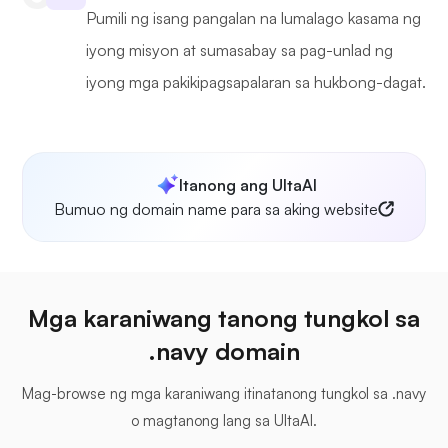
Pumili ng isang pangalan na lumalago kasama ng
iyong misyon at sumasabay sa pag-unlad ng
iyong mga pakikipagsapalaran sa hukbong-dagat.
Itanong ang UltaAI
Bumuo ng domain name para sa aking website
Mga karaniwang tanong tungkol sa
.navy domain
Mag-browse ng mga karaniwang itinatanong tungkol sa .navy
o magtanong lang sa UltaAI.