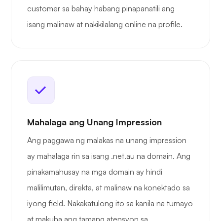
customer sa bahay habang pinapanatili ang
isang malinaw at nakikilalang online na profile.
Mahalaga ang Unang Impression
Ang paggawa ng malakas na unang impression
ay mahalaga rin sa isang .net.au na domain. Ang
pinakamahusay na mga domain ay hindi
malilimutan, direkta, at malinaw na konektado sa
iyong field. Nakakatulong ito sa kanila na tumayo
at makuha ang tamang atensyon sa