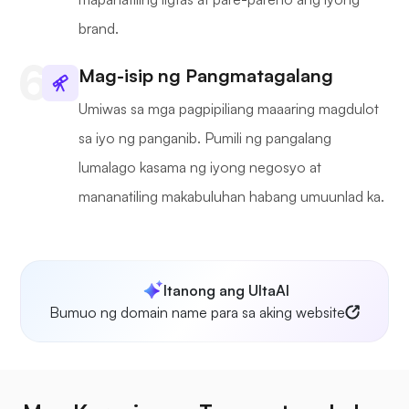
brand.
Mag-isip ng Pangmatagalang
Umiwas sa mga pagpipiliang maaaring magdulot
sa iyo ng panganib. Pumili ng pangalang
lumalago kasama ng iyong negosyo at
mananatiling makabuluhan habang umuunlad ka.
Itanong ang UltaAI
Bumuo ng domain name para sa aking website