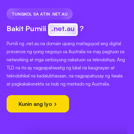
TUNGKOL SA ATIN .NET.AU
Bakit Pumili
.net.au
?
Pumili ng .net.au na domain upang maitaguyod ang digital
presence ng iyong negosyo sa Australia na may pagtuon sa
networking at mga serbisyong nakatuon sa teknolohiya. Ang
TLD na ito ay nagpapahiwatig ng lokal na kaugnayan at
teknolohikal na kadalubhasaan, na nagpapahusay ng tiwala
at pagkakakonekta sa loob ng merkado ng Australia.
Kunin ang Iyo