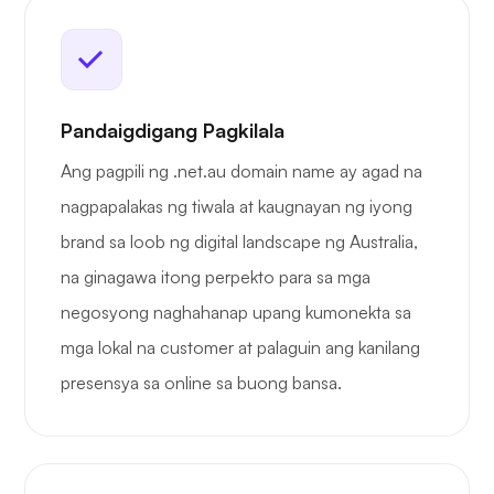
Pandaigdigang Pagkilala
Ang pagpili ng .net.au domain name ay agad na
nagpapalakas ng tiwala at kaugnayan ng iyong
brand sa loob ng digital landscape ng Australia,
na ginagawa itong perpekto para sa mga
negosyong naghahanap upang kumonekta sa
mga lokal na customer at palaguin ang kanilang
presensya sa online sa buong bansa.