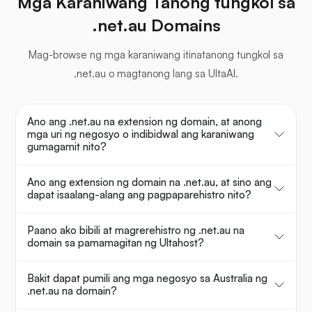
Mga Karaniwang Tanong tungkol sa
.net.au Domains
Mag-browse ng mga karaniwang itinatanong tungkol sa
.net.au o magtanong lang sa UltaAI.
Ano ang .net.au na extension ng domain, at anong
mga uri ng negosyo o indibidwal ang karaniwang
gumagamit nito?
Ano ang extension ng domain na .net.au, at sino ang
dapat isaalang-alang ang pagpaparehistro nito?
Paano ako bibili at magrerehistro ng .net.au na
domain sa pamamagitan ng Ultahost?
Bakit dapat pumili ang mga negosyo sa Australia ng
.net.au na domain?