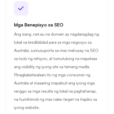
Mga Benepisyo sa SEO
Ang isang .net.au na domain ay nagdaragdag ng
lokal na kredibilidad para sa mga negosyo sa
Australia, sumusuporta sa mas mahusay na SEO
sa loob ng rehiyon, at tumutulong na mapataas
ang visibility ng iyong site sa tamang madla.
Pinagkakatiwalaan ito ng mga consumer ng
Australia at maaaring mapabuti ang iyong mga
ranggo sa mga resulta ng lokal na paghahanap,
na humihimok ng mas naka-target na trapiko sa
iyong website.