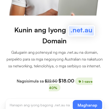
Kunin ang Iyong
.net.au
Domain
Galugarin ang potensyal ng mga .net.au na domain,
perpekto para sa mga negosyong Australian na nakatuon
sa networking, teknolohiya, o mga serbisyo sa internet.
$18.00
Nagsisimula sa
$22.50
I-save
40%
Maghanap