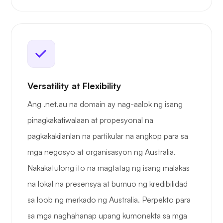
Versatility at Flexibility
Ang .net.au na domain ay nag-aalok ng isang
pinagkakatiwalaan at propesyonal na
pagkakakilanlan na partikular na angkop para sa
mga negosyo at organisasyon ng Australia.
Nakakatulong ito na magtatag ng isang malakas
na lokal na presensya at bumuo ng kredibilidad
sa loob ng merkado ng Australia. Perpekto para
sa mga naghahanap upang kumonekta sa mga