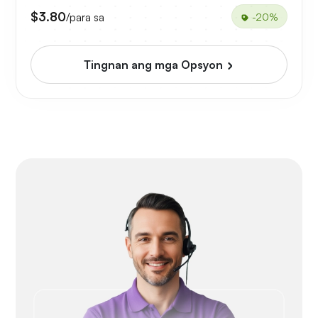
$3.80
/para sa
-20%
Tingnan ang mga Opsyon