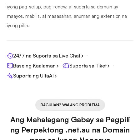
iyong pag-setup, pag-renew, at suporta sa domain ay
maayos, mabilis, at maaasahan, anuman ang extension na
iyong piliin.
24/7 na Suporta sa Live Chat
Base ng Kaalaman
Suporta sa Tiket
Suporta ng UltaAI
BAGUHAN? WALANG PROBLEMA
Ang Mahalagang Gabay sa Pagpili
ng Perpektong .net.au na Domain