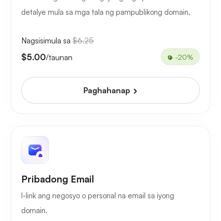
detalye mula sa mga tala ng pampublikong domain.
Nagsisimula sa
$6.25
$5.00
/taunan
-20%
Paghahanap
Pribadong Email
I-link ang negosyo o personal na email sa iyong
domain.