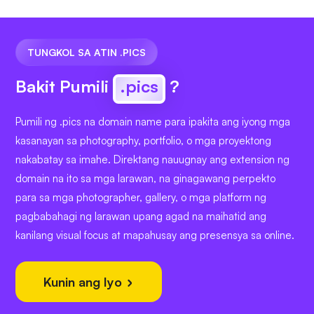
TUNGKOL SA ATIN .PICS
Bakit Pumili
.pics
?
Pumili ng .pics na domain name para ipakita ang iyong mga
kasanayan sa photography, portfolio, o mga proyektong
nakabatay sa imahe. Direktang nauugnay ang extension ng
domain na ito sa mga larawan, na ginagawang perpekto
para sa mga photographer, gallery, o mga platform ng
pagbabahagi ng larawan upang agad na maihatid ang
kanilang visual focus at mapahusay ang presensya sa online.
Kunin ang Iyo