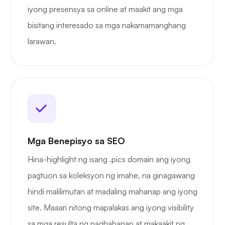
iyong presensya sa online at maakit ang mga
bisitang interesado sa mga nakamamanghang
larawan.
Mga Benepisyo sa SEO
Hina-highlight ng isang .pics domain ang iyong
pagtuon sa koleksyon ng imahe, na ginagawang
hindi malilimutan at madaling mahanap ang iyong
site. Maaari nitong mapalakas ang iyong visibility
sa mga resulta ng paghahanap at makaakit ng