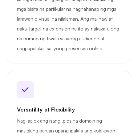
mga bisita na partikular na naghahanap ng mga
larawan o visual na nilalaman. Ang malinaw at
naka-target na extension na ito ay nakakatulong
na bumuo ng tiwala sa iyong audience at
nagpapalakas sa iyong presensya online.
Versatility at Flexibility
Nag-aalok ang isang .pics na domain ng
masiglang paraan upang ipakita ang koleksyon