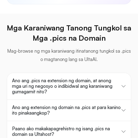
Mga Karaniwang Tanong Tungkol sa
Mga .pics na Domain
Mag-browse ng mga karaniwang itinatanong tungkol sa .pics
o magtanong lang sa UltaAI.
Ano ang .pics na extension ng domain, at anong
mga uri ng negosyo o indibidwal ang karaniwang
gumagamit nito?
Ano ang extension ng domain na .pics at para kanino
ito pinakaangkop?
Paano ako makakapagrehistro ng isang .pics na
domain sa Ultahost?