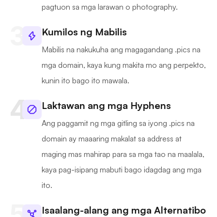
pagtuon sa mga larawan o photography.
Kumilos ng Mabilis
Mabilis na nakukuha ang magagandang .pics na
mga domain, kaya kung makita mo ang perpekto,
kunin ito bago ito mawala.
Laktawan ang mga Hyphens
Ang paggamit ng mga gitling sa iyong .pics na
domain ay maaaring makalat sa address at
maging mas mahirap para sa mga tao na maalala,
kaya pag-isipang mabuti bago idagdag ang mga
ito.
Isaalang-alang ang mga Alternatibo