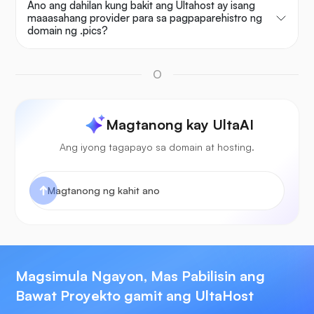
Ano ang dahilan kung bakit ang Ultahost ay isang
maaasahang provider para sa pagpaparehistro ng
domain ng .pics?
O
Magtanong kay UltaAI
Ang iyong tagapayo sa domain at hosting.
Magsimula Ngayon, Mas Pabilisin ang
Bawat Proyekto gamit ang UltaHost