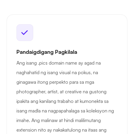
Pandaigdigang Pagkilala
Ang isang .pics domain name ay agad na
naghahatid ng isang visual na pokus, na
ginagawa itong perpekto para sa mga
photographer, artist, at creative na gustong
ipakita ang kanilang trabaho at kumonekta sa
isang madla na nagpapahalaga sa koleksyon ng
imahe. Ang malinaw at hindi malilimutang
extension nito ay nakakatulong na itaas ang