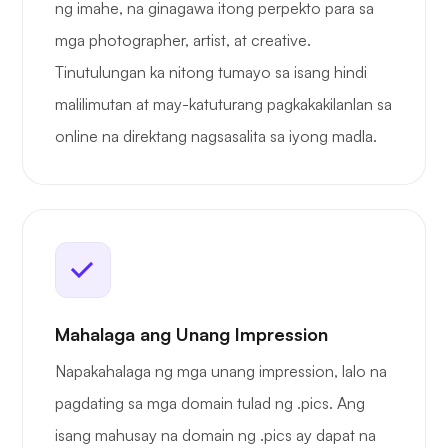
ng imahe, na ginagawa itong perpekto para sa
mga photographer, artist, at creative.
Tinutulungan ka nitong tumayo sa isang hindi
malilimutan at may-katuturang pagkakakilanlan sa
online na direktang nagsasalita sa iyong madla.
Mahalaga ang Unang Impression
Napakahalaga ng mga unang impression, lalo na
pagdating sa mga domain tulad ng .pics. Ang
isang mahusay na domain ng .pics ay dapat na