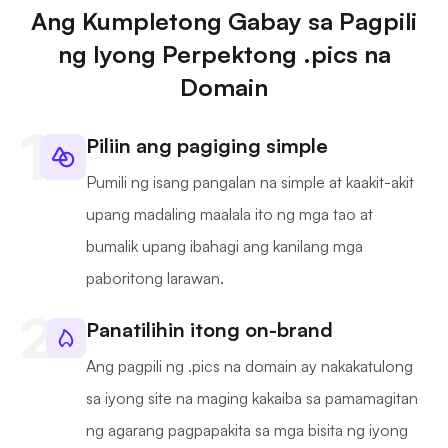
Ang Kumpletong Gabay sa Pagpili
ng Iyong Perpektong .pics na
Domain
Piliin ang pagiging simple
Pumili ng isang pangalan na simple at kaakit-akit
upang madaling maalala ito ng mga tao at
bumalik upang ibahagi ang kanilang mga
paboritong larawan.
Panatilihin itong on-brand
Ang pagpili ng .pics na domain ay nakakatulong
sa iyong site na maging kakaiba sa pamamagitan
ng agarang pagpapakita sa mga bisita ng iyong