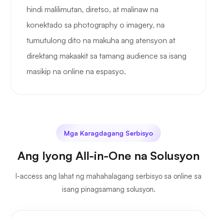
hindi malilimutan, diretso, at malinaw na
konektado sa photography o imagery, na
tumutulong dito na makuha ang atensyon at
direktang makaakit sa tamang audience sa isang
masikip na online na espasyo.
Mga Karagdagang Serbisyo
Ang Iyong All-in-One na Solusyon
I-access ang lahat ng mahahalagang serbisyo sa online sa
isang pinagsamang solusyon.