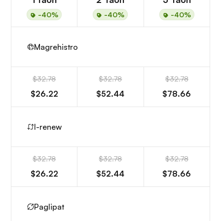
-40%
-40%
-40%
Magrehistro
$32.78
$32.78
$32.78
$26.22
$52.44
$78.66
I-renew
$32.78
$32.78
$32.78
$26.22
$52.44
$78.66
Paglipat