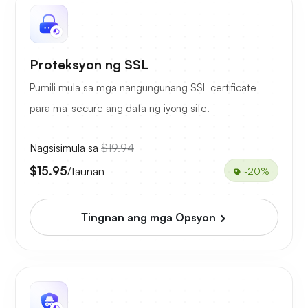
Proteksyon ng SSL
Pumili mula sa mga nangungunang SSL certificate
para ma-secure ang data ng iyong site.
Nagsisimula sa
$19.94
$15.95
/taunan
-20%
Tingnan ang mga Opsyon