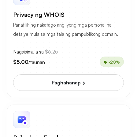
Privacy ng WHOIS
Panatilihing nakatago ang iyong mga personal na
detalye mula sa mga tala ng pampublikong domain.
Nagsisimula sa
$6.25
$5.00
/taunan
-20%
Paghahanap