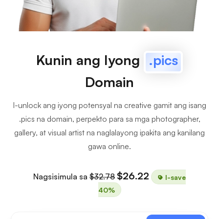
Kunin ang Iyong
.pics
Domain
I-unlock ang iyong potensyal na creative gamit ang isang
.pics na domain, perpekto para sa mga photographer,
gallery, at visual artist na naglalayong ipakita ang kanilang
gawa online.
$26.22
Nagsisimula sa
$32.78
I-save
40%