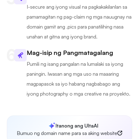
I-secure ang iyong visual na pagkakakilanlan sa
pamamagitan ng pag-claim ng mga nauugnay na
domain gamit ang .pics para panatilihing nasa
unahan at gitna ang iyong brand.
Mag-isip ng Pangmatagalang
Pumili ng isang pangalan na lumalaki sa iyong
paningin. Iwasan ang mga uso na maaaring
magpapasok sa iyo habang nagbabago ang
iyong photography o mga creative na proyekto.
Itanong ang UltaAI
Bumuo ng domain name para sa aking website