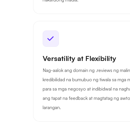
Versatility at Flexibility
Nag-aalok ang domain ng .reviews ng malin
kredibilidad na bumubuo ng tiwala sa mga m
para sa mga negosyo at indibidwal na nagh
ang tapat na feedback at magtatag ng awtor
larangan.