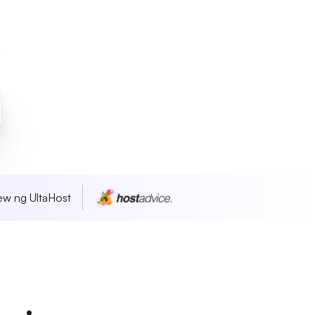
w ng UltaHost