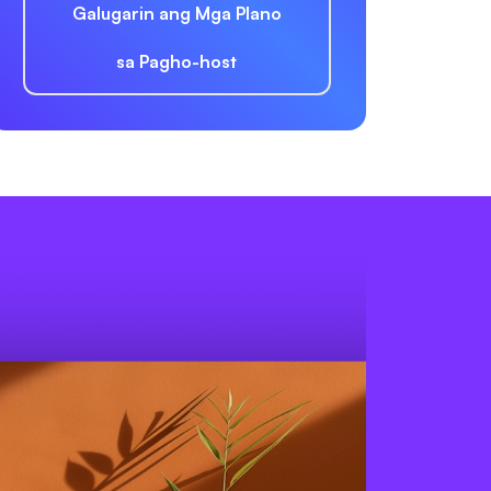
Galugarin ang Mga Plano
sa Pagho-host