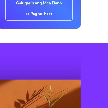
Galugarin ang Mga Plano
sa Pagho-host