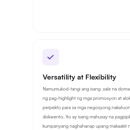
Versatility at Flexibility
Namumukod-tangi ang isang .sale na dom
ng pag-highlight ng mga promosyon at alok
perpekto para sa mga negosyong nakatuon 
diskwento. Ito ay isang mahusay na pagpipi
kumpanyang naghahanap upang makaakit ng 