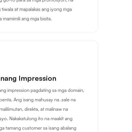
tiwala at mapalakas ang iyong mga
mamimili ang mga bisita.
nang Impression
ng impression pagdating sa mga domain,
benta. Ang isang mahusay na .sale na
alilimutan, direkta, at malinaw na
yo. Nakakatulong ito na maakit ang
ga tamang customer sa isang abalang