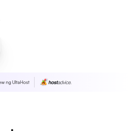
w ng UltaHost