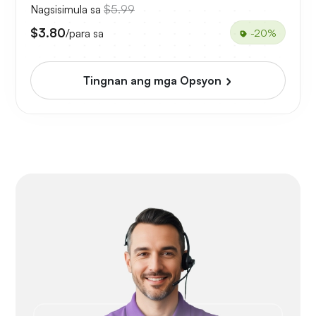
Nagsisimula sa
$5.99
$3.80
/para sa
-20%
Tingnan ang mga Opsyon