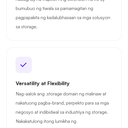
bumubuo ng tiwala sa pamamagitan ng
pagpapakita ng kadalubhasaan sa mga solusyon
sa storage.
Versatility at Flexibility
Nag-aalok ang .storage domain ng malinaw at
nakatuong pagba-brand, perpekto para sa mga
negosyo at indibidwal sa industriya ng storage.
Nakakatulong itong lumikha ng