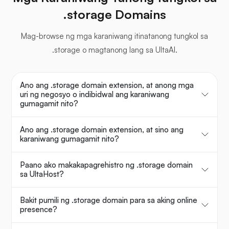
.storage Domains
Mag-browse ng mga karaniwang itinatanong tungkol sa
.storage o magtanong lang sa UltaAI.
Ano ang .storage domain extension, at anong mga
uri ng negosyo o indibidwal ang karaniwang
gumagamit nito?
Ano ang .storage domain extension, at sino ang
karaniwang gumagamit nito?
Paano ako makakapagrehistro ng .storage domain
sa UltaHost?
Bakit pumili ng .storage domain para sa aking online
presence?