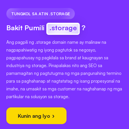
TUNGKOL SA ATIN .STORAGE
Bakit Pumili
.storage
?
Ang pagpili ng .storage domain name ay malinaw na
nagpapahiwatig ng iyong pagtutok sa negosyo,
pagpapahusay ng pagkilala sa brand at kaugnayan sa
industriya ng storage. Pinapalakas nito ang SEO sa
pamamagitan ng pagtutugma ng mga pangunahing termino
para sa paghahanap at nagtatatag ng isang propesyonal na
imahe, na umaakit sa mga customer na naghahanap ng mga
partikular na solusyon sa storage.
Kunin ang Iyo