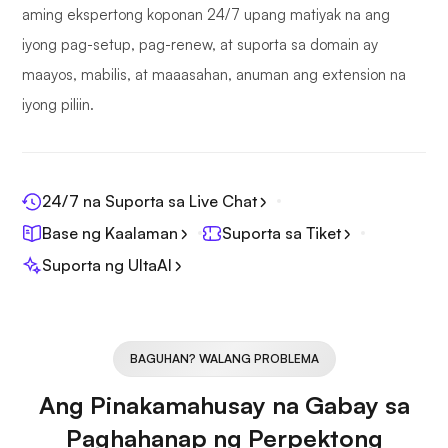
aming ekspertong koponan 24/7 upang matiyak na ang
iyong pag-setup, pag-renew, at suporta sa domain ay
maayos, mabilis, at maaasahan, anuman ang extension na
iyong piliin.
24/7 na Suporta sa Live Chat
Base ng Kaalaman
Suporta sa Tiket
Suporta ng UltaAI
BAGUHAN? WALANG PROBLEMA
Ang Pinakamahusay na Gabay sa
Paghahanap ng Perpektong