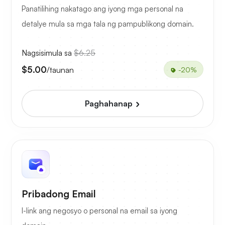
Panatilihing nakatago ang iyong mga personal na
detalye mula sa mga tala ng pampublikong domain.
Nagsisimula sa
$6.25
$5.00
/taunan
-20%
Paghahanap
Pribadong Email
I-link ang negosyo o personal na email sa iyong