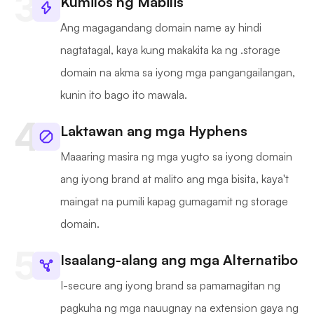
Kumilos ng Mabilis
Ang magagandang domain name ay hindi
nagtatagal, kaya kung makakita ka ng .storage
domain na akma sa iyong mga pangangailangan,
kunin ito bago ito mawala.
Laktawan ang mga Hyphens
Maaaring masira ng mga yugto sa iyong domain
ang iyong brand at malito ang mga bisita, kaya't
maingat na pumili kapag gumagamit ng storage
domain.
Isaalang-alang ang mga Alternatibo
I-secure ang iyong brand sa pamamagitan ng
pagkuha ng mga nauugnay na extension gaya ng