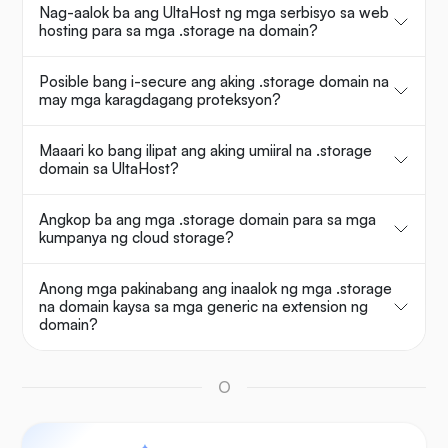
Nag-aalok ba ang UltaHost ng mga serbisyo sa web
hosting para sa mga .storage na domain?
Posible bang i-secure ang aking .storage domain na
may mga karagdagang proteksyon?
Maaari ko bang ilipat ang aking umiiral na .storage
domain sa UltaHost?
Angkop ba ang mga .storage domain para sa mga
kumpanya ng cloud storage?
Anong mga pakinabang ang inaalok ng mga .storage
na domain kaysa sa mga generic na extension ng
domain?
O