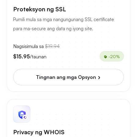
Proteksyon ng SSL
Pumili mula sa mga nangungunang SSL certificate
para ma-secure ang data ng iyong site.
Nagsisimula sa
$19.94
$15.95
/taunan
-20%
Tingnan ang mga Opsyon
Privacy ng WHOIS