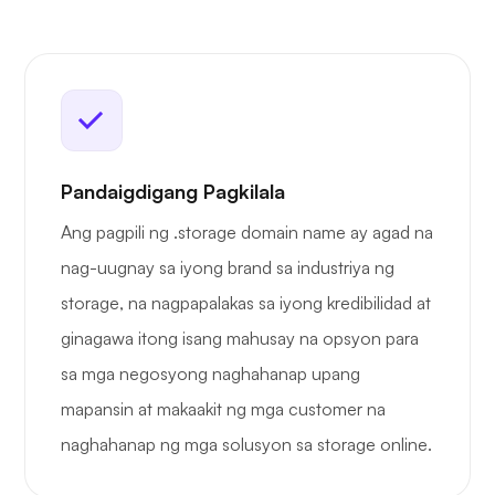
Pandaigdigang Pagkilala
Ang pagpili ng .storage domain name ay agad na
nag-uugnay sa iyong brand sa industriya ng
storage, na nagpapalakas sa iyong kredibilidad at
ginagawa itong isang mahusay na opsyon para
sa mga negosyong naghahanap upang
mapansin at makaakit ng mga customer na
naghahanap ng mga solusyon sa storage online.