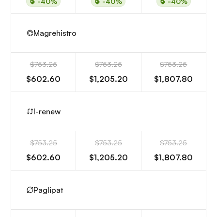
-40%
-40%
-40%
Magrehistro
$753.25
$753.25
$753.25
$602.60
$1,205.20
$1,807.80
I-renew
$753.25
$753.25
$753.25
$602.60
$1,205.20
$1,807.80
Paglipat