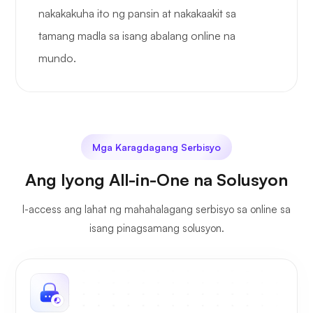
nakakakuha ito ng pansin at nakakaakit sa
tamang madla sa isang abalang online na
mundo.
Mga Karagdagang Serbisyo
Ang Iyong All-in-One na Solusyon
I-access ang lahat ng mahahalagang serbisyo sa online sa
isang pinagsamang solusyon.