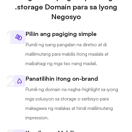
.storage Domain para sa Iyong
Negosyo
Piliin ang pagiging simple
Pumili ng isang pangalan na diretso at di
malilimutang para mabilis itong maalala at
maibahagi ng mga tao nang madali.
Panatilihin itong on-brand
Pumili ng domain na nagha-highlight sa iyong
mga solusyon sa storage o serbisyo para
makagawa ng malakas at hindi malilimutang
impression.