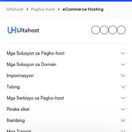
Ultahost
Pagho-host
eCommerce Hosting
Mga Solusyon sa Pagho-host
Mga Solusyon sa Domain
Impormasyon
Tulong
Mga Serbisyo sa Pagho-host
Pinaka sikat
Ihambing
Mga Tutorial