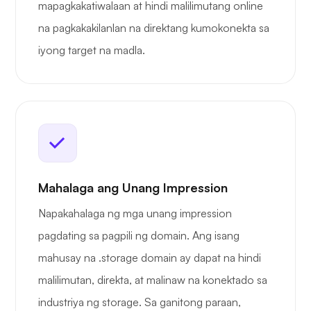
mapagkakatiwalaan at hindi malilimutang online
na pagkakakilanlan na direktang kumokonekta sa
iyong target na madla.
Mahalaga ang Unang Impression
Napakahalaga ng mga unang impression
pagdating sa pagpili ng domain. Ang isang
mahusay na .storage domain ay dapat na hindi
malilimutan, direkta, at malinaw na konektado sa
industriya ng storage. Sa ganitong paraan,