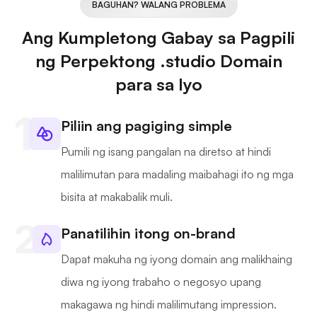
BAGUHAN? WALANG PROBLEMA
Ang Kumpletong Gabay sa Pagpili
ng Perpektong .studio Domain
para sa Iyo
Piliin ang pagiging simple
Pumili ng isang pangalan na diretso at hindi
malilimutan para madaling maibahagi ito ng mga
bisita at makabalik muli.
Panatilihin itong on-brand
Dapat makuha ng iyong domain ang malikhaing
diwa ng iyong trabaho o negosyo upang
makagawa ng hindi malilimutang impression.