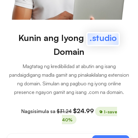
Kunin ang Iyong
.studio
Domain
Magtatag ng kredibilidad at abutin ang isang
pandaigdigang madla gamit ang pinakakilalang extension
ng domain. Simulan ang pagbuo ng iyong online
presence ngayon gamit ang isang .com na domain.
$24.99
Nagsisimula sa
$31.24
I-save
40%