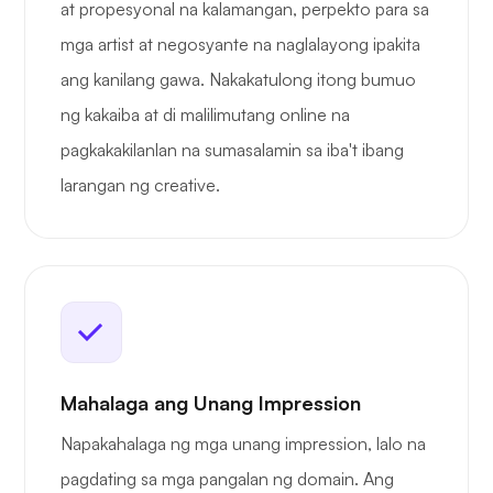
at propesyonal na kalamangan, perpekto para sa
mga artist at negosyante na naglalayong ipakita
ang kanilang gawa. Nakakatulong itong bumuo
ng kakaiba at di malilimutang online na
pagkakakilanlan na sumasalamin sa iba't ibang
larangan ng creative.
Mahalaga ang Unang Impression
Napakahalaga ng mga unang impression, lalo na
pagdating sa mga pangalan ng domain. Ang