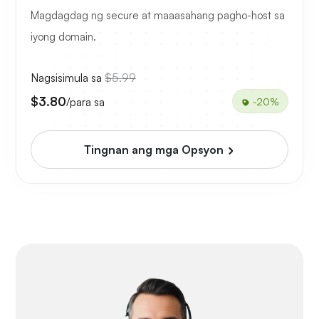
Magdagdag ng secure at maaasahang pagho-host sa
iyong domain.
Nagsisimula sa
$5.99
$3.80
/para sa
-20%
Tingnan ang mga Opsyon