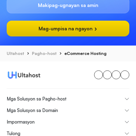
Makipag-ugnayan sa amin
Mag-umpisa na ngayon
Ultahost
Pagho-host
eCommerce Hosting
Mga Solusyon sa Pagho-host
Mga Solusyon sa Domain
Impormasyon
Tulong