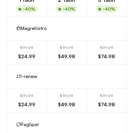
-40%
-40%
-40%
Magrehistro
$31.24
$31.24
$31.24
$24.99
$49.98
$74.98
I-renew
$31.24
$31.24
$31.24
$24.99
$49.98
$74.98
Paglipat