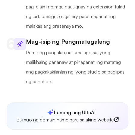
pag-claim ng mga nauugnay na extension tulad
ng .art, .design, o .gallery para mapanatiling
malakas ang presensya mo.
Mag-isip ng Pangmatagalang
Pumili ng pangalan na lumalago sa iyong
malikhaing pananaw at pinapanatiling matatag
ang pagkakakilanlan ng iyong studio sa paglipas
ng panahon.
Itanong ang UltaAI
Bumuo ng domain name para sa aking website