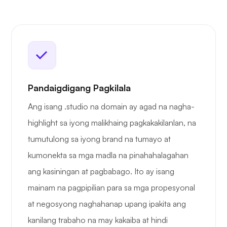
Pandaigdigang Pagkilala
Ang isang .studio na domain ay agad na nagha-
highlight sa iyong malikhaing pagkakakilanlan, na
tumutulong sa iyong brand na tumayo at
kumonekta sa mga madla na pinahahalagahan
ang kasiningan at pagbabago. Ito ay isang
mainam na pagpipilian para sa mga propesyonal
at negosyong naghahanap upang ipakita ang
kanilang trabaho na may kakaiba at hindi