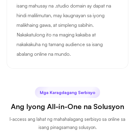
isang mahusay na .studio domain ay dapat na
hindi malilimutan, may kaugnayan sa iyong
malikhaing gawa, at simpleng sabihin.
Nakakatulong ito na maging kakaiba at
nakakakuha ng tamang audience sa isang
abalang online na mundo.
Mga Karagdagang Serbisyo
Ang Iyong All-in-One na Solusyon
I-access ang lahat ng mahahalagang serbisyo sa online sa
isang pinagsamang solusyon.