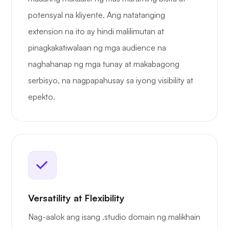
potensyal na kliyente. Ang natatanging
extension na ito ay hindi malilimutan at
pinagkakatiwalaan ng mga audience na
naghahanap ng mga tunay at makabagong
serbisyo, na nagpapahusay sa iyong visibility at
epekto.
Versatility at Flexibility
Nag-aalok ang isang .studio domain ng malikhain