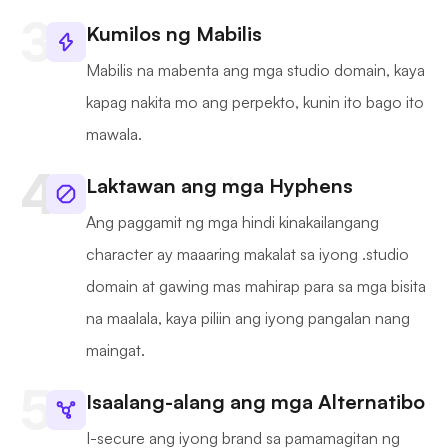
Kumilos ng Mabilis
Mabilis na mabenta ang mga studio domain, kaya
kapag nakita mo ang perpekto, kunin ito bago ito
mawala.
Laktawan ang mga Hyphens
Ang paggamit ng mga hindi kinakailangang
character ay maaaring makalat sa iyong .studio
domain at gawing mas mahirap para sa mga bisita
na maalala, kaya piliin ang iyong pangalan nang
maingat.
Isaalang-alang ang mga Alternatibo
I-secure ang iyong brand sa pamamagitan ng