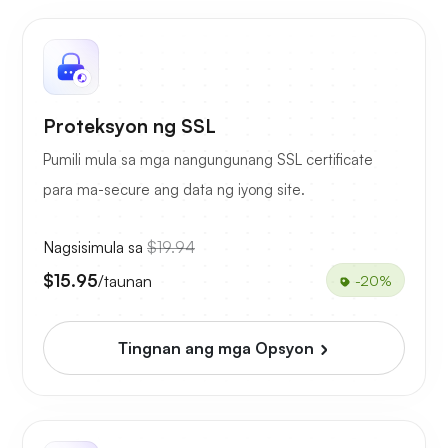
Proteksyon ng SSL
Pumili mula sa mga nangungunang SSL certificate
para ma-secure ang data ng iyong site.
Nagsisimula sa
$19.94
$15.95
/taunan
-20%
Tingnan ang mga Opsyon