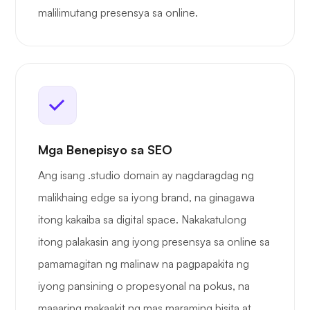
malilimutang presensya sa online.
Mga Benepisyo sa SEO
Ang isang .studio domain ay nagdaragdag ng
malikhaing edge sa iyong brand, na ginagawa
itong kakaiba sa digital space. Nakakatulong
itong palakasin ang iyong presensya sa online sa
pamamagitan ng malinaw na pagpapakita ng
iyong pansining o propesyonal na pokus, na
maaaring makaakit ng mas maraming bisita at