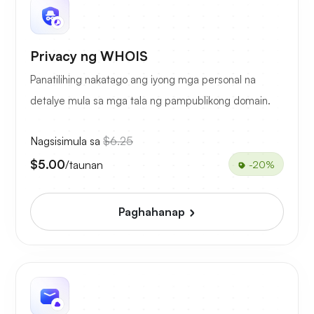
Privacy ng WHOIS
Panatilihing nakatago ang iyong mga personal na
detalye mula sa mga tala ng pampublikong domain.
Nagsisimula sa
$6.25
$5.00
/taunan
-20%
Paghahanap