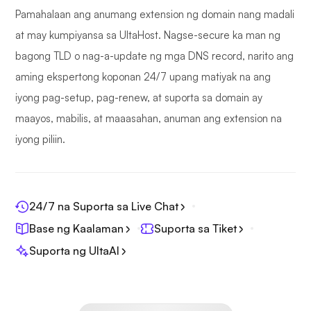
Pamahalaan ang anumang extension ng domain nang madali
at may kumpiyansa sa UltaHost. Nagse-secure ka man ng
bagong TLD o nag-a-update ng mga DNS record, narito ang
aming ekspertong koponan 24/7 upang matiyak na ang
iyong pag-setup, pag-renew, at suporta sa domain ay
maayos, mabilis, at maaasahan, anuman ang extension na
iyong piliin.
24/7 na Suporta sa Live Chat
Base ng Kaalaman
Suporta sa Tiket
Suporta ng UltaAI