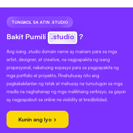
TUNGKOL SA ATIN .STUDIO
Bakit Pumili
.studio
?
Ang isang .studio domain name ay mainam para sa mga
artist, designer, at creative, na nagpapakita ng isang
propesyonal, nakatuong espasyo para sa pagpapakita ng
mga portfolio at proyekto. Pinahuhusay nito ang
pagkakakilanlan ng tatak at mahusay na tumutugon sa mga
madla na naghahanap ng mga malikhaing serbisyo, sa gayon
ay nagpapabuti sa online na visibility at kredibilidad.
Kunin ang Iyo