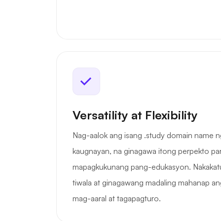
Versatility at Flexibility
Nag-aalok ang isang .study domain name n
kaugnayan, na ginagawa itong perpekto pa
mapagkukunang pang-edukasyon. Nakakat
tiwala at ginagawang madaling mahanap ang
mag-aaral at tagapagturo.