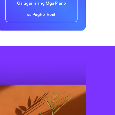
Galugarin ang Mga Plano
sa Pagho-host