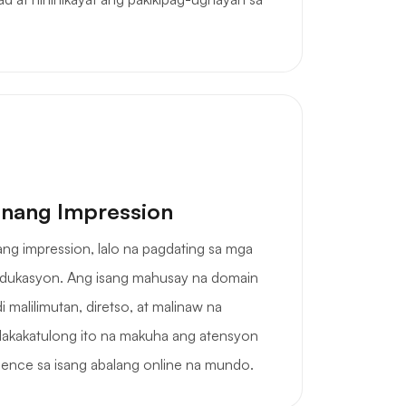
nang Impression
g impression, lalo na pagdating sa mga
dukasyon. Ang isang mahusay na domain
i malilimutan, diretso, at malinaw na
Nakakatulong ito na makuha ang atensyon
ience sa isang abalang online na mundo.