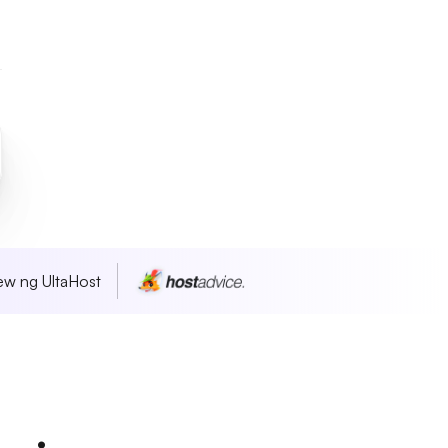
w ng UltaHost