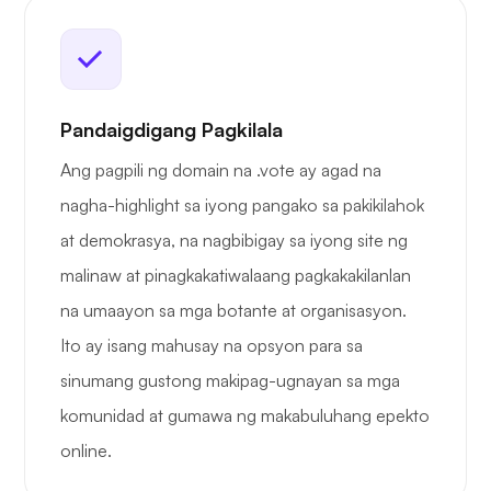
Pandaigdigang Pagkilala
Ang pagpili ng domain na .vote ay agad na
nagha-highlight sa iyong pangako sa pakikilahok
at demokrasya, na nagbibigay sa iyong site ng
malinaw at pinagkakatiwalaang pagkakakilanlan
na umaayon sa mga botante at organisasyon.
Ito ay isang mahusay na opsyon para sa
sinumang gustong makipag-ugnayan sa mga
komunidad at gumawa ng makabuluhang epekto
online.