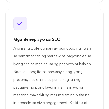
Mga Benepisyo sa SEO
Ang isang .vote domain ay bumubuo ng tiwala
sa pamamagitan ng malinaw na pagkonekta sa
iyong site sa mga paksa ng pagboto at halalan.
Nakakatulong ito na pahusayin ang iyong
presensya sa online sa pamamagitan ng
paggawa ng iyong layunin na malinaw, na
maaaring makaakit ng mas maraming bisita na
interesado sa civic engagement. Kinikilala at