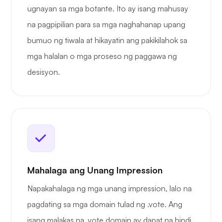
ugnayan sa mga botante. Ito ay isang mahusay
na pagpipilian para sa mga naghahanap upang
bumuo ng tiwala at hikayatin ang pakikilahok sa
mga halalan o mga proseso ng paggawa ng
desisyon.
Mahalaga ang Unang Impression
Napakahalaga ng mga unang impression, lalo na
pagdating sa mga domain tulad ng .vote. Ang
isang malakas na .vote domain ay dapat na hindi