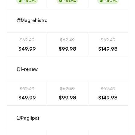
-40%
-40%
-40%
Magrehistro
$62.49
$62.49
$62.49
$49.99
$99.98
$149.98
I-renew
$62.49
$62.49
$62.49
$49.99
$99.98
$149.98
Paglipat