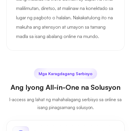
malilimutan, diretso, at malinaw na konektado sa
lugar ng pagboto o halalan. Nakakatulong ito na
makuha ang atensyon at umayon sa tamang
madla sa isang abalang online na mundo.
Mga Karagdagang Serbisyo
Ang Iyong All-in-One na Solusyon
I-access ang lahat ng mahahalagang serbisyo sa online sa
isang pinagsamang solusyon.