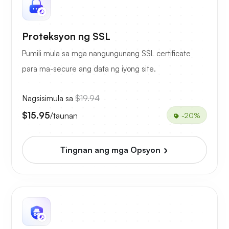
Proteksyon ng SSL
Pumili mula sa mga nangungunang SSL certificate
para ma-secure ang data ng iyong site.
Nagsisimula sa
$19.94
$15.95
/taunan
-20%
Tingnan ang mga Opsyon