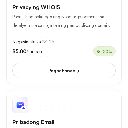
Privacy ng WHOIS
Panatilihing nakatago ang iyong mga personal na
detalye mula sa mga tala ng pampublikong domain.
Nagsisimula sa
$6.25
$5.00
/taunan
-20%
Paghahanap
Pribadong Email