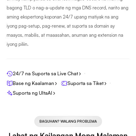
bagong TLD o nag-a-update ng mga DNS record, narito ang
aming ekspertong koponan 24/7 upang matiyak na ang
iyong pag-setup, pag-renew, at suporta sa domain ay
maayos, mabilis, at maaasahan, anuman ang extension na
iyong piliin.
24/7 na Suporta sa Live Chat
Base ng Kaalaman
Suporta sa Tiket
Suporta ng UltaAI
BAGUHAN? WALANG PROBLEMA
Lahat ng Kailangan Mong Malaman