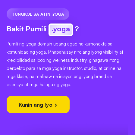
TUNGKOL SA ATIN .YOGA
Bakit Pumili
.yoga
?
Pumili ng .yoga domain upang agad na kumonekta sa
komunidad ng yoga. Pinapahusay nito ang iyong visibility at
kredibilidad sa loob ng wellness industry, ginagawa itong
perpekto para sa mga yoga instructor, studio, at online na
mga klase, na malinaw na iniayon ang iyong brand sa
esensya at mga halaga ng yoga.
Kunin ang Iyo