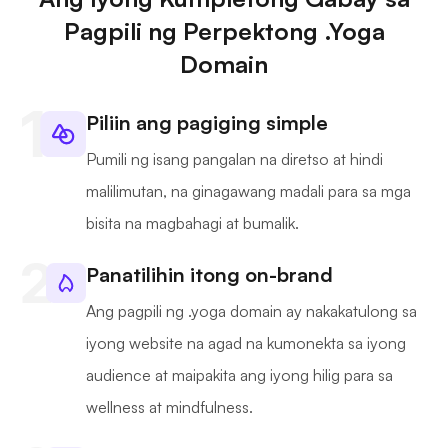
Pagpili ng Perpektong .Yoga
Domain
Piliin ang pagiging simple
Pumili ng isang pangalan na diretso at hindi
malilimutan, na ginagawang madali para sa mga
bisita na magbahagi at bumalik.
Panatilihin itong on-brand
Ang pagpili ng .yoga domain ay nakakatulong sa
iyong website na agad na kumonekta sa iyong
audience at maipakita ang iyong hilig para sa
wellness at mindfulness.