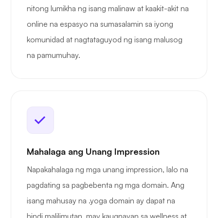
nitong lumikha ng isang malinaw at kaakit-akit na
online na espasyo na sumasalamin sa iyong
komunidad at nagtataguyod ng isang malusog
na pamumuhay.
Mahalaga ang Unang Impression
Napakahalaga ng mga unang impression, lalo na
pagdating sa pagbebenta ng mga domain. Ang
isang mahusay na .yoga domain ay dapat na
hindi malilimutan, may kaugnayan sa wellness at