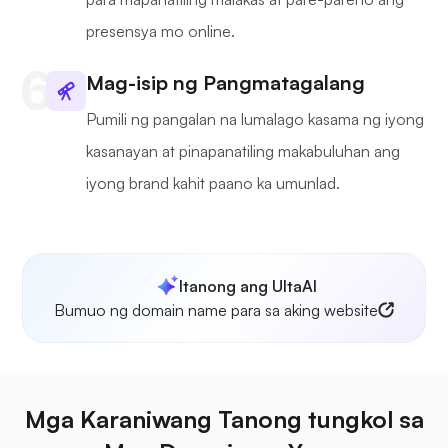
presensya mo online.
Mag-isip ng Pangmatagalang
Pumili ng pangalan na lumalago kasama ng iyong
kasanayan at pinapanatiling makabuluhan ang
iyong brand kahit paano ka umunlad.
Itanong ang UltaAI
Bumuo ng domain name para sa aking website
Mga Karaniwang Tanong tungkol sa