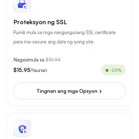
Proteksyon ng SSL
Pumili mula sa mga nangungunang SSL certificate
para ma-secure ang data ng iyong site.
Nagsisimula sa
$19.94
$15.95
/taunan
-20%
Tingnan ang mga Opsyon