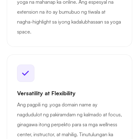
yoga na mahanap ka online. Ang espesyal na
extension na ito ay bumubuo ng tiwala at
nagha-highlight sa iyong kadalubhasaan sa yoga
space.
Versatility at Flexibility
Ang pagpili ng .yoga domain name ay
nagdudulot ng pakiramdam ng kalmado at focus,
ginagawa itong perpekto para sa mga wellness
center, instructor, at mahilig. Tinutulungan ka