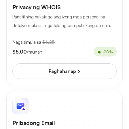
Privacy ng WHOIS
Panatilihing nakatago ang iyong mga personal na
detalye mula sa mga tala ng pampublikong domain.
Nagsisimula sa
$6.25
$5.00
/taunan
-20%
Paghahanap
Pribadong Email