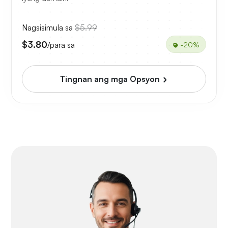
Nagsisimula sa
$5.99
$3.80
/para sa
-20%
Tingnan ang mga Opsyon