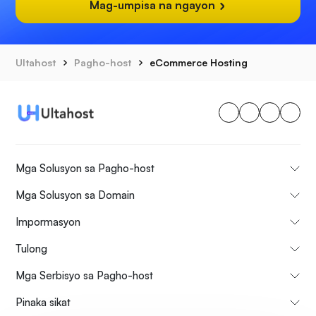
Mag-umpisa na ngayon
Ultahost
Pagho-host
eCommerce Hosting
Mga Solusyon sa Pagho-host
Mga Solusyon sa Domain
Impormasyon
Tulong
Mga Serbisyo sa Pagho-host
Pinaka sikat