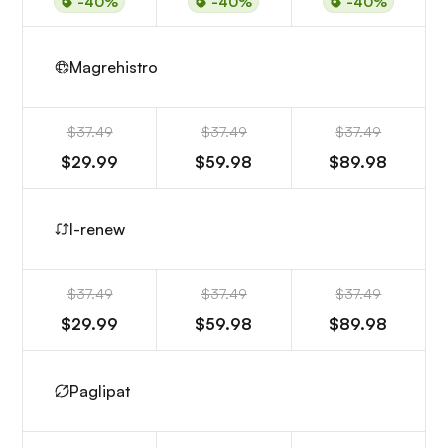
-40%
-40%
-40%
Magrehistro
$37.49
$37.49
$37.49
$29.99
$59.98
$89.98
I-renew
$37.49
$37.49
$37.49
$29.99
$59.98
$89.98
Paglipat