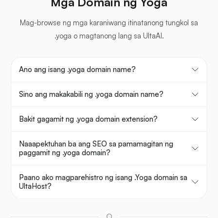
Mga Domain ng Yoga
Mag-browse ng mga karaniwang itinatanong tungkol sa
.yoga o magtanong lang sa UltaAI.
Ano ang isang .yoga domain name?
Sino ang makakabili ng .yoga domain name?
Bakit gagamit ng .yoga domain extension?
Naaapektuhan ba ang SEO sa pamamagitan ng
paggamit ng .yoga domain?
Paano ako magparehistro ng isang .Yoga domain sa
UltaHost?
O