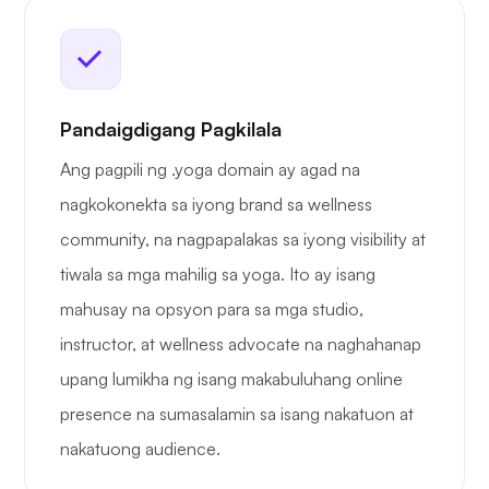
Pandaigdigang Pagkilala
Ang pagpili ng .yoga domain ay agad na
nagkokonekta sa iyong brand sa wellness
community, na nagpapalakas sa iyong visibility at
tiwala sa mga mahilig sa yoga. Ito ay isang
mahusay na opsyon para sa mga studio,
instructor, at wellness advocate na naghahanap
upang lumikha ng isang makabuluhang online
presence na sumasalamin sa isang nakatuon at
nakatuong audience.