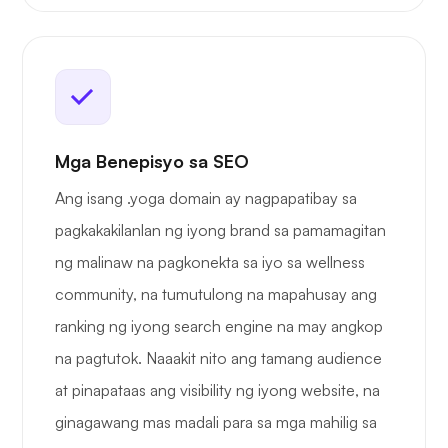
Mga Benepisyo sa SEO
Ang isang .yoga domain ay nagpapatibay sa
pagkakakilanlan ng iyong brand sa pamamagitan
ng malinaw na pagkonekta sa iyo sa wellness
community, na tumutulong na mapahusay ang
ranking ng iyong search engine na may angkop
na pagtutok. Naaakit nito ang tamang audience
at pinapataas ang visibility ng iyong website, na
ginagawang mas madali para sa mga mahilig sa