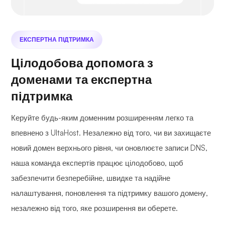
ЕКСПЕРТНА ПІДТРИМКА
Цілодобова допомога з
доменами та експертна
підтримка
Керуйте будь-яким доменним розширенням легко та
впевнено з UltaHost. Незалежно від того, чи ви захищаєте
новий домен верхнього рівня, чи оновлюєте записи DNS,
наша команда експертів працює цілодобово, щоб
забезпечити безперебійне, швидке та надійне
налаштування, поновлення та підтримку вашого домену,
незалежно від того, яке розширення ви оберете.