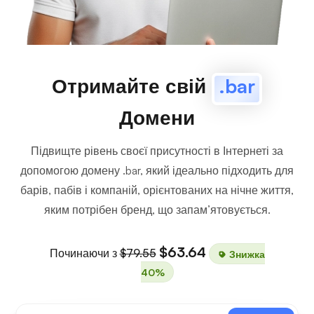
Отримайте свій
.bar
Домени
Підвищте рівень своєї присутності в Інтернеті за
допомогою домену .bar, який ідеально підходить для
барів, пабів і компаній, орієнтованих на нічне життя,
яким потрібен бренд, що запам’ятовується.
$63.64
Починаючи з
$79.55
Знижка
40%