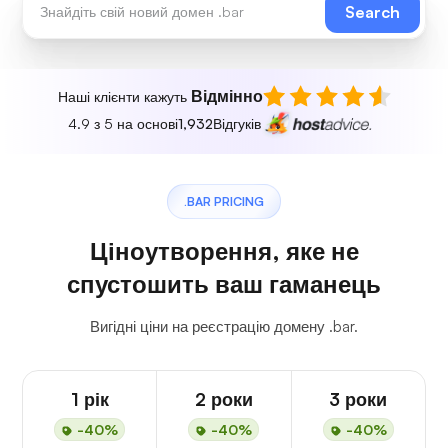
Search
Відмінно
Наші клієнти кажуть
4.9 з 5 на основі
1,932
Відгуків
.BAR PRICING
Ціноутворення, яке не
спустошить ваш гаманець
Вигідні ціни на реєстрацію домену .bar.
1 рік
2 роки
3 роки
-40%
-40%
-40%