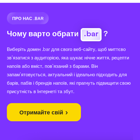
ПРО НАС .BAR
Чому варто обрати
.bar
?
Виберіть домен .bar для свого веб-сайту, щоб миттєво
зв’язатися з аудиторією, яка шукає нічне життя, рецепти
напоїв або вміст, пов’язаний з барами. Він
запам’ятовується, актуальний і ідеально підходить для
барів, пабів і брендів напоїв, які прагнуть підвищити свою
присутність в Інтернеті та збут.
Отримайте свій