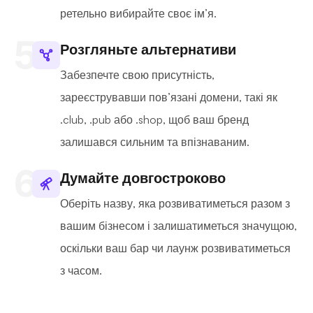
ретельно вибирайте своє ім’я.
Розгляньте альтернативи
Забезпечте свою присутність,
зареєструвавши пов’язані домени, такі як
.club, .pub або .shop, щоб ваш бренд
залишався сильним та впізнаваним.
Думайте довгостроково
Оберіть назву, яка розвиватиметься разом з
вашим бізнесом і залишатиметься значущою,
оскільки ваш бар чи лаунж розвиватиметься
з часом.