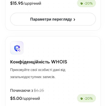
$15.95
/щорічний
-20%
Параметри перегляду
Конфіденційність WHOIS
Приховуйте свої особисті дані від
загальнодоступних записів.
Починаючи з
$6.25
$5.00
/щорічний
-20%