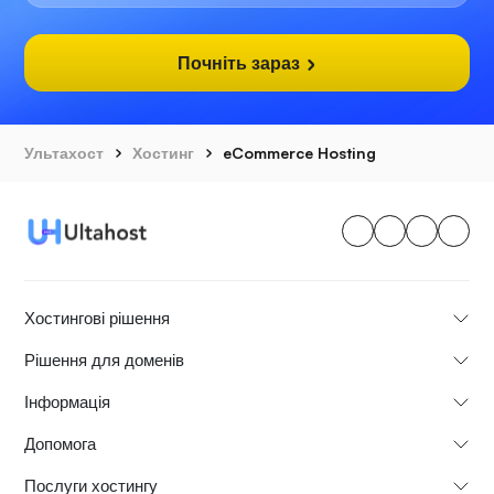
Почніть зараз
Ультахост
Хостинг
eCommerce Hosting
Хостингові рішення
Рішення для доменів
Інформація
Допомога
Послуги хостингу