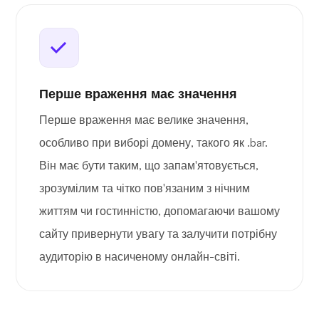
Перше враження має значення
Перше враження має велике значення,
особливо при виборі домену, такого як .bar.
Він має бути таким, що запам'ятовується,
зрозумілим та чітко пов'язаним з нічним
життям чи гостинністю, допомагаючи вашому
сайту привернути увагу та залучити потрібну
аудиторію в насиченому онлайн-світі.