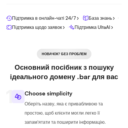
Підтримка в онлайн-чаті 24/7
База знань
Підтримка щодо заявок
Підтримка UltaAI
НОВАЧОК? БЕЗ ПРОБЛЕМ
Основний посібник з пошуку
ідеального домену .bar для вас
Choose simplicity
Оберіть назву, яка є привабливою та
простою, щоб клієнти могли легко її
запам'ятати та поширити інформацію.