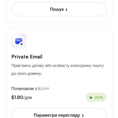
Пошук
Private Email
Прив’яжіть ділову або особисту електронну пошту
до свого домену.
Починаючи з
$2.99
$1.80
/для
-20%
Параметри перегляду