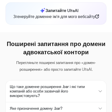
Запитайте UltaAI
Згенеруйте доменне ім'я для мого вебсайту
Поширені запитання про домени
адвокатської контори
Перегляньте поширені запитання про <домен-
розширення> або просто запитайте UltaAI.
Що таке доменне розширення .bar і які типи
компаній або особи зазвичай його
використовують?
Яке призначення домену .bar?