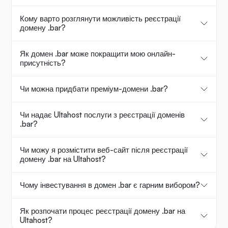
Кому варто розглянути можливість реєстрації
домену .bar?
Як домен .bar може покращити мою онлайн-
присутність?
Чи можна придбати преміум-домени .bar?
Чи надає Ultahost послуги з реєстрації доменів
.bar?
Чи можу я розмістити веб-сайт після реєстрації
домену .bar на Ultahost?
Чому інвестування в домен .bar є гарним вибором?
Як розпочати процес реєстрації домену .bar на
Ultahost?