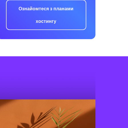
Ознайомтеся з планами
хостингу