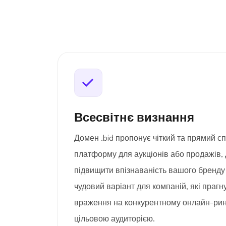
Всесвітнє визнання
Домен .bid пропонує чіткий та прямий с
платформу для аукціонів або продажів
підвищити впізнаваність вашого бренду 
чудовий варіант для компаній, які праг
враження на конкурентному онлайн-ринк
цільовою аудиторією.