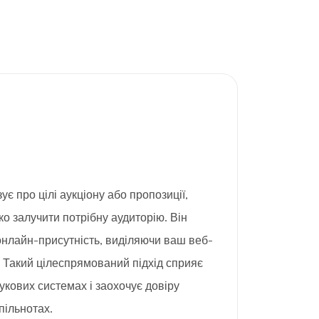
зує про цілі аукціону або пропозиції,
 залучити потрібну аудиторію. Він
нлайн-присутність, виділяючи ваш веб-
. Такий цілеспрямований підхід сприяє
укових системах і заохочує довіру
пільнотах.