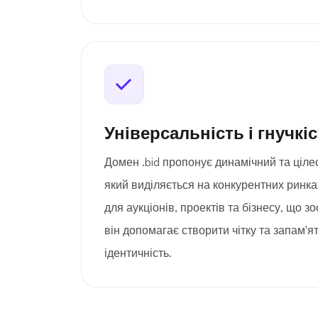
Універсальність і гнучкі
Домен .bid пропонує динамічний та ціл
який виділяється на конкурентних ринка
для аукціонів, проектів та бізнесу, що 
він допомагає створити чітку та запам'
ідентичність.