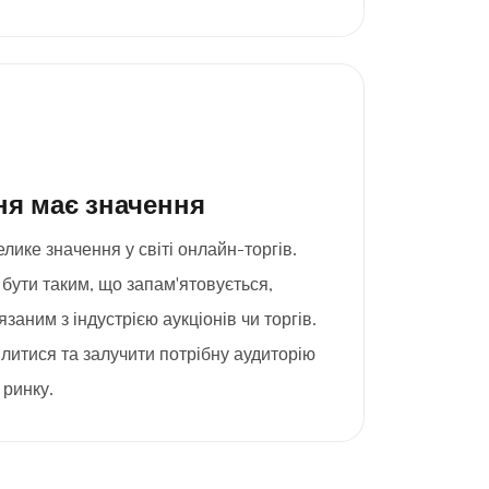
я має значення
ике значення у світі онлайн-торгів.
 бути таким, що запам'ятовується,
язаним з індустрією аукціонів чи торгів.
литися та залучити потрібну аудиторію
ринку.