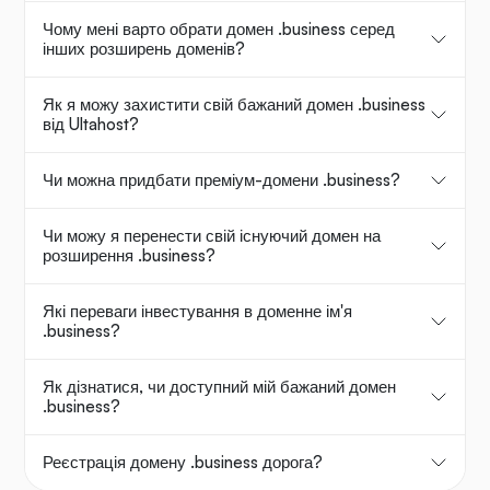
Чому мені варто обрати домен .business серед
інших розширень доменів?
Як я можу захистити свій бажаний домен .business
від Ultahost?
Чи можна придбати преміум-домени .business?
Чи можу я перенести свій існуючий домен на
розширення .business?
Які переваги інвестування в доменне ім'я
.business?
Як дізнатися, чи доступний мій бажаний домен
.business?
Реєстрація домену .business дорога?