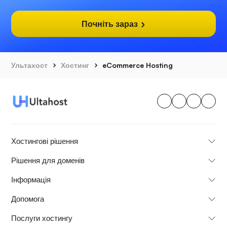
Почніть зараз
Ультахост
Хостинг
eCommerce Hosting
Хостингові рішення
Рішення для доменів
Інформація
Допомога
Послуги хостингу