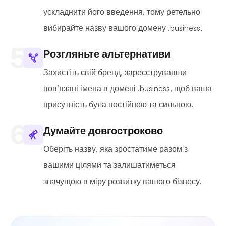
ускладнити його введення, тому ретельно
вибирайте назву вашого домену .business.
Розгляньте альтернативи
Захистіть свій бренд, зареєструвавши
пов’язані імена в домені .business, щоб ваша
присутність була постійною та сильною.
Думайте довгостроково
Оберіть назву, яка зростатиме разом з
вашими цілями та залишатиметься
значущою в міру розвитку вашого бізнесу.