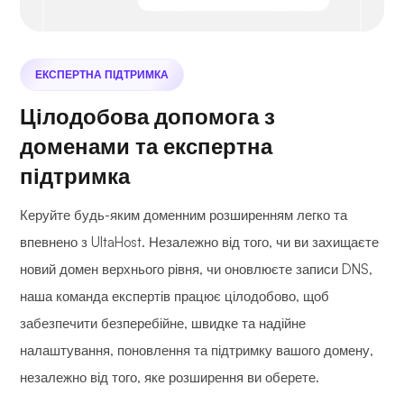
ЕКСПЕРТНА ПІДТРИМКА
Цілодобова допомога з
доменами та експертна
підтримка
Керуйте будь-яким доменним розширенням легко та
впевнено з UltaHost. Незалежно від того, чи ви захищаєте
новий домен верхнього рівня, чи оновлюєте записи DNS,
наша команда експертів працює цілодобово, щоб
забезпечити безперебійне, швидке та надійне
налаштування, поновлення та підтримку вашого домену,
незалежно від того, яке розширення ви оберете.