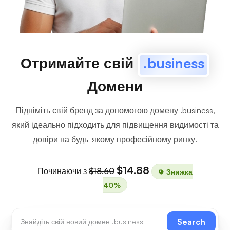
Отримайте свій
.business
Домени
Підніміть свій бренд за допомогою домену .business,
який ідеально підходить для підвищення видимості та
довіри на будь-якому професійному ринку.
$14.88
Починаючи з
$18.60
Знижка
40%
Search