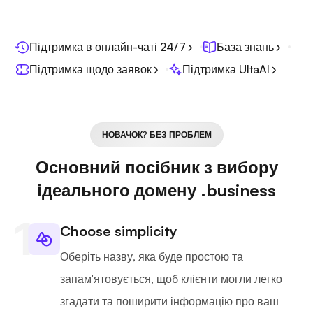
Підтримка в онлайн-чаті 24/7
База знань
Підтримка щодо заявок
Підтримка UltaAI
НОВАЧОК? БЕЗ ПРОБЛЕМ
Основний посібник з вибору
ідеального домену .business
Choose simplicity
Оберіть назву, яка буде простою та
запам'ятовується, щоб клієнти могли легко
згадати та поширити інформацію про ваш