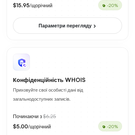
$15.95
/щорічний
-20%
Параметри перегляду
Конфіденційність WHOIS
Приховуйте свої особисті дані від
загальнодоступних записів.
Починаючи з
$6.25
$5.00
/щорічний
-20%