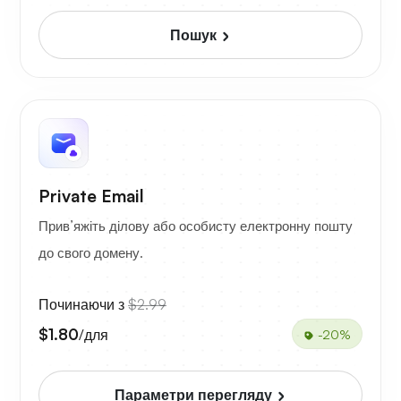
Пошук
Private Email
Прив’яжіть ділову або особисту електронну пошту
до свого домену.
Починаючи з
$2.99
$1.80
/для
-20%
Параметри перегляду