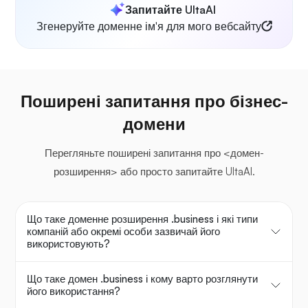
Запитайте UltaAI
Згенеруйте доменне ім'я для мого вебсайту
Поширені запитання про бізнес-
домени
Перегляньте поширені запитання про <домен-
розширення> або просто запитайте UltaAI.
Що таке доменне розширення .business і які типи
компаній або окремі особи зазвичай його
використовують?
Що таке домен .business і кому варто розглянути
його використання?