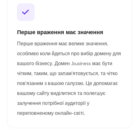
Перше враження має значення
Перше враження має велике значення,
особливо коли йдеться про вибір домену для
вашого бізнесу. Домен .business має бути
чітким, таким, що запам'ятовується, та чітко
пов'язаним з вашою галуззю. Це допомагає
вашому сайту виділитися та полегшує
залучення потрібної аудиторії у
переповненому онлайн-світі.