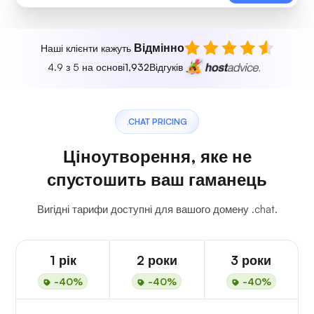
Відмінно
Наші клієнти кажуть
4.9 з 5 на основі
1,932
Відгуків
.CHAT PRICING
Ціноутворення, яке не
спустошить ваш гаманець
Вигідні тарифи доступні для вашого домену .chat.
1 рік
2 роки
3 роки
-40%
-40%
-40%