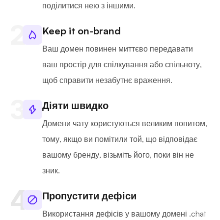
поділитися нею з іншими.
Keep it on-brand
Ваш домен повинен миттєво передавати
ваш простір для спілкування або спільноту,
щоб справити незабутнє враження.
Діяти швидко
Домени чату користуються великим попитом,
тому, якщо ви помітили той, що відповідає
вашому бренду, візьміть його, поки він не
зник.
Пропустити дефіси
Використання дефісів у вашому домені .chat