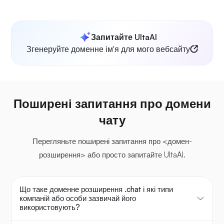
Запитайте UltaAI
Згенеруйте доменне ім'я для мого вебсайту
Поширені запитання про домени
чату
Перегляньте поширені запитання про <домен-
розширення> або просто запитайте UltaAI.
Що таке доменне розширення .chat і які типи
компаній або особи зазвичай його
використовують?