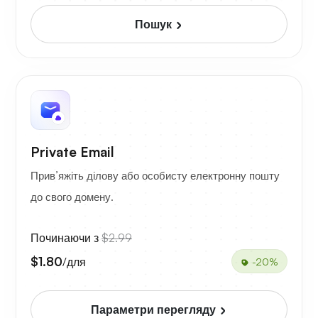
Пошук
Private Email
Прив’яжіть ділову або особисту електронну пошту
до свого домену.
Починаючи з
$2.99
$1.80
/для
-20%
Параметри перегляду