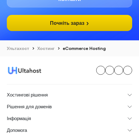
Почніть зараз
Ультахост
Хостинг
eCommerce Hosting
Хостингові рішення
Рішення для доменів
Інформація
Допомога