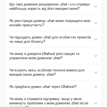
Що таке доменне розширення .chat і хто отримує
найбільшу користь від його використання?
Як реєстрація домену .chat може покращити мою
онлайн-присутність?
Чи підходить домен .chat для особистих проектів
чи лише для бізнесу?
Чи можу я довірити Ultahost реєстрацію та
управління моїм доменом .chat?
Чи існують якісь особливі технічні вимоги для
використання домену .chat?
Як придбати домен .chat через Ultahost?
Чи можу я отримати підтримку, якщо у мене
виникнуть проблеми з моїм доменом .chat після