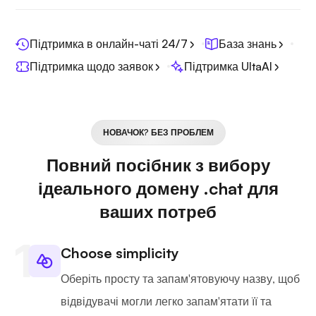
Підтримка в онлайн-чаті 24/7
База знань
Підтримка щодо заявок
Підтримка UltaAI
НОВАЧОК? БЕЗ ПРОБЛЕМ
Повний посібник з вибору
ідеального домену .chat для
ваших потреб
Choose simplicity
Оберіть просту та запам'ятовуючу назву, щоб
відвідувачі могли легко запам'ятати її та