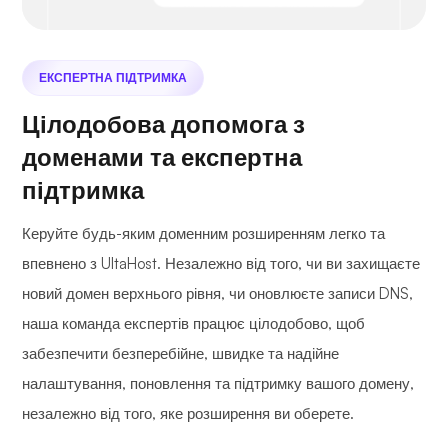
ЕКСПЕРТНА ПІДТРИМКА
Цілодобова допомога з
доменами та експертна
підтримка
Керуйте будь-яким доменним розширенням легко та
впевнено з UltaHost. Незалежно від того, чи ви захищаєте
новий домен верхнього рівня, чи оновлюєте записи DNS,
наша команда експертів працює цілодобово, щоб
забезпечити безперебійне, швидке та надійне
налаштування, поновлення та підтримку вашого домену,
незалежно від того, яке розширення ви оберете.