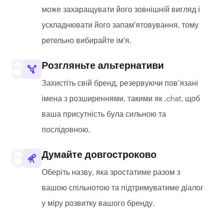
може захаращувати його зовнішній вигляд і
ускладнювати його запам'ятовування, тому
ретельно вибирайте ім'я.
Розгляньте альтернативи
Захистіть свій бренд, резервуючи пов’язані
імена з розширеннями, такими як .chat, щоб
ваша присутність була сильною та
послідовною.
Думайте довгостроково
Оберіть назву, яка зростатиме разом з
вашою спільнотою та підтримуватиме діалог
у міру розвитку вашого бренду.