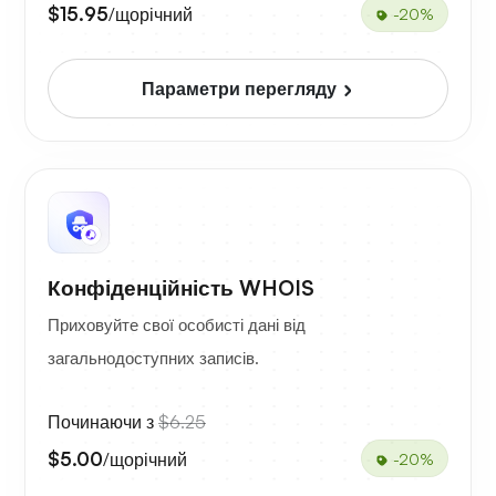
$15.95
/щорічний
-20%
Параметри перегляду
Конфіденційність WHOIS
Приховуйте свої особисті дані від
загальнодоступних записів.
Починаючи з
$6.25
$5.00
/щорічний
-20%