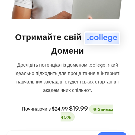
Отримайте свій
.college
Домени
Дослідіть потенціал із доменом .college, який
ідеально підходить для процвітання в Інтернеті
навчальних закладів, студентських стартапів і
академічних спільнот.
$19.99
Починаючи з
$24.99
Знижка
40%