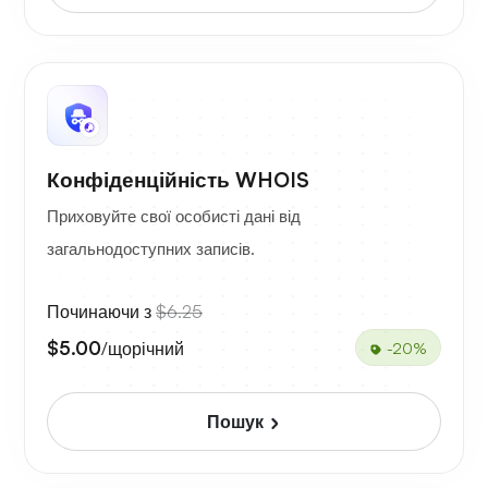
Конфіденційність WHOIS
Приховуйте свої особисті дані від
загальнодоступних записів.
Починаючи з
$6.25
$5.00
/щорічний
-20%
Пошук