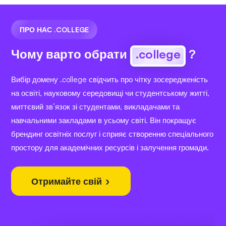
ПРО НАС .COLLEGE
Чому варто обрати
.college
?
Вибір домену .college свідчить про чітку зосередженість
на освіті, науковому середовищі чи студентському житті,
миттєвий зв’язок зі студентами, викладачами та
навчальними закладами в усьому світі. Він покращує
брендинг освітніх послуг і сприяє створенню спеціального
простору для академічних ресурсів і залучення громади.
Отримайте свій