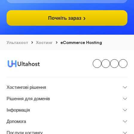
Почніть зараз
Ультахост
Хостинг
eCommerce Hosting
Хостингові рішення
Рішення для доменів
Інформація
Допомога
Послуги хостингу