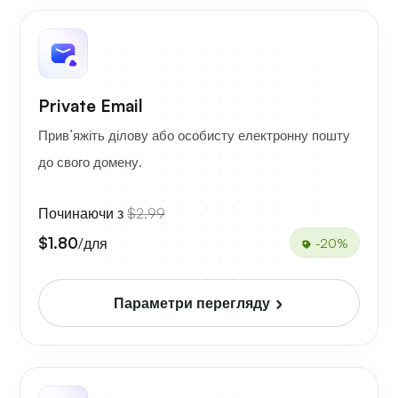
Private Email
Прив’яжіть ділову або особисту електронну пошту
до свого домену.
Починаючи з
$2.99
$1.80
/для
-20%
Параметри перегляду