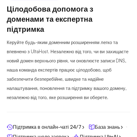
Цілодобова допомога з
доменами та експертна
підтримка
Керуйте будь-яким доменним розширенням легко та
впевнено з UltaHost. Незалежно від того, чи ви захищаєте
новий домен верхнього рівня, чи оновлюєте записи DNS,
наша команда експертів працює цілодобово, щоб
забезпечити безперебійне, швидке та надійне
налаштування, поновлення та підтримку вашого домену,
незалежно від того, яке розширення ви оберете.
Підтримка в онлайн-чаті 24/7
База знань
Підтримка щодо заявок
Підтримка UltaAI