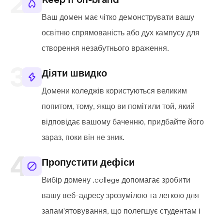
Ваш домен має чітко демонструвати вашу
освітню спрямованість або дух кампусу для
створення незабутнього враження.
Діяти швидко
Домени коледжів користуються великим
попитом, тому, якщо ви помітили той, який
відповідає вашому баченню, придбайте його
зараз, поки він не зник.
Пропустити дефіси
Вибір домену .college допомагає зробити
вашу веб-адресу зрозумілою та легкою для
запам'ятовування, що полегшує студентам і