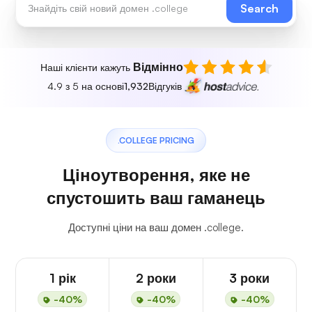
Search
Відмінно
Наші клієнти кажуть
4.9 з 5 на основі
1,932
Відгуків
.COLLEGE PRICING
Ціноутворення, яке не
спустошить ваш гаманець
Доступні ціни на ваш домен .college.
1 рік
2 роки
3 роки
-40%
-40%
-40%