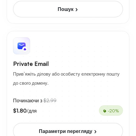
Пошук
Private Email
Прив’яжіть ділову або особисту електронну пошту
до свого домену.
Починаючи з
$2.99
$1.80
/для
-20%
Параметри перегляду