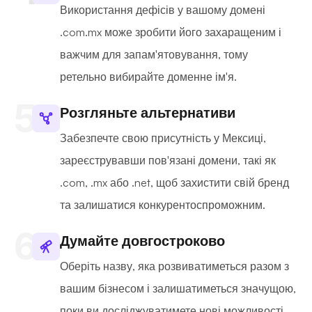
Використання дефісів у вашому домені
.com.mx може зробити його захаращеним і
важчим для запам'ятовування, тому
ретельно вибирайте доменне ім'я.
Розгляньте альтернативи
Забезпечте свою присутність у Мексиці,
зареєструвавши пов'язані домени, такі як
.com, .mx або .net, щоб захистити свій бренд
та залишатися конкурентоспроможним.
Думайте довгостроково
Оберіть назву, яка розвиватиметься разом з
вашим бізнесом і залишатиметься значущою,
поки ви досліджуватимете нові можливості