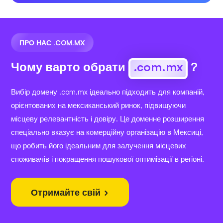
ПРО НАС .COM.MX
Чому варто обрати
.com.mx
?
Вибір домену .com.mx ідеально підходить для компаній,
орієнтованих на мексиканський ринок, підвищуючи
місцеву релевантність і довіру. Це доменне розширення
спеціально вказує на комерційну організацію в Мексиці,
що робить його ідеальним для залучення місцевих
споживачів і покращення пошукової оптимізації в регіоні.
Отримайте свій