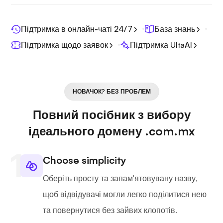
Підтримка в онлайн-чаті 24/7
База знань
Підтримка щодо заявок
Підтримка UltaAI
НОВАЧОК? БЕЗ ПРОБЛЕМ
Повний посібник з вибору
ідеального домену .com.mx
Choose simplicity
Оберіть просту та запам'ятовувану назву,
щоб відвідувачі могли легко поділитися нею
та повернутися без зайвих клопотів.