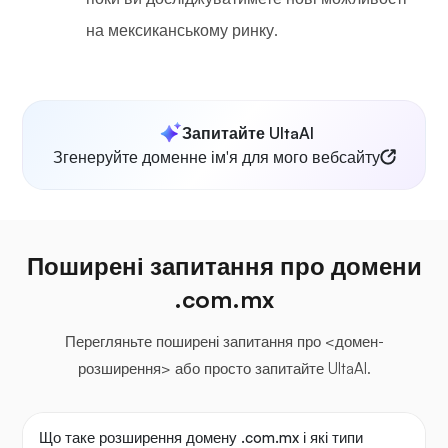
на мексиканському ринку.
Запитайте UltaAI
Згенеруйте доменне ім'я для мого вебсайту
Поширені запитання про домени
.com.mx
Перегляньте поширені запитання про <домен-
розширення> або просто запитайте UltaAI.
Що таке розширення домену .com.mx і які типи