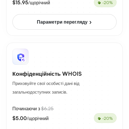
$15.95
/щорічний
-20%
Параметри перегляду
Конфіденційність WHOIS
Приховуйте свої особисті дані від
загальнодоступних записів.
Починаючи з
$6.25
$5.00
/щорічний
-20%