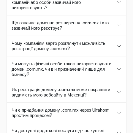
компаній або особи зазвичай його
використовують?
Що означає доменне розширення .com.mx і хто
зазвичай його реєструє?
Чому компаніям варто розглянути можливість
реєстрації домену .com.mx?
Чи можуть фізичні особи також використовувати
домен .com.mx, чи він призначений лише для
бізнесу?
Як реєстрація домену .com.mx може покращити
видимість мого вебсайту в Мексиці?
Чи є придбання домену .com.mx через Ultahost
простим процесом?
Чи доступні додаткові послуги під час купівлі