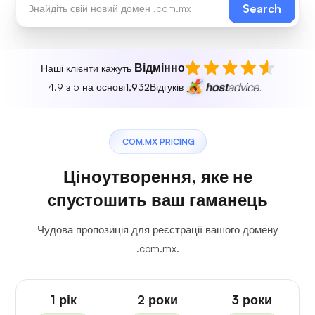
Search
Відмінно
Наші клієнти кажуть
4.9 з 5 на основі
1,932
Відгуків
.COM.MX PRICING
Ціноутворення, яке не
спустошить ваш гаманець
Чудова пропозиція для реєстрації вашого домену
.com.mx.
1 рік
2 роки
3 роки