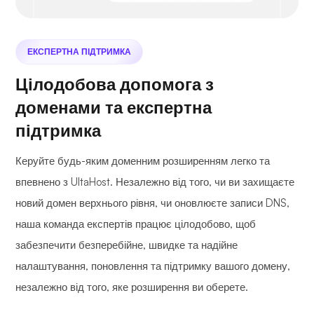
ЕКСПЕРТНА ПІДТРИМКА
Цілодобова допомога з
доменами та експертна
підтримка
Керуйте будь-яким доменним розширенням легко та
впевнено з UltaHost. Незалежно від того, чи ви захищаєте
новий домен верхнього рівня, чи оновлюєте записи DNS,
наша команда експертів працює цілодобово, щоб
забезпечити безперебійне, швидке та надійне
налаштування, поновлення та підтримку вашого домену,
незалежно від того, яке розширення ви оберете.