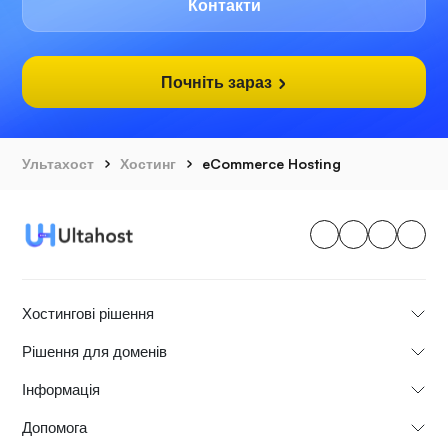
Контакти
Почніть зараз
Ультахост
Хостинг
eCommerce Hosting
Хостингові рішення
Рішення для доменів
Інформація
Допомога