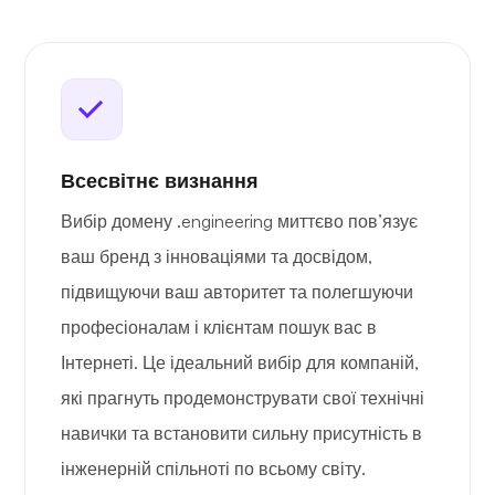
Всесвітнє визнання
Вибір домену .engineering миттєво пов’язує
ваш бренд з інноваціями та досвідом,
підвищуючи ваш авторитет та полегшуючи
професіоналам і клієнтам пошук вас в
Інтернеті. Це ідеальний вибір для компаній,
які прагнуть продемонструвати свої технічні
навички та встановити сильну присутність в
інженерній спільноті по всьому світу.