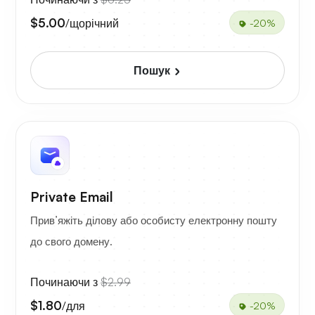
$5.00
/щорічний
-20%
Пошук
Private Email
Прив’яжіть ділову або особисту електронну пошту
до свого домену.
Починаючи з
$2.99
$1.80
/для
-20%