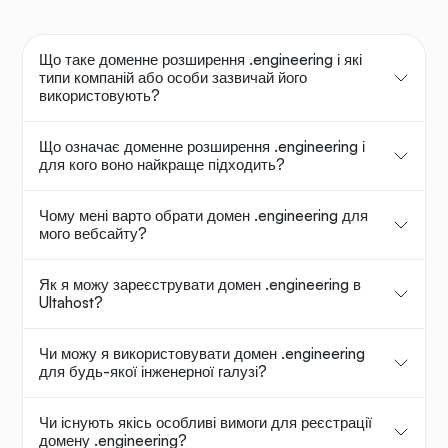
Що таке доменне розширення .engineering і які
типи компаній або особи зазвичай його
використовують?
Що означає доменне розширення .engineering і
для кого воно найкраще підходить?
Чому мені варто обрати домен .engineering для
мого вебсайту?
Як я можу зареєструвати домен .engineering в
Ultahost?
Чи можу я використовувати домен .engineering
для будь-якої інженерної галузі?
Чи існують якісь особливі вимоги для реєстрації
домену .engineering?