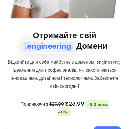
Отримайте свій
.engineering
Домени
Відкрийте для себе майбутнє з доменом .engineering,
ідеальним для професіоналів, які захоплюються
інноваціями, дизайном і технологіями. Забезпечте
свій сьогодні!
$23.99
Починаючи з
$29.99
Знижка
40%