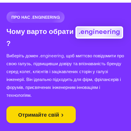
ПРО НАС .ENGINEERING
Чому варто обрати
.engineering
?
Виберіть домен .engineering, щоб миттєво повідомити про
свою галузь, підвищивши довіру та впізнаваність бренду
серед колег, клієнтів і зацікавлених сторін у галузі
інженерії. Він ідеально підходить для фірм, фрілансерів і
форумів, присвячених інженерним інноваціям і
технологіям.
Отримайте свій