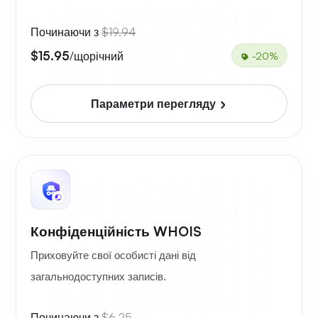
Починаючи з
$19.94
$15.95
/щорічний
-20%
Параметри перегляду
Конфіденційність WHOIS
Приховуйте свої особисті дані від
загальнодоступних записів.
Починаючи з
$6.25