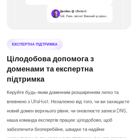
Джеймс @ Ultahost
Гей, Раян, звісно! Виконай ці кроки...
ЕКСПЕРТНА ПІДТРИМКА
Цілодобова допомога з
доменами та експертна
підтримка
Керуйте будь-яким доменним розширенням легко та
впевнено з UltaHost. Незалежно від того, чи ви захищаєте
новий домен верхнього рівня, чи оновлюєте записи DNS,
наша команда експертів працює цілодобово, щоб
забезпечити безперебійне, швидке та надійне