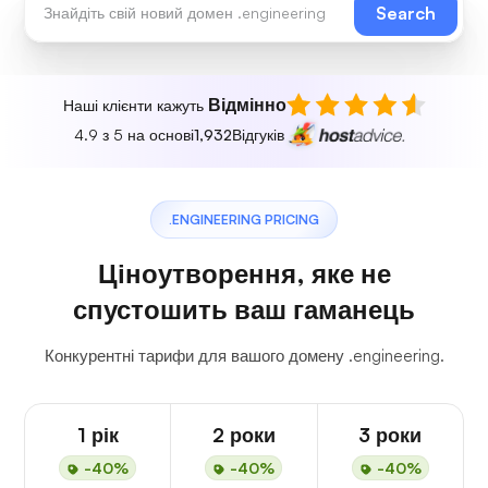
Search
Відмінно
Наші клієнти кажуть
4.9 з 5 на основі
1,932
Відгуків
.ENGINEERING PRICING
Ціноутворення, яке не
спустошить ваш гаманець
Конкурентні тарифи для вашого домену .engineering.
1 рік
2 роки
3 роки
-40%
-40%
-40%