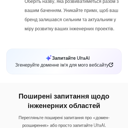
Оберіть назву, яка розвиватиметься разом з
вашим баченням. Уникайте примх, щоб ваш
бренд залишався сильним та актуальним у
міру розвитку ваших інженерних проектів.
Запитайте UltaAI
Згенеруйте доменне ім'я для мого вебсайту
Поширені запитання щодо
інженерних областей
Перегляньте поширені запитання про <домен-
розширення> або просто запитайте UltaAI.