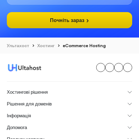
Почніть зараз
Ультахост
Хостинг
eCommerce Hosting
Хостингові рішення
Рішення для доменів
Інформація
Допомога