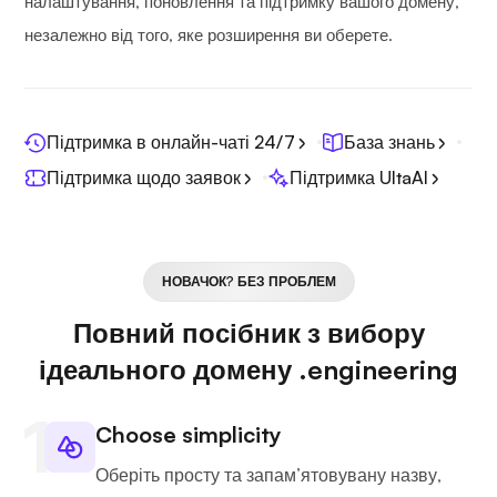
налаштування, поновлення та підтримку вашого домену,
незалежно від того, яке розширення ви оберете.
Підтримка в онлайн-чаті 24/7
База знань
Підтримка щодо заявок
Підтримка UltaAI
НОВАЧОК? БЕЗ ПРОБЛЕМ
Повний посібник з вибору
ідеального домену .engineering
Choose simplicity
Оберіть просту та запам’ятовувану назву,