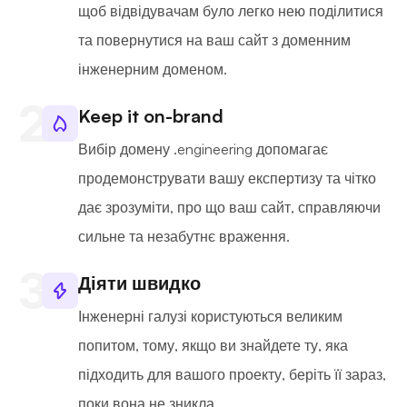
щоб відвідувачам було легко нею поділитися
та повернутися на ваш сайт з доменним
інженерним доменом.
Keep it on-brand
Вибір домену .engineering допомагає
продемонструвати вашу експертизу та чітко
дає зрозуміти, про що ваш сайт, справляючи
сильне та незабутнє враження.
Діяти швидко
Інженерні галузі користуються великим
попитом, тому, якщо ви знайдете ту, яка
підходить для вашого проекту, беріть її зараз,
поки вона не зникла.