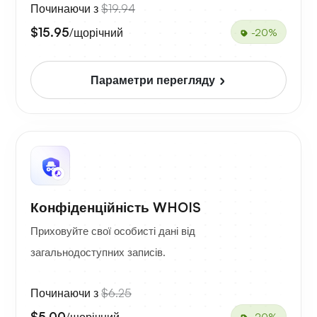
Починаючи з
$19.94
$15.95
/щорічний
-20%
Параметри перегляду
Конфіденційність WHOIS
Приховуйте свої особисті дані від
загальнодоступних записів.
Починаючи з
$6.25
$5.00
/щорічний
-20%