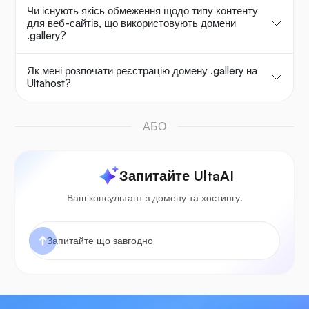
Чи існують якісь обмеження щодо типу контенту
для веб-сайтів, що використовують домени
.gallery?
Як мені розпочати реєстрацію домену .gallery на
Ultahost?
АБО
Запитайте UltaAI
Ваш консультант з домену та хостингу.