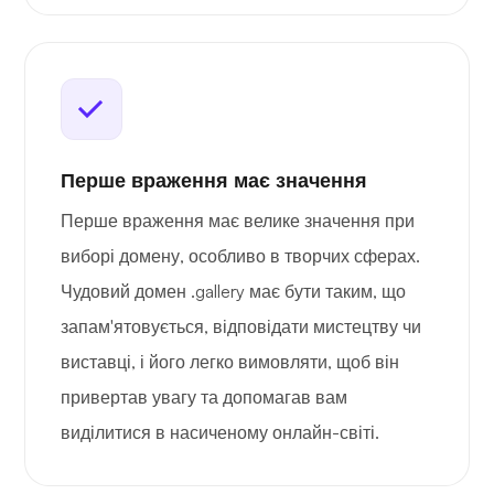
Перше враження має значення
Перше враження має велике значення при
виборі домену, особливо в творчих сферах.
Чудовий домен .gallery має бути таким, що
запам'ятовується, відповідати мистецтву чи
виставці, і його легко вимовляти, щоб він
привертав увагу та допомагав вам
виділитися в насиченому онлайн-світі.