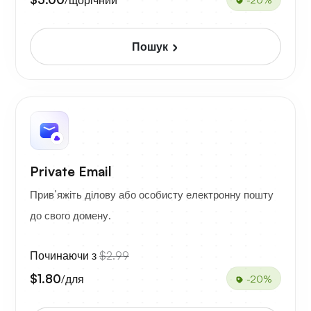
Пошук
Private Email
Прив’яжіть ділову або особисту електронну пошту
до свого домену.
Починаючи з
$2.99
$1.80
/для
-20%