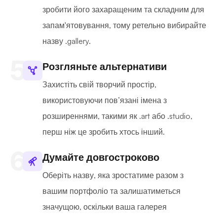
зробити його захаращеним та складним для
запам'ятовування, тому ретельно вибирайте
назву .gallery.
Розгляньте альтернативи
Захистіть свій творчий простір,
використовуючи пов’язані імена з
розширеннями, такими як .art або .studio,
перш ніж це зробить хтось інший.
Думайте довгостроково
Оберіть назву, яка зростатиме разом з
вашим портфоліо та залишатиметься
значущою, оскільки ваша галерея