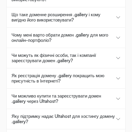
Що таке доменне розширення .gallery і кому
вигідно його використовувати?
Чому мені варто обрати домен .gallery для мого
онлайн-портфоліо?
Чи можуть як фізичні особи, так і компанії
зареєструвати домен .gallery?
Як реєстрація домену .gallery покращить мою
присутність в Інтернеті?
Чи можливо купити та зареєструвати домен
.gallery через Ultahost?
Яку підтримку надає Ultahost для хостингу домену
.gallery?