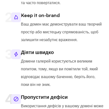
та часто повертатися.
Keep it on-brand
Ваш домен має демонструвати ваш творчий
простір або мистецьку спрямованість, щоб
залишити незабутнє враження.
Діяти швидко
Домени галерей користуються великим
попитом, тому, якщо ви помітили той, який
відповідає вашому баченню, беріть його,
поки він не зник.
Пропустити дефіси
Використання дефісів у вашому домені може