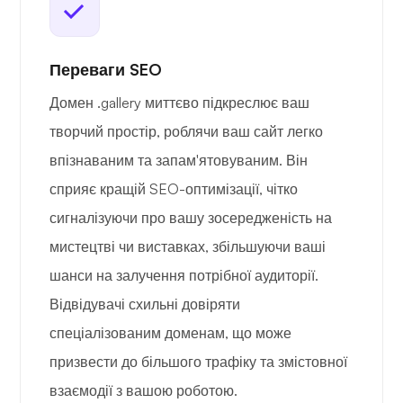
Переваги SEO
Домен .gallery миттєво підкреслює ваш
творчий простір, роблячи ваш сайт легко
впізнаваним та запам'ятовуваним. Він
сприяє кращій SEO-оптимізації, чітко
сигналізуючи про вашу зосередженість на
мистецтві чи виставках, збільшуючи ваші
шанси на залучення потрібної аудиторії.
Відвідувачі схильні довіряти
спеціалізованим доменам, що може
призвести до більшого трафіку та змістовної
взаємодії з вашою роботою.