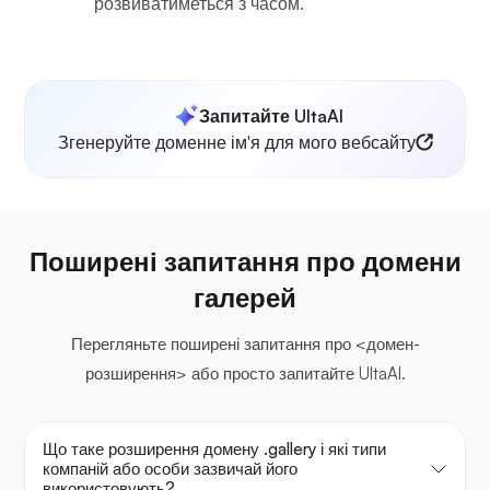
розвиватиметься з часом.
Запитайте UltaAI
Згенеруйте доменне ім'я для мого вебсайту
Поширені запитання про домени
галерей
Перегляньте поширені запитання про <домен-
розширення> або просто запитайте UltaAI.
Що таке розширення домену .gallery і які типи
компаній або особи зазвичай його
використовують?