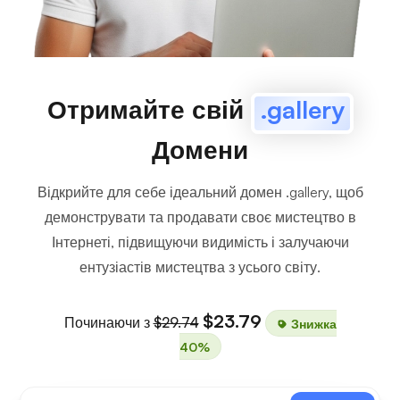
Отримайте свій
.gallery
Домени
Відкрийте для себе ідеальний домен .gallery, щоб
демонструвати та продавати своє мистецтво в
Інтернеті, підвищуючи видимість і залучаючи
ентузіастів мистецтва з усього світу.
$23.79
Починаючи з
$29.74
Знижка
40%