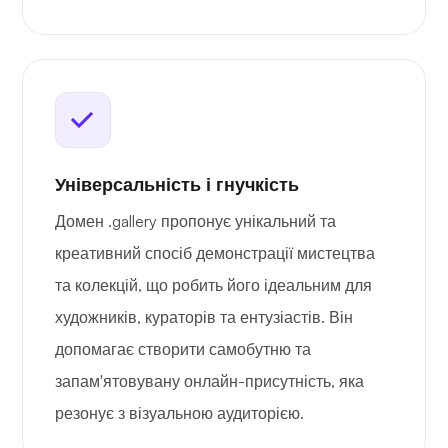
Універсальність і гнучкість
Домен .gallery пропонує унікальний та
креативний спосіб демонстрації мистецтва
та колекцій, що робить його ідеальним для
художників, кураторів та ентузіастів. Він
допомагає створити самобутню та
запам'ятовувану онлайн-присутність, яка
резонує з візуальною аудиторією.