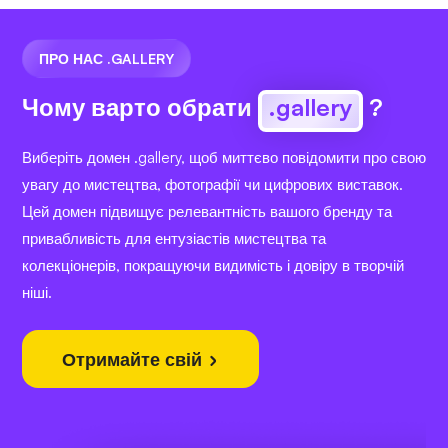
ПРО НАС .GALLERY
Чому варто обрати
.gallery
?
Виберіть домен .gallery, щоб миттєво повідомити про свою
увагу до мистецтва, фотографії чи цифрових виставок.
Цей домен підвищує релевантність вашого бренду та
привабливість для ентузіастів мистецтва та
колекціонерів, покращуючи видимість і довіру в творчій
ніші.
Отримайте свій