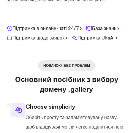
Підтримка в онлайн-чаті 24/7
База знань
Підтримка щодо заявок
Підтримка UltaAI
НОВАЧОК? БЕЗ ПРОБЛЕМ
Основний посібник з вибору
домену .gallery
Choose simplicity
Оберіть просту та запам'ятовувану назву,
щоб відвідувачі могли легко поділитися нею