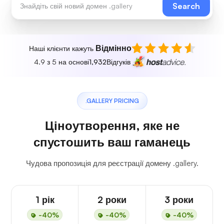
Search
Відмінно
Наші клієнти кажуть
4.9 з 5 на основі
1,932
Відгуків
.GALLERY PRICING
Ціноутворення, яке не
спустошить ваш гаманець
Чудова пропозиція для реєстрації домену .gallery.
1 рік
2 роки
3 роки
-40%
-40%
-40%