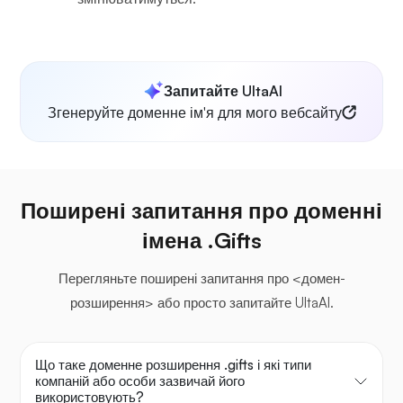
Запитайте UltaAI
Згенеруйте доменне ім'я для мого вебсайту
Поширені запитання про доменні
імена .Gifts
Перегляньте поширені запитання про <домен-
розширення> або просто запитайте UltaAI.
Що таке доменне розширення .gifts і які типи
компаній або особи зазвичай його
використовують?