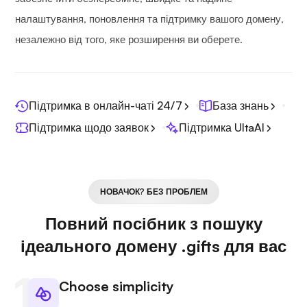
налаштування, поновлення та підтримку вашого домену,
незалежно від того, яке розширення ви оберете.
Підтримка в онлайн-чаті 24/7
База знань
Підтримка щодо заявок
Підтримка UltaAI
НОВАЧОК? БЕЗ ПРОБЛЕМ
Повний посібник з пошуку
ідеального домену .gifts для вас
Choose simplicity