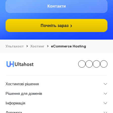
Контакти
Почніть зараз
Ультахост
Хостинг
eCommerce Hosting
Хостингові рішення
Рішення для доменів
Інформація
Допомога