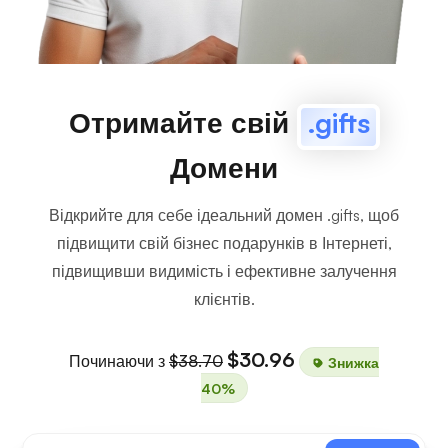
Отримайте свій
.gifts
Домени
Відкрийте для себе ідеальний домен .gifts, щоб
підвищити свій бізнес подарунків в Інтернеті,
підвищивши видимість і ефективне залучення
клієнтів.
$30.96
Починаючи з
$38.70
Знижка
40%