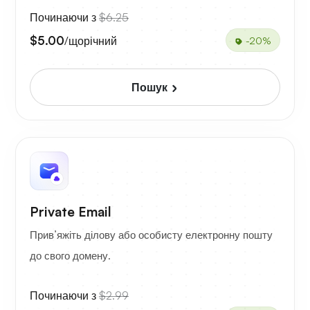
Починаючи з
$6.25
$5.00
/щорічний
-20%
Пошук
Private Email
Прив’яжіть ділову або особисту електронну пошту
до свого домену.
Починаючи з
$2.99