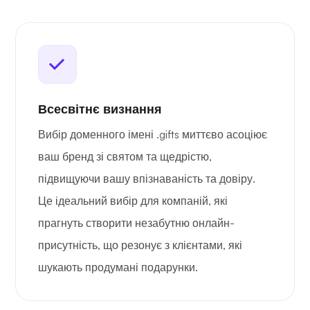
Всесвітнє визнання
Вибір доменного імені .gifts миттєво асоціює
ваш бренд зі святом та щедрістю,
підвищуючи вашу впізнаваність та довіру.
Це ідеальний вибір для компаній, які
прагнуть створити незабутню онлайн-
присутність, що резонує з клієнтами, які
шукають продумані подарунки.