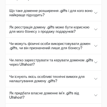
Що таке доменне розширення .gifts і для кого воно
найкраще підходить?
Як реєстрація домену .gifts може бути корисною
для мого бізнесу з продажу подарунків?
Чи можуть фізичні особи використовувати домен
.gifts, чи він призначений лише для бізнесу?
Чи легко зареєструвати та керувати доменом .gifts
через Ultahost?
Чи існують якісь особливі технічні вимоги для
налаштування домену .gifts?
Як придбати власне доменне ім'я .gifts від
Ultahost?