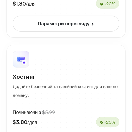
$1.80
/для
-20%
Параметри перегляду
Хостинг
Додайте безпечний та надійний хостинг для вашого
домену.
Починаючи з
$5.99
$3.80
/для
-20%