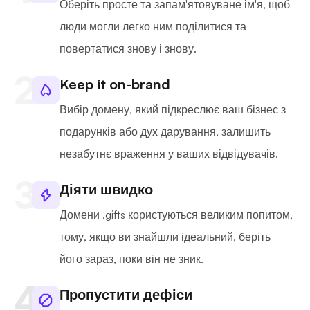
Оберіть просте та запам'ятовуване ім'я, щоб
люди могли легко ним поділитися та
повертатися знову і знову.
Keep it on-brand
Вибір домену, який підкреслює ваш бізнес з
подарунків або дух дарування, залишить
незабутнє враження у ваших відвідувачів.
Діяти швидко
Домени .gifts користуються великим попитом,
тому, якщо ви знайшли ідеальний, беріть
його зараз, поки він не зник.
Пропустити дефіси