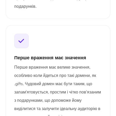
подарунків.
Перше враження має значення
Перше враження має велике значення,
особливо коли йдеться про такі домени, як
.gifts. Чудовий домен має бути таким, що
запам'ятовується, простим і чітко пов'язаним
з подарунками, що допоможе йому
виділитися та залучити ідеальну аудиторію в