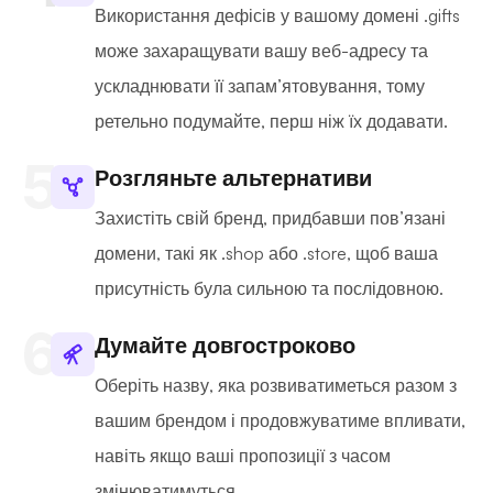
Використання дефісів у вашому домені .gifts
може захаращувати вашу веб-адресу та
ускладнювати її запам’ятовування, тому
ретельно подумайте, перш ніж їх додавати.
Розгляньте альтернативи
Захистіть свій бренд, придбавши пов’язані
домени, такі як .shop або .store, щоб ваша
присутність була сильною та послідовною.
Думайте довгостроково
Оберіть назву, яка розвиватиметься разом з
вашим брендом і продовжуватиме впливати,
навіть якщо ваші пропозиції з часом
змінюватимуться.