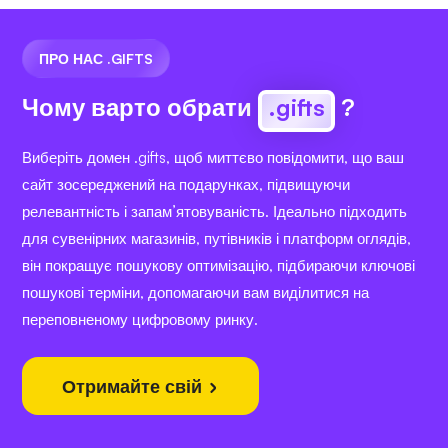
ПРО НАС .GIFTS
Чому варто обрати
.gifts
?
Виберіть домен .gifts, щоб миттєво повідомити, що ваш
сайт зосереджений на подарунках, підвищуючи
релевантність і запам’ятовуваність. Ідеально підходить
для сувенірних магазинів, путівників і платформ оглядів,
він покращує пошукову оптимізацію, підбираючи ключові
пошукові терміни, допомагаючи вам виділитися на
переповненому цифровому ринку.
Отримайте свій