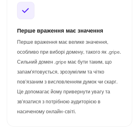
Перше враження має значення
Перше враження має велике значення,
особливо при виборі домену, такого як .gripe.
Сильний домен .gripe має бути таким, що
запам'ятовується, зрозумілим та чітко
пов'язаним з висловленням думок чи скарг.
Це допомагає йому привернути увагу та
зв'язатися з потрібною аудиторією в
насиченому онлайн-світі.