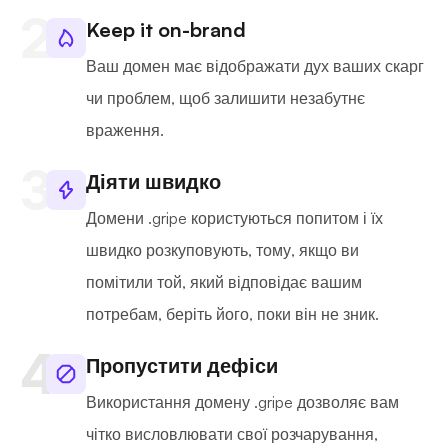
Keep it on-brand
Ваш домен має відображати дух ваших скарг
чи проблем, щоб залишити незабутнє
враження.
Діяти швидко
Домени .gripe користуються попитом і їх
швидко розкуповують, тому, якщо ви
помітили той, який відповідає вашим
потребам, беріть його, поки він не зник.
Пропустити дефіси
Використання домену .gripe дозволяє вам
чітко висловлювати свої розчарування,