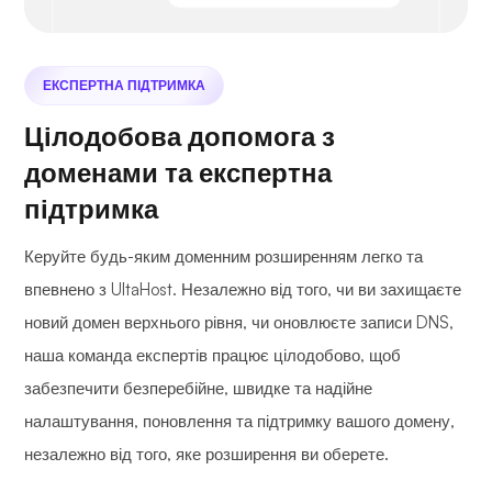
ЕКСПЕРТНА ПІДТРИМКА
Цілодобова допомога з
доменами та експертна
підтримка
Керуйте будь-яким доменним розширенням легко та
впевнено з UltaHost. Незалежно від того, чи ви захищаєте
новий домен верхнього рівня, чи оновлюєте записи DNS,
наша команда експертів працює цілодобово, щоб
забезпечити безперебійне, швидке та надійне
налаштування, поновлення та підтримку вашого домену,
незалежно від того, яке розширення ви оберете.