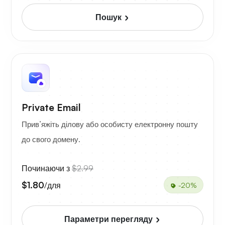
Пошук
Private Email
Прив’яжіть ділову або особисту електронну пошту
до свого домену.
Починаючи з
$2.99
$1.80
/для
-20%
Параметри перегляду