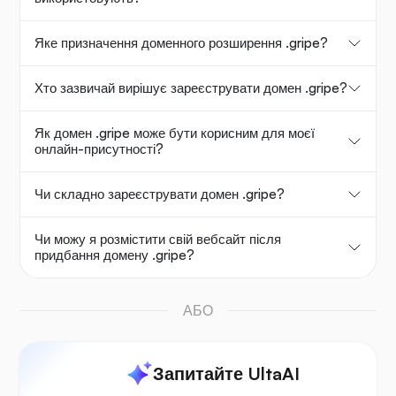
Яке призначення доменного розширення .gripe?
Хто зазвичай вирішує зареєструвати домен .gripe?
Як домен .gripe може бути корисним для моєї
онлайн-присутності?
Чи складно зареєструвати домен .gripe?
Чи можу я розмістити свій вебсайт після
придбання домену .gripe?
АБО
Запитайте UltaAI