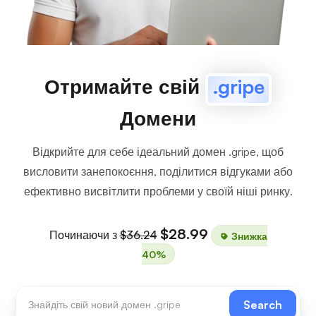
Отримайте свій
.gripe
Домени
Відкрийте для себе ідеальний домен .gripe, щоб
висловити занепокоєння, поділитися відгуками або
ефективно висвітлити проблеми у своїй ніші ринку.
$28.99
Починаючи з
$36.24
Знижка
40%
Search