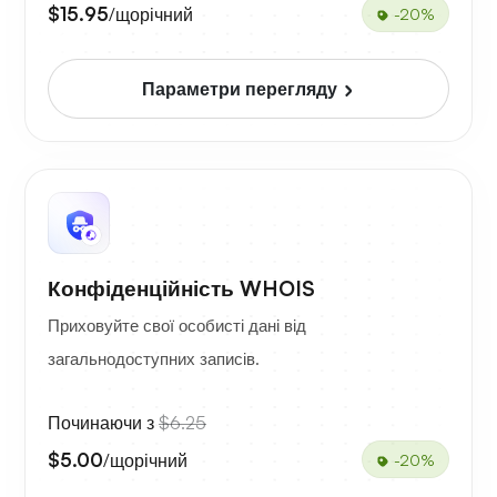
$15.95
/щорічний
-20%
Параметри перегляду
Конфіденційність WHOIS
Приховуйте свої особисті дані від
загальнодоступних записів.
Починаючи з
$6.25
$5.00
/щорічний
-20%