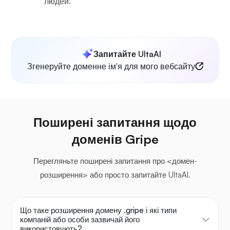
людей.
Запитайте UltaAI
Згенеруйте доменне ім'я для мого вебсайту
Поширені запитання щодо
доменів Gripe
Перегляньте поширені запитання про <домен-
розширення> або просто запитайте UltaAI.
Що таке розширення домену .gripe і які типи
компаній або особи зазвичай його
використовують?