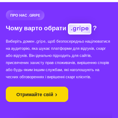
ПРО НАС .GRIPE
Чому варто обрати
.gripe
?
Виберіть домен .gripe, щоб безпосередньо націлюватися
на аудиторію, яка шукає платформи для відгуків, скарг
або відгуків. Він ідеально підходить для сайтів,
присвячених захисту прав споживачів, вирішенню спорів
або будь-яким іншим службам, які наголошують на
чесних обговореннях і вирішенні скарг клієнтів.
Отримайте свій