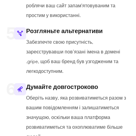
роблячи ваш сайт запам'ятовуваним та
простим у використанні.
Розгляньте альтернативи
Забезпечте свою присутність,
зареєструвавши пов’язані імена в домені
.gripe, щоб ваш бренд був узгодженим та
легкодоступним.
Думайте довгостроково
Оберіть назву, яка розвиватиметься разом з
вашим повідомленням і залишатиметься
значущою, оскільки ваша платформа
розвиватиметься та охоплюватиме більше