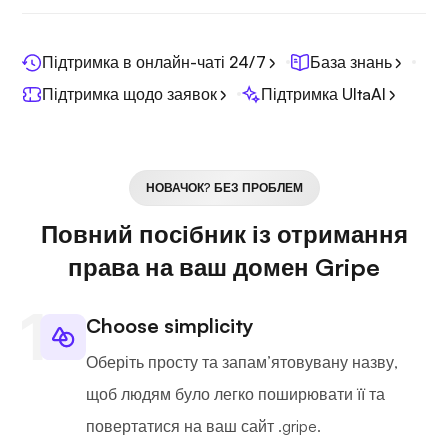
Підтримка в онлайн-чаті 24/7
База знань
Підтримка щодо заявок
Підтримка UltaAI
НОВАЧОК? БЕЗ ПРОБЛЕМ
Повний посібник із отримання
права на ваш домен Gripe
Choose simplicity
Оберіть просту та запам’ятовувану назву,
щоб людям було легко поширювати її та
повертатися на ваш сайт .gripe.