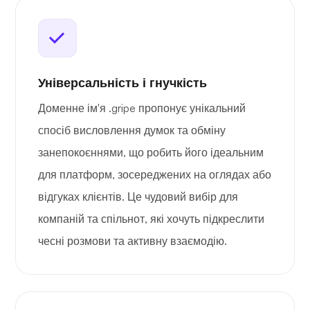
Універсальність і гнучкість
Доменне ім'я .gripe пропонує унікальний
спосіб висловлення думок та обміну
занепокоєннями, що робить його ідеальним
для платформ, зосереджених на оглядах або
відгуках клієнтів. Це чудовий вибір для
компаній та спільнот, які хочуть підкреслити
чесні розмови та активну взаємодію.