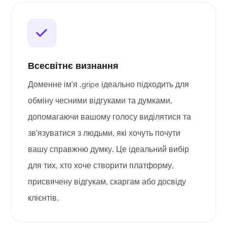
Всесвітнє визнання
Доменне ім'я .gripe ідеально підходить для
обміну чесними відгуками та думками,
допомагаючи вашому голосу виділятися та
зв'язуватися з людьми, які хочуть почути
вашу справжню думку. Це ідеальний вибір
для тих, хто хоче створити платформу,
присвячену відгукам, скаргам або досвіду
клієнтів.