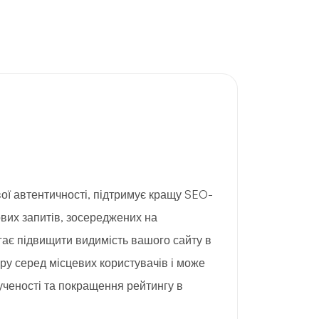
ої автентичності, підтримує кращу SEO-
вих запитів, зосереджених на
гає підвищити видимість вашого сайту в
іру серед місцевих користувачів і може
ученості та покращення рейтингу в