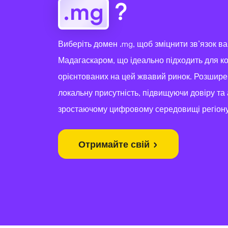
.mg
?
Виберіть домен .mg, щоб зміцнити зв’язок в
Мадагаскаром, що ідеально підходить для к
орієнтованих на цей жвавий ринок. Розшире
локальну присутність, підвищуючи довіру та 
зростаючому цифровому середовищі регіону
Отримайте свій