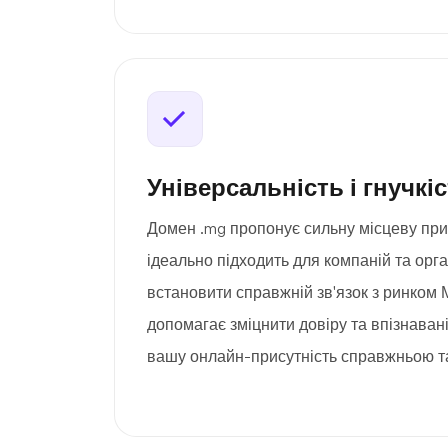
Універсальність і гнучкі
Домен .mg пропонує сильну місцеву при
ідеально підходить для компаній та орган
встановити справжній зв'язок з ринком 
допомагає зміцнити довіру та впізнавані
вашу онлайн-присутність справжньою т