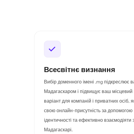
Всесвітнє визнання
Вибір доменного імені .mg підкреслює в
Мадагаскаром і підвищує ваш місцевий 
варіант для компаній і приватних осіб, 
свою онлайн-присутність за допомогою ч
ідентичності та ефективно взаємодіяти 
Мадагаскарі.