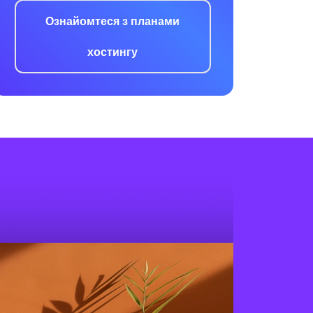
Ознайомтеся з планами
хостингу