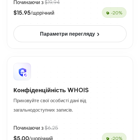
Починаючи з
$19.94
$15.95
/щорічний
-20%
Параметри перегляду
Конфіденційність WHOIS
Приховуйте свої особисті дані від
загальнодоступних записів.
Починаючи з
$6.25
$5.00
/щорічний
-20%