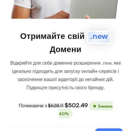
Отримайте свій
.new
Домени
Відкрийте для себе доменне розширення .new, яке
ідеально підходить для запуску онлайн-сервісів і
заохочення вашої аудиторії до негайних дій.
Підвищте присутність свого бренду.
$502.49
Починаючи з
$628.11
Знижка
40%