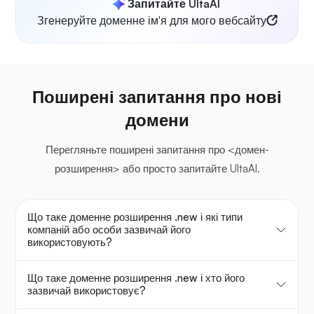
Запитайте UltaAI
Згенеруйте доменне ім'я для мого вебсайту
Поширені запитання про нові
домени
Перегляньте поширені запитання про <домен-
розширення> або просто запитайте UltaAI.
Що таке доменне розширення .new і які типи
компаній або особи зазвичай його
використовують?
Що таке доменне розширення .new і хто його
зазвичай використовує?