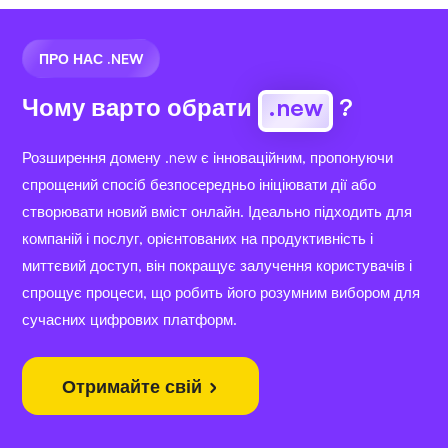
ПРО НАС .NEW
Чому варто обрати
.new
?
Розширення домену .new є інноваційним, пропонуючи
спрощений спосіб безпосередньо ініціювати дії або
створювати новий вміст онлайн. Ідеально підходить для
компаній і послуг, орієнтованих на продуктивність і
миттєвий доступ, він покращує залучення користувачів і
спрощує процеси, що робить його розумним вибором для
сучасних цифрових платформ.
Отримайте свій