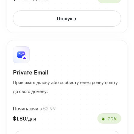
Пошук
Private Email
Прив’яжіть ділову або особисту електронну пошту
до свого домену.
Починаючи з
$2.99
$1.80
/для
-20%