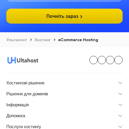
Почніть зараз
Ультахост
Хостинг
eCommerce Hosting
Хостингові рішення
Рішення для доменів
Інформація
Допомога
Послуги хостингу