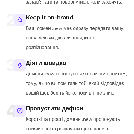
запам'ятати та повернутися, коли захочуть.
Keep it on-brand
Ваш домен .new має одразу передати вашу
нову ідею чи дію для швидкого
розпізнавання.
Діяти швидко
Домени .new користуються великим попитом,
тому, якщо ви помітили той, який відповідає
вашій ідеї, беріть його, поки він не зник.
Пропустити дефіси
Короткі та прості домени .new пропонують
свіжий спосіб розпочати щось нове в