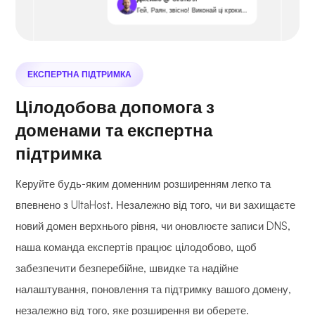
Гей, Раян, звісно! Виконай ці кроки...
ЕКСПЕРТНА ПІДТРИМКА
Цілодобова допомога з
доменами та експертна
підтримка
Керуйте будь-яким доменним розширенням легко та
впевнено з UltaHost. Незалежно від того, чи ви захищаєте
новий домен верхнього рівня, чи оновлюєте записи DNS,
наша команда експертів працює цілодобово, щоб
забезпечити безперебійне, швидке та надійне
налаштування, поновлення та підтримку вашого домену,
незалежно від того, яке розширення ви оберете.