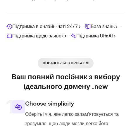
Підтримка в онлайн-чаті 24/7
База знань
Підтримка щодо заявок
Підтримка UltaAI
НОВАЧОК? БЕЗ ПРОБЛЕМ
Ваш повний посібник з вибору
ідеального домену .new
Choose simplicity
Оберіть ім'я, яке легко запам'ятовується та
зрозуміле, щоб люди могли легко його