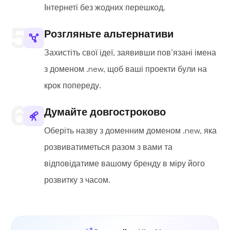
Інтернеті без жодних перешкод.
Розгляньте альтернативи
Захистіть свої ідеї, заявивши пов’язані імена
з доменом .new, щоб ваші проекти були на
крок попереду.
Думайте довгостроково
Оберіть назву з доменним доменом .new, яка
розвиватиметься разом з вами та
відповідатиме вашому бренду в міру його
розвитку з часом.