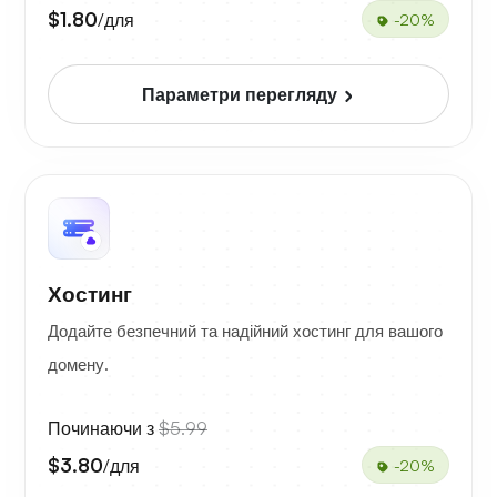
$1.80
/для
-20%
Параметри перегляду
Хостинг
Додайте безпечний та надійний хостинг для вашого
домену.
Починаючи з
$5.99
$3.80
/для
-20%