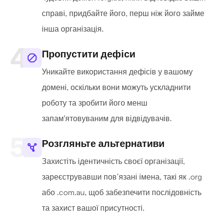
справі, придбайте його, перш ніж його займе
інша організація.
Пропустити дефіси
Уникайте використання дефісів у вашому
домені, оскільки вони можуть ускладнити
роботу та зробити його менш
запам'ятовуваним для відвідувачів.
Розгляньте альтернативи
Захистіть ідентичність своєї організації,
зареєструвавши пов’язані імена, такі як .org
або .com.au, щоб забезпечити послідовність
та захист вашої присутності.