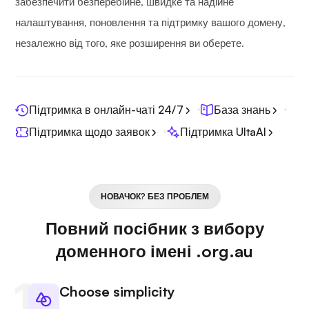
забезпечити безперебійне, швидке та надійне
налаштування, поновлення та підтримку вашого домену,
незалежно від того, яке розширення ви оберете.
Підтримка в онлайн-чаті 24/7
База знань
Підтримка щодо заявок
Підтримка UltaAI
НОВАЧОК? БЕЗ ПРОБЛЕМ
Повний посібник з вибору
доменного імені .org.au
Choose simplicity