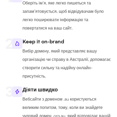
Оберіть ім’я, яке легко пишеться та
запам’ятовується, щоб відвідувачам було
легко поширювати інформацію та
повертатися на ваш сайт.
Keep it on-brand
Вибір домену, який представляє вашу
організацію чи справу в Австралії, допомагає
створити сильну та надійну онлайн-
присутність.
Діяти швидко
Вебсайти з доменом .au користуються
великим попитом, тому, коли ви знайдете
чудовий домен .org.au, який відповідає вашій