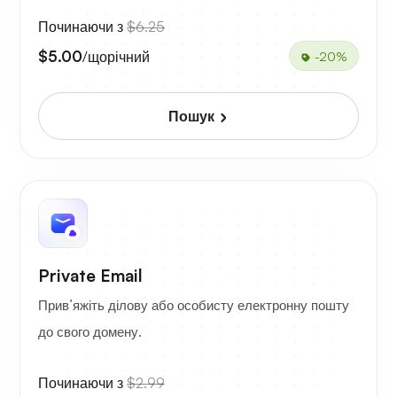
Починаючи з
$6.25
$5.00
/щорічний
-20%
Пошук
Private Email
Прив’яжіть ділову або особисту електронну пошту
до свого домену.
Починаючи з
$2.99