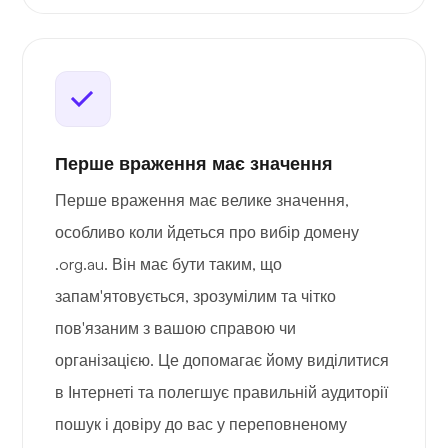
Перше враження має значення
Перше враження має велике значення,
особливо коли йдеться про вибір домену
.org.au. Він має бути таким, що
запам'ятовується, зрозумілим та чітко
пов'язаним з вашою справою чи
організацією. Це допомагає йому виділитися
в Інтернеті та полегшує правильній аудиторії
пошук і довіру до вас у переповненому