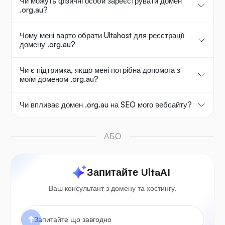
Чи можуть фізичні особи зареєструвати домен
.org.au?
Чому мені варто обрати Ultahost для реєстрації
домену .org.au?
Чи є підтримка, якщо мені потрібна допомога з
моїм доменом .org.au?
Чи впливає домен .org.au на SEO мого вебсайту?
АБО
Запитайте UltaAI
Ваш консультант з домену та хостингу.