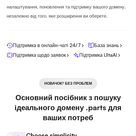
налаштування, поновлення та підтримку вашого домену,
незалежно від того, яке розширення ви оберете.
Підтримка в онлайн-чаті 24/7
База знань
Підтримка щодо заявок
Підтримка UltaAI
НОВАЧОК? БЕЗ ПРОБЛЕМ
Основний посібник з пошуку
ідеального домену .parts для
ваших потреб
Choose simplicity