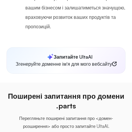
вашим бізнесом і залишатиметься значущою,
враховуючи розвиток ваших продуктів та
пропозицій.
Запитайте UltaAI
Згенеруйте доменне ім'я для мого вебсайту
Поширені запитання про домени
.parts
Перегляньте поширені запитання про <домен-
розширення> або просто запитайте UltaAI.