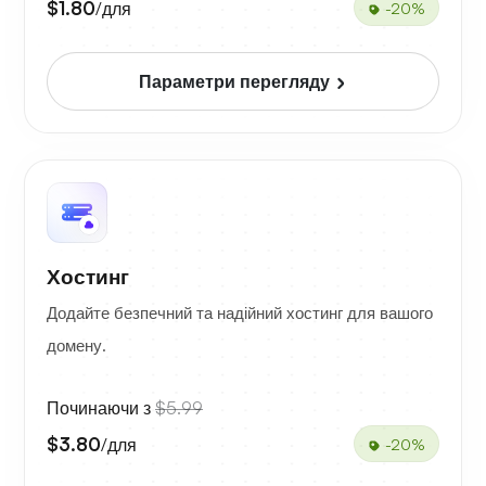
$1.80
/для
-20%
Параметри перегляду
Хостинг
Додайте безпечний та надійний хостинг для вашого
домену.
Починаючи з
$5.99
$3.80
/для
-20%