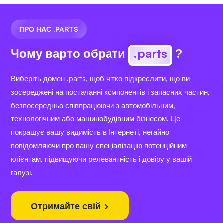
ПРО НАС .PARTS
Чому варто обрати
.parts
?
Виберіть домен .parts, щоб чітко підкреслити, що ви
зосереджені на постачанні компонентів і запасних частин,
безпосередньо співпрацюючи з автомобільним,
технологічним або машинобудівним бізнесом. Це
покращує вашу видимість в Інтернеті, негайно
повідомляючи про вашу спеціалізацію потенційним
клієнтам, підвищуючи релевантність і довіру у вашій
галузі.
Отримайте свій