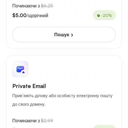
Починаючи з
$6.25
$5.00
/щорічний
-20%
Пошук
Private Email
Прив’яжіть ділову або особисту електронну пошту
до свого домену.
Починаючи з
$2.99