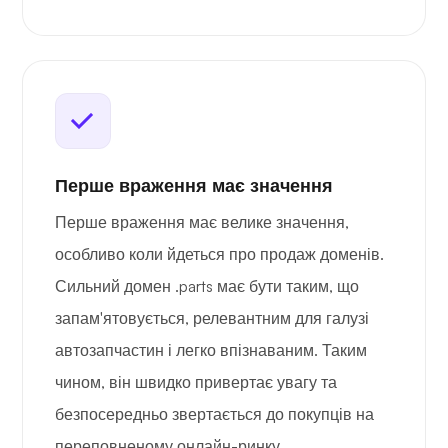
Перше враження має значення
Перше враження має велике значення,
особливо коли йдеться про продаж доменів.
Сильний домен .parts має бути таким, що
запам'ятовується, релевантним для галузі
автозапчастин і легко впізнаваним. Таким
чином, він швидко привертає увагу та
безпосередньо звертається до покупців на
переповненому онлайн-ринку.