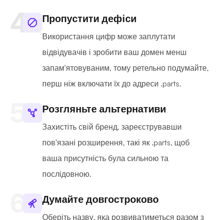
Пропустити дефіси
Використання цифр може заплутати
відвідувачів і зробити ваш домен менш
запам'ятовуваним, тому ретельно подумайте,
перш ніж включати їх до адреси .parts.
Розгляньте альтернативи
Захистіть свій бренд, зареєструвавши
пов'язані розширення, такі як .parts, щоб
ваша присутність була сильною та
послідовною.
Думайте довгостроково
Оберіть назву, яка розвиватиметься разом з