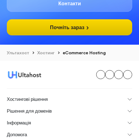
Контакти
Почніть зараз
Ультахост
Хостинг
eCommerce Hosting
Хостингові рішення
Рішення для доменів
Інформація
Допомога