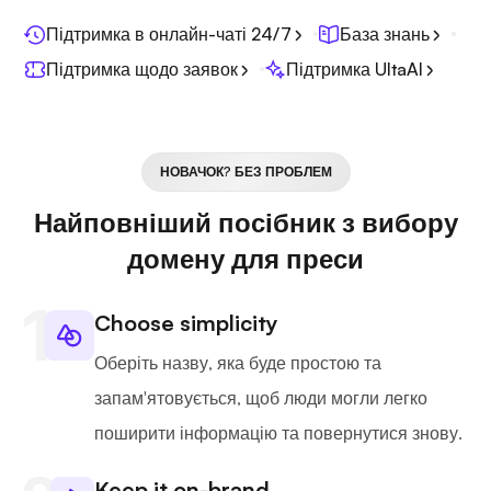
Підтримка в онлайн-чаті 24/7
База знань
Підтримка щодо заявок
Підтримка UltaAI
НОВАЧОК? БЕЗ ПРОБЛЕМ
Найповніший посібник з вибору
домену для преси
Choose simplicity
Оберіть назву, яка буде простою та
запам'ятовується, щоб люди могли легко
поширити інформацію та повернутися знову.
Keep it on-brand