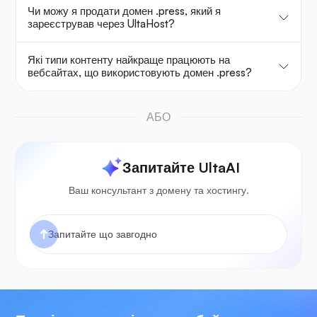
Чи можу я продати домен .press, який я
зареєстрував через UltaHost?
Які типи контенту найкраще працюють на
вебсайтах, що використовують домен .press?
АБО
Запитайте UltaAI
Ваш консультант з домену та хостингу.