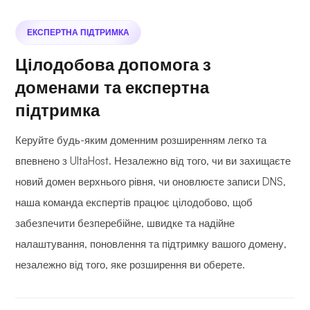
ЕКСПЕРТНА ПІДТРИМКА
Цілодобова допомога з
доменами та експертна
підтримка
Керуйте будь-яким доменним розширенням легко та
впевнено з UltaHost. Незалежно від того, чи ви захищаєте
новий домен верхнього рівня, чи оновлюєте записи DNS,
наша команда експертів працює цілодобово, щоб
забезпечити безперебійне, швидке та надійне
налаштування, поновлення та підтримку вашого домену,
незалежно від того, яке розширення ви оберете.