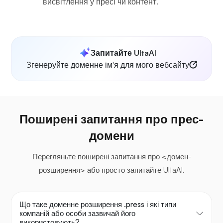
висвітлення у пресі чи контент.
Запитайте UltaAI
Згенеруйте доменне ім'я для мого вебсайту
Поширені запитання про прес-
домени
Перегляньте поширені запитання про <домен-
розширення> або просто запитайте UltaAI.
Що таке доменне розширення .press і які типи
компаній або особи зазвичай його
використовують?