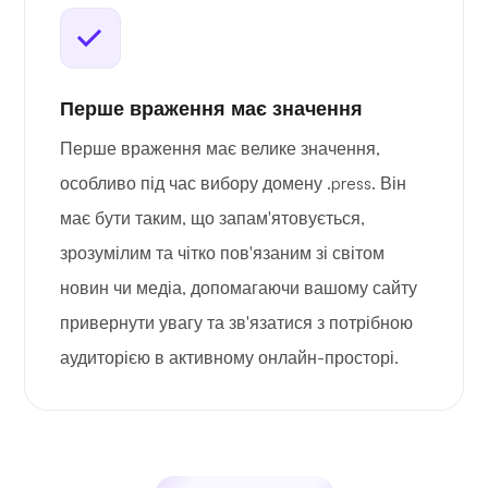
Перше враження має значення
Перше враження має велике значення,
особливо під час вибору домену .press. Він
має бути таким, що запам'ятовується,
зрозумілим та чітко пов'язаним зі світом
новин чи медіа, допомагаючи вашому сайту
привернути увагу та зв'язатися з потрібною
аудиторією в активному онлайн-просторі.