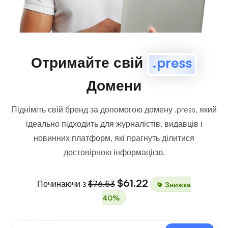
Отримайте свій
.press
Домени
Підніміть свій бренд за допомогою домену .press, який
ідеально підходить для журналістів, видавців і
новинних платформ, які прагнуть ділитися
достовірною інформацією.
$61.22
Починаючи з
$76.53
Знижка
40%