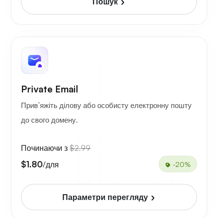
Пошук
Private Email
Прив’яжіть ділову або особисту електронну пошту
до свого домену.
Починаючи з
$2.99
$1.80
/для
-20%
Параметри перегляду