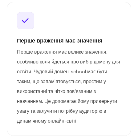
Перше враження має значення
Перше враження має велике значення,
особливо коли йдеться про вибір домену для
освіти. Чудовий домен .school має бути
таким, що запам'ятовується, простим у
використанні та чітко пов'язаним з
навчанням. Це допомагає йому привернути
увагу та залучити потрібну аудиторію в
динамічному онлайн-світі.