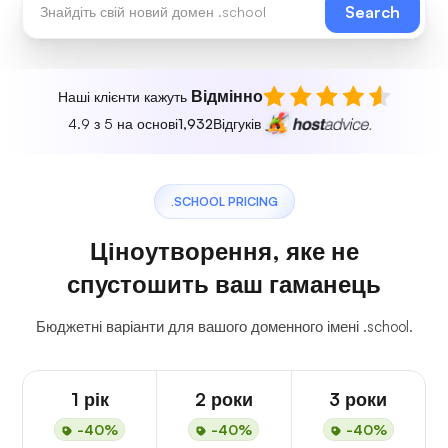
Search
Відмінно
Наші клієнти кажуть
4.9 з 5 на основі
1,932
Відгуків
.SCHOOL PRICING
Ціноутворення, яке не
спустошить ваш гаманець
Бюджетні варіанти для вашого доменного імені .school.
1 рік
2 роки
3 роки
-40%
-40%
-40%