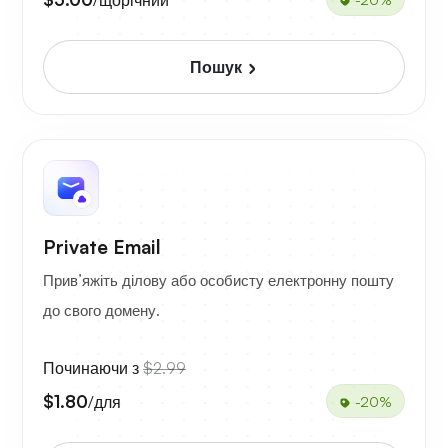
Пошук
Private Email
Прив’яжіть ділову або особисту електронну пошту
до свого домену.
Починаючи з
$2.99
$1.80
/для
-20%