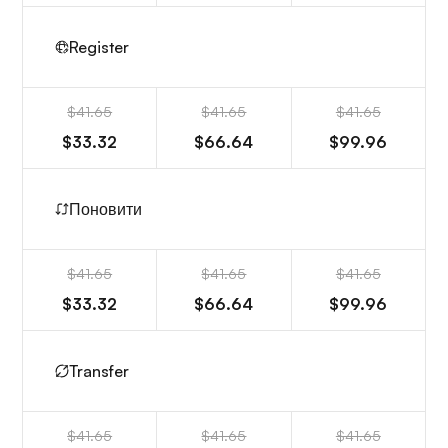
Register
$41.65
$41.65
$41.65
$33.32
$66.64
$99.96
Поновити
$41.65
$41.65
$41.65
$33.32
$66.64
$99.96
Transfer
$41.65
$41.65
$41.65