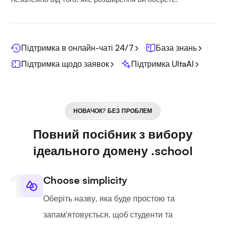
Підтримка в онлайн-чаті 24/7
База знань
Підтримка щодо заявок
Підтримка UltaAI
НОВАЧОК? БЕЗ ПРОБЛЕМ
Повний посібник з вибору
ідеального домену .school
Choose simplicity
Оберіть назву, яка буде простою та
запам'ятовується, щоб студенти та