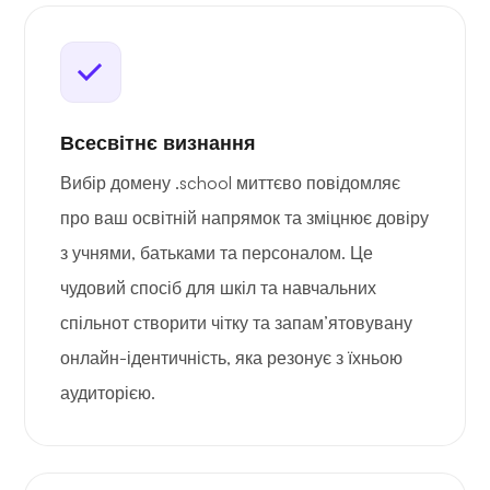
Всесвітнє визнання
Вибір домену .school миттєво повідомляє
про ваш освітній напрямок та зміцнює довіру
з учнями, батьками та персоналом. Це
чудовий спосіб для шкіл та навчальних
спільнот створити чітку та запам’ятовувану
онлайн-ідентичність, яка резонує з їхньою
аудиторією.