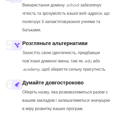
Використання домену .school забезпечує
чіткість та зрозумілість вашої веб-адреси, що
полегшує її запам’ятовування учнями та
батьками.
Розгляньте альтернативи
Захистіть свою ідентичність, придбавши
пов’язані доменні імена, такі як .edu або
.academy, щоб зберегти сильну присутність.
Думайте довгостроково
Оберіть назву, яка розвиватиметься разом з
вашим закладом і залишатиметься значущою
в міру розвитку ваших програм.