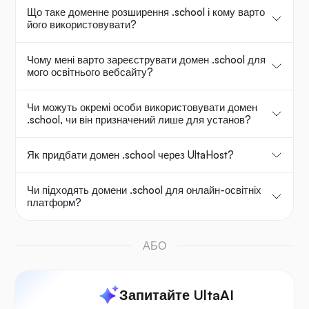
Що таке доменне розширення .school і кому варто
його використовувати?
Чому мені варто зареєструвати домен .school для
мого освітнього вебсайту?
Чи можуть окремі особи використовувати домен
.school, чи він призначений лише для установ?
Як придбати домен .school через UltaHost?
Чи підходять домени .school для онлайн-освітніх
платформ?
АБО
Запитайте UltaAI