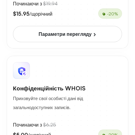
Починаючи з
$19.94
$15.95
/щорічний
-20%
Параметри перегляду
Конфіденційність WHOIS
Приховуйте свої особисті дані від
загальнодоступних записів.
Починаючи з
$6.25
$5.00
/щорічний
-20%