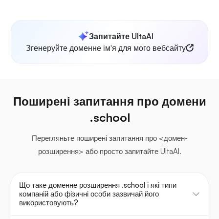
Запитайте UltaAI
Згенеруйте доменне ім'я для мого вебсайту
Поширені запитання про домени
.school
Перегляньте поширені запитання про <домен-
розширення> або просто запитайте UltaAI.
Що таке доменне розширення .school і які типи
компаній або фізичні особи зазвичай його
використовують?