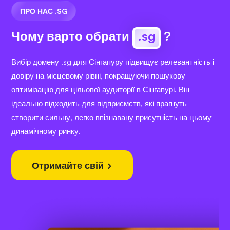
ПРО НАС .SG
Чому варто обрати
.sg
?
Вибір домену .sg для Сінгапуру підвищує релевантність і
довіру на місцевому рівні, покращуючи пошукову
оптимізацію для цільової аудиторії в Сінгапурі. Він
ідеально підходить для підприємств, які прагнуть
створити сильну, легко впізнавану присутність на цьому
динамічному ринку.
Отримайте свій