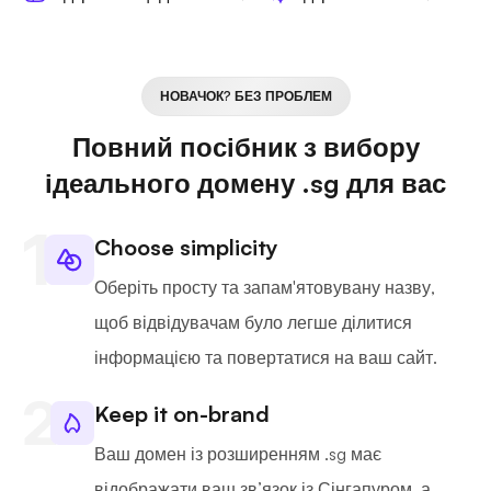
НОВАЧОК? БЕЗ ПРОБЛЕМ
Повний посібник з вибору
ідеального домену .sg для вас
Choose simplicity
Оберіть просту та запам'ятовувану назву,
щоб відвідувачам було легше ділитися
інформацією та повертатися на ваш сайт.
Keep it on-brand
Ваш домен із розширенням .sg має
відображати ваш зв’язок із Сінгапуром, а