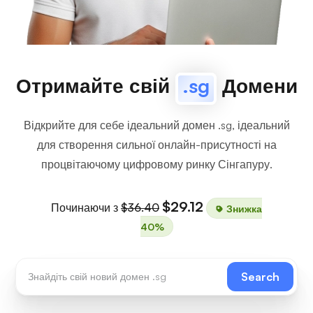
Отримайте свій
.sg
Домени
Відкрийте для себе ідеальний домен .sg, ідеальний
для створення сильної онлайн-присутності на
процвітаючому цифровому ринку Сінгапуру.
$29.12
Починаючи з
$36.40
Знижка
40%
Search