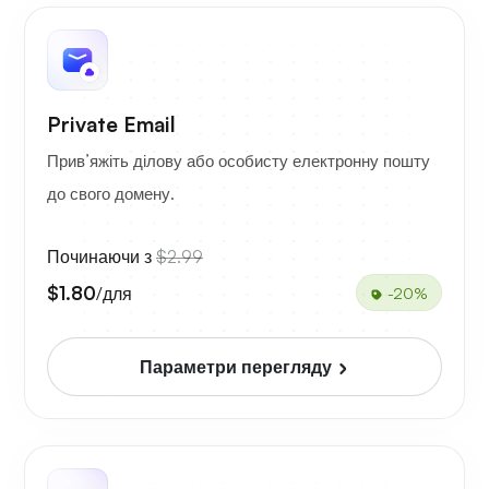
Private Email
Прив’яжіть ділову або особисту електронну пошту
до свого домену.
Починаючи з
$2.99
$1.80
/для
-20%
Параметри перегляду