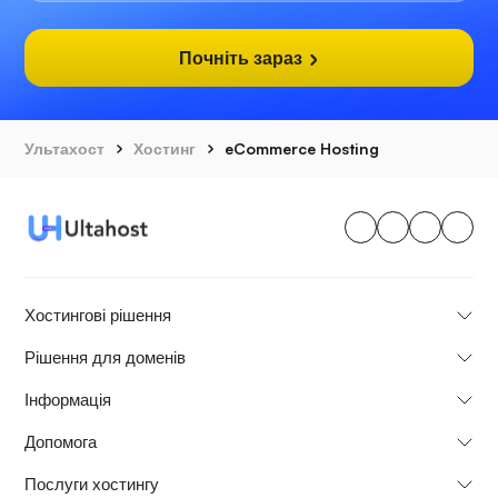
Почніть зараз
Ультахост
Хостинг
eCommerce Hosting
Хостингові рішення
Рішення для доменів
Інформація
Допомога
Послуги хостингу