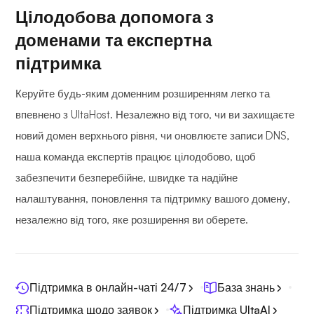
Цілодобова допомога з
доменами та експертна
підтримка
Керуйте будь-яким доменним розширенням легко та
впевнено з UltaHost. Незалежно від того, чи ви захищаєте
новий домен верхнього рівня, чи оновлюєте записи DNS,
наша команда експертів працює цілодобово, щоб
забезпечити безперебійне, швидке та надійне
налаштування, поновлення та підтримку вашого домену,
незалежно від того, яке розширення ви оберете.
Підтримка в онлайн-чаті 24/7
База знань
Підтримка щодо заявок
Підтримка UltaAI