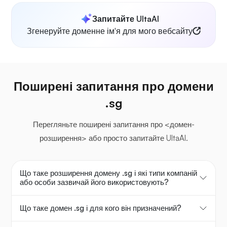
Запитайте UltaAI
Згенеруйте доменне ім'я для мого вебсайту
Поширені запитання про домени
.sg
Перегляньте поширені запитання про <домен-
розширення> або просто запитайте UltaAI.
Що таке розширення домену .sg і які типи компаній
або особи зазвичай його використовують?
Що таке домен .sg і для кого він призначений?