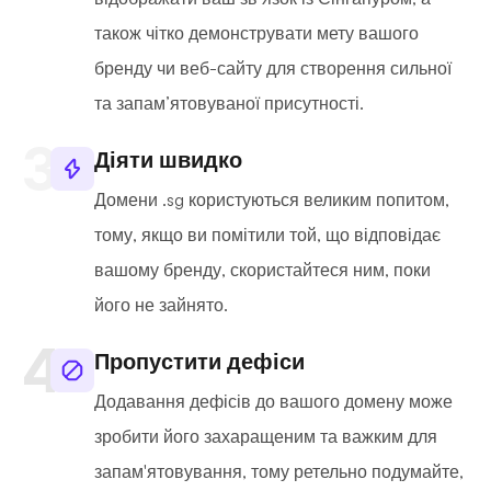
також чітко демонструвати мету вашого
бренду чи веб-сайту для створення сильної
та запам’ятовуваної присутності.
Діяти швидко
Домени .sg користуються великим попитом,
тому, якщо ви помітили той, що відповідає
вашому бренду, скористайтеся ним, поки
його не зайнято.
Пропустити дефіси
Додавання дефісів до вашого домену може
зробити його захаращеним та важким для
запам'ятовування, тому ретельно подумайте,