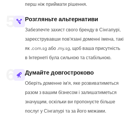
перш ніж приймати рішення.
Розгляньте альтернативи
Забезпечте захист свого бренду в Сінгапурі,
зареєструвавши пов'язані доменні імена, такі
як .com.sg або .my.sg, щоб ваша присутність
в Інтернеті була сильною та стабільною.
Думайте довгостроково
Оберіть доменне ім'я, яке розвиватиметься
разом з вашим бізнесом і залишатиметься
значущим, оскільки ви пропонуєте більше
послуг у Сінгапурі та за його межами.