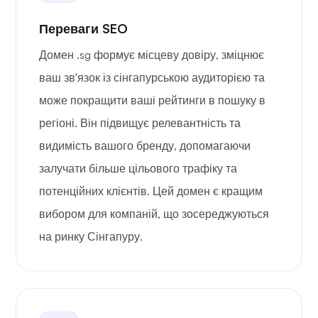
Переваги SEO
Домен .sg формує місцеву довіру, зміцнює
ваш зв'язок із сінгапурською аудиторією та
може покращити ваші рейтинги в пошуку в
регіоні. Він підвищує релевантність та
видимість вашого бренду, допомагаючи
залучати більше цільового трафіку та
потенційних клієнтів. Цей домен є кращим
вибором для компаній, що зосереджуються
на ринку Сінгапуру.