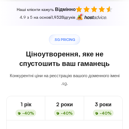
Відмінно
Наші клієнти кажуть
4.9 з 5 на основі
1,932
Відгуків
.SG PRICING
Ціноутворення, яке не
спустошить ваш гаманець
Конкурентні ціни на реєстрацію вашого доменного імені
.sg.
1 рік
2 роки
3 роки
-40%
-40%
-40%