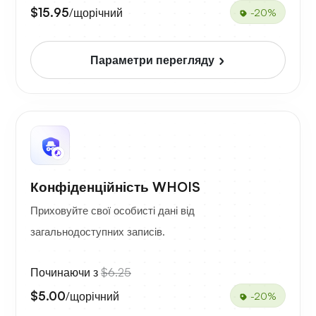
$15.95
/щорічний
-20%
Параметри перегляду
Конфіденційність WHOIS
Приховуйте свої особисті дані від
загальнодоступних записів.
Починаючи з
$6.25
$5.00
/щорічний
-20%