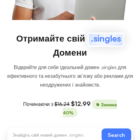
Отримайте свій
.singles
Домени
Відкрийте для себе ідеальний домен .singles для
ефективного та незабутнього зв’язку або реклами для
неодружених і знайомств.
$12.99
Починаючи з
$16.24
Знижка
40%
Search