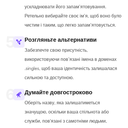
ускладнювати його запам’ятовування.
Ретельно вибирайте своє ім’я, щоб воно було
чистим і таким, що легко запам’ятовується.
Розгляньте альтернативи
Забезпечте свою присутність,
використовуючи пов’язані імена в доменах
.singles, щоб ваша ідентичність залишалася
сильною та доступною.
Думайте довгостроково
Оберіть назву, яка залишатиметься
значущою, оскільки ваша спільнота або
служби, пов'язані з самотніми людьми,