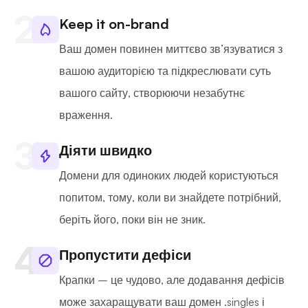
Keep it on-brand
Ваш домен повинен миттєво зв’язуватися з
вашою аудиторією та підкреслювати суть
вашого сайту, створюючи незабутнє
враження.
Діяти швидко
Домени для одиноких людей користуються
попитом, тому, коли ви знайдете потрібний,
беріть його, поки він не зник.
Пропустити дефіси
Крапки – це чудово, але додавання дефісів
може захаращувати ваш домен .singles і