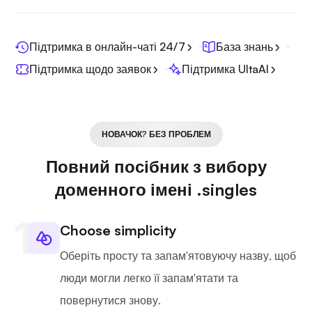
Підтримка в онлайн-чаті 24/7
База знань
Підтримка щодо заявок
Підтримка UltaAI
НОВАЧОК? БЕЗ ПРОБЛЕМ
Повний посібник з вибору
доменного імені .singles
Choose simplicity
Оберіть просту та запам'ятовуючу назву, щоб
люди могли легко її запам'ятати та
повернутися знову.