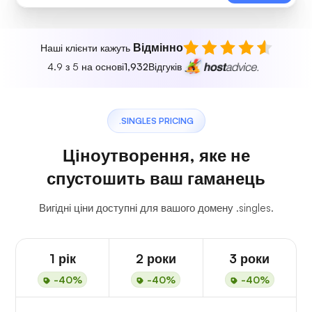
Відмінно
Наші клієнти кажуть
4.9 з 5 на основі
1,932
Відгуків
.SINGLES PRICING
Ціноутворення, яке не
спустошить ваш гаманець
Вигідні ціни доступні для вашого домену .singles.
1 рік
2 роки
3 роки
-40%
-40%
-40%