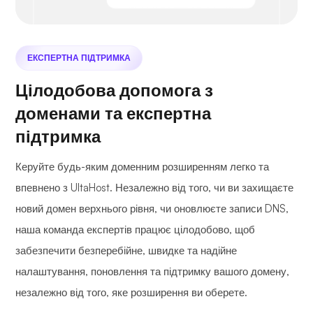
ЕКСПЕРТНА ПІДТРИМКА
Цілодобова допомога з
доменами та експертна
підтримка
Керуйте будь-яким доменним розширенням легко та
впевнено з UltaHost. Незалежно від того, чи ви захищаєте
новий домен верхнього рівня, чи оновлюєте записи DNS,
наша команда експертів працює цілодобово, щоб
забезпечити безперебійне, швидке та надійне
налаштування, поновлення та підтримку вашого домену,
незалежно від того, яке розширення ви оберете.