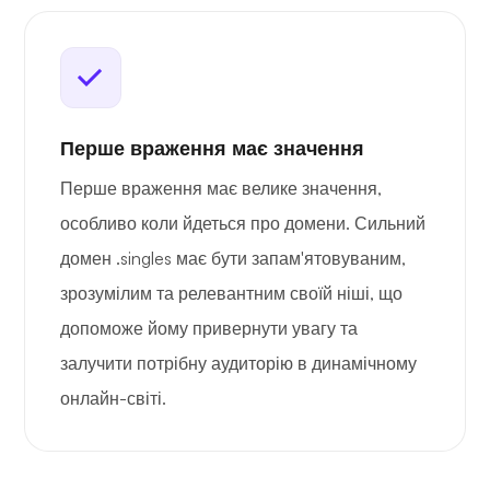
Перше враження має значення
Перше враження має велике значення,
особливо коли йдеться про домени. Сильний
домен .singles має бути запам'ятовуваним,
зрозумілим та релевантним своїй ніші, що
допоможе йому привернути увагу та
залучити потрібну аудиторію в динамічному
онлайн-світі.