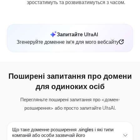
зростатимуть та розвиватимуться з часом.
Запитайте UltaAI
Згенеруйте доменне ім'я для мого вебсайту
Поширені запитання про домени
для одиноких осіб
Перегляньте поширені запитання про <домен-
розширення> або просто запитайте UltaAI.
Що таке доменне розширення .singles і які типи
компаній або особи зазвичай його