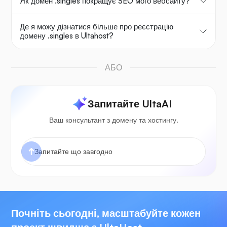
Як домен .singles покращує SEO мого вебсайту?
Де я можу дізнатися більше про реєстрацію
домену .singles в Ultahost?
АБО
Запитайте UltaAI
Ваш консультант з домену та хостингу.
Почніть сьогодні, масштабуйте кожен