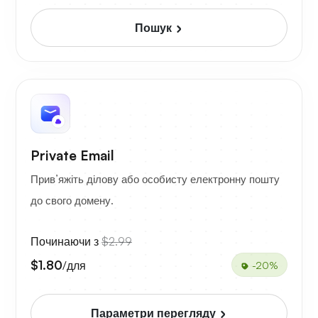
Пошук
Private Email
Прив’яжіть ділову або особисту електронну пошту
до свого домену.
Починаючи з
$2.99
$1.80
/для
-20%
Параметри перегляду