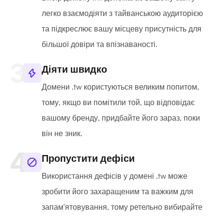
легко взаємодіяти з тайванською аудиторією
та підкреслює вашу місцеву присутність для
більшої довіри та впізнаваності.
Діяти швидко
Домени .tw користуються великим попитом,
тому, якщо ви помітили той, що відповідає
вашому бренду, придбайте його зараз, поки
він не зник.
Пропустити дефіси
Використання дефісів у домені .tw може
зробити його захаращеним та важким для
запам'ятовування, тому ретельно вибирайте