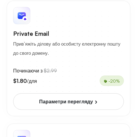
Private Email
Прив’яжіть ділову або особисту електронну пошту
до свого домену.
Починаючи з
$2.99
$1.80
/для
-20%
Параметри перегляду