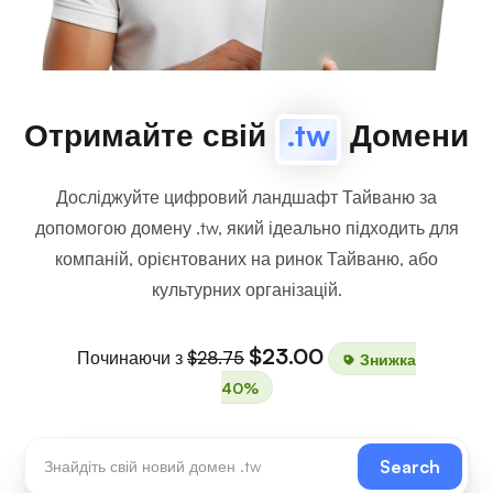
Отримайте свій
.tw
Домени
Досліджуйте цифровий ландшафт Тайваню за
допомогою домену .tw, який ідеально підходить для
компаній, орієнтованих на ринок Тайваню, або
культурних організацій.
$23.00
Починаючи з
$28.75
Знижка
40%
Search