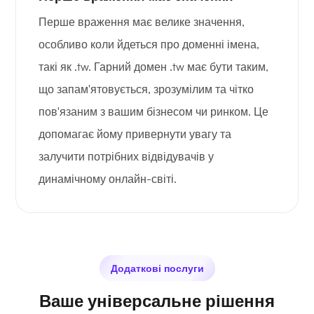
Перше враження має велике значення,
особливо коли йдеться про доменні імена,
такі як .tw. Гарний домен .tw має бути таким,
що запам'ятовується, зрозумілим та чітко
пов'язаним з вашим бізнесом чи ринком. Це
допомагає йому привернути увагу та
залучити потрібних відвідувачів у
динамічному онлайн-світі.
Додаткові послуги
Ваше універсальне рішення