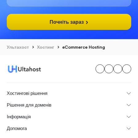
Почніть зараз
Ультахост
Хостинг
eCommerce Hosting
Хостингові рішення
Рішення для доменів
Інформація
Допомога