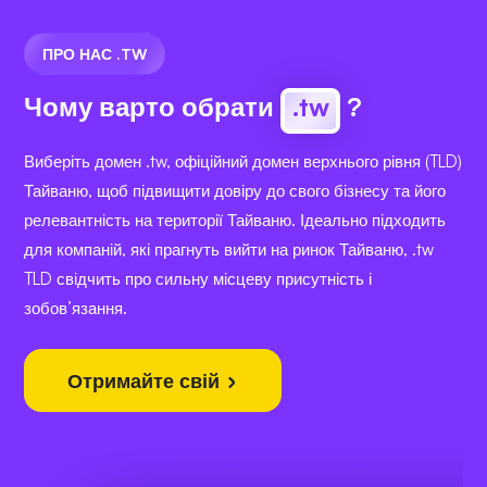
ПРО НАС .TW
Чому варто обрати
.tw
?
Виберіть домен .tw, офіційний домен верхнього рівня (TLD)
Тайваню, щоб підвищити довіру до свого бізнесу та його
релевантність на території Тайваню. Ідеально підходить
для компаній, які прагнуть вийти на ринок Тайваню, .tw
TLD свідчить про сильну місцеву присутність і
зобов’язання.
Отримайте свій