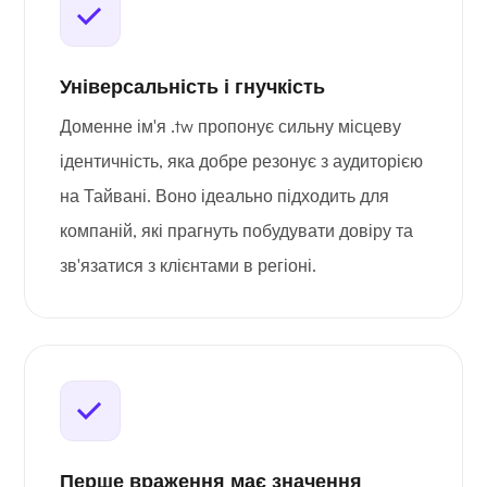
Універсальність і гнучкість
Доменне ім'я .tw пропонує сильну місцеву
ідентичність, яка добре резонує з аудиторією
на Тайвані. Воно ідеально підходить для
компаній, які прагнуть побудувати довіру та
зв'язатися з клієнтами в регіоні.
Перше враження має значення