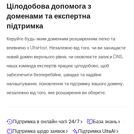
Цілодобова допомога з
доменами та експертна
підтримка
Керуйте будь-яким доменним розширенням легко та
впевнено з UltaHost. Незалежно від того, чи ви захищаєте
новий домен верхнього рівня, чи оновлюєте записи DNS,
наша команда експертів працює цілодобово, щоб
забезпечити безперебійне, швидке та надійне
налаштування, поновлення та підтримку вашого домену,
незалежно від того, яке розширення ви оберете.
Підтримка в онлайн-чаті 24/7
База знань
Підтримка щодо заявок
Підтримка UltaAI