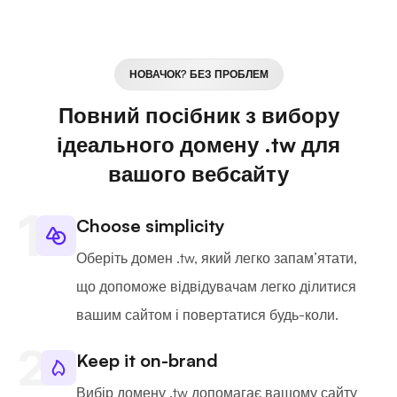
НОВАЧОК? БЕЗ ПРОБЛЕМ
Повний посібник з вибору
ідеального домену .tw для
вашого вебсайту
Choose simplicity
Оберіть домен .tw, який легко запам’ятати,
що допоможе відвідувачам легко ділитися
вашим сайтом і повертатися будь-коли.
Keep it on-brand
Вибір домену .tw допомагає вашому сайту