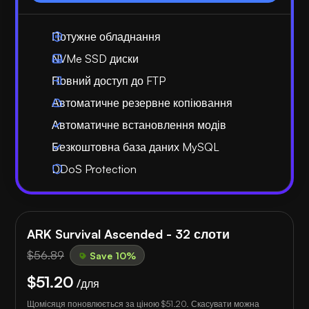
Потужне обладнання
NVMe SSD диски
Повний доступ до FTP
Автоматичне резервне копіювання
Автоматичне встановлення модів
Безкоштовна база даних MySQL
DDoS Protection
ARK Survival Ascended - 32 слоти
$56.89
Save 10%
$51.20
/для
Щомісяця поновлюється за ціною
$51.20
. Скасувати можна