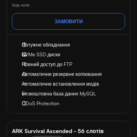
будь-коли.
ЗАМОВИТИ
Потужне обладнання
NVMe SSD диски
Повний доступ до FTP
Автоматичне резервне копіювання
Автоматичне встановлення модів
Безкоштовна база даних MySQL
DDoS Protection
ARK Survival Ascended - 56 слотів