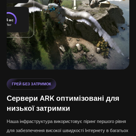
24 мс
Пінг
ГРЕЙ БЕЗ ЗАТРИМОК
Сервери ARK оптимізовані для
низької затримки
Наша інфраструктура використовує піринг першого рівня
для забезпечення високої швидкості Інтернету в багатьох