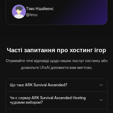
Тімо Наайкенс
@timo
Часті запитання про хостинг ігор
Отримайте чіткі відповіді щодо наших послуг хостингу або
дозвольте UltaAI допомогти вам миттєво.
Що таке ARK Survival Ascended?
Чи є сервер ARK Survival Ascended Hosting
чудовим вибором?