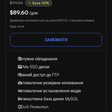
$99.56
Save 10%
$89.60
/для
Щомісяця поновлюється за ціною
$89.60
. Скасувати можна
будь-коли.
ЗАМОВИТИ
Потужне обладнання
NVMe SSD диски
Повний доступ до FTP
Автоматичне резервне копіювання
Автоматичне встановлення модів
Безкоштовна база даних MySQL
DDoS Protection