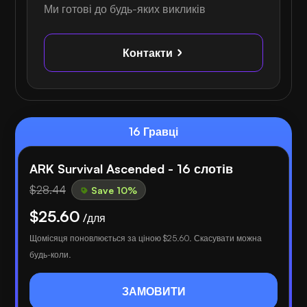
Ми готові до будь-яких викликів
Контакти
16 Гравці
ARK Survival Ascended - 16 слотів
$28.44
Save 10%
$25.60
/для
Щомісяця поновлюється за ціною
$25.60
. Скасувати можна
будь-коли.
ЗАМОВИТИ