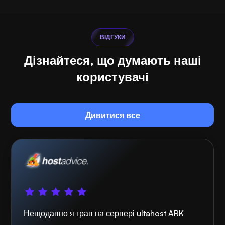
ВІДГУКИ
Дізнайтеся, що думають наші
користувачі
Дивитися все
Нещодавно я грав на сервері ultahost ARK