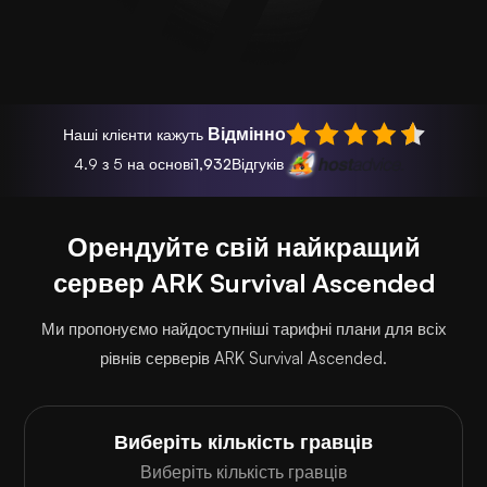
Відмінно
Наші клієнти кажуть
4.9 з 5 на основі
1,932
Відгуків
Орендуйте свій найкращий
сервер ARK Survival Ascended
Ми пропонуємо найдоступніші тарифні плани для всіх
рівнів серверів ARK Survival Ascended.
Виберіть кількість гравців
Виберіть кількість гравців