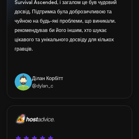
Survival Ascended, і загалом це був чудовий
досвід. Підтримка була доброзичливою та
чуйною на будь-які проблеми, що виникали.
рекомендував би його іншим, хто шукає
цікавого та унікального досвіду для кількох
гравців.
Ділан Корбітт
@dylan_c