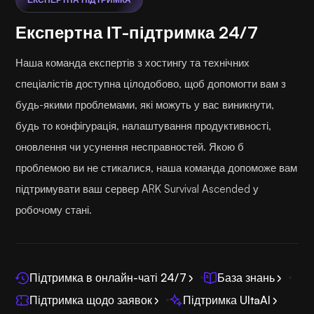
Експертна ІТ-підтримка 24/7
Наша команда експертів з хостингу та технічних
спеціалістів доступна цілодобово, щоб допомогти вам з
будь-якими проблемами, які можуть у вас виникнути,
будь то конфігурація, налаштування продуктивності,
оновлення чи усунення несправностей. Якою б
проблемою ви не стикалися, наша команда допоможе вам
підтримувати ваш сервер ARK Survival Ascended у
робочому стані.
Підтримка в онлайн-чаті 24/7
База знань
Підтримка щодо заявок
Підтримка UltaAI