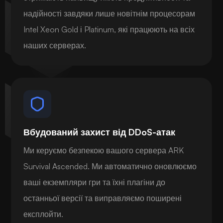
надійності завдяки лише новітнім процесорам
Intel Xeon Gold і Platinum, які працюють на всіх
наших серверах.
Вбудований захист від DDoS-атак
Ми керуємо безпекою вашого сервера ARK
Survival Ascended. Ми автоматично оновлюємо
ваші екземпляри гри та їхні плагіни до
останньої версії та виправляємо поширені
експлойти.