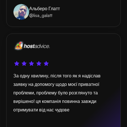
Альберо Глатт
@lisa_galatt
За одну хвилину, після того як я надіслав
заявку на допомогу щодо моєї приватної
проблеми, проблему було розглянуто та
вирішено! ця компанія повинна завжди
отримувати від нас чудове