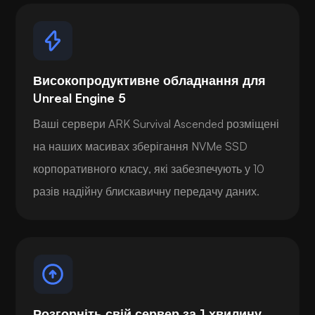
Високопродуктивне обладнання для
Unreal Engine 5
Ваші сервери ARK Survival Ascended розміщені
на наших масивах зберігання NVMe SSD
корпоративного класу, які забезпечують у 10
разів надійну блискавичну передачу даних.
Розгорніть свій сервер за 1 хвилину