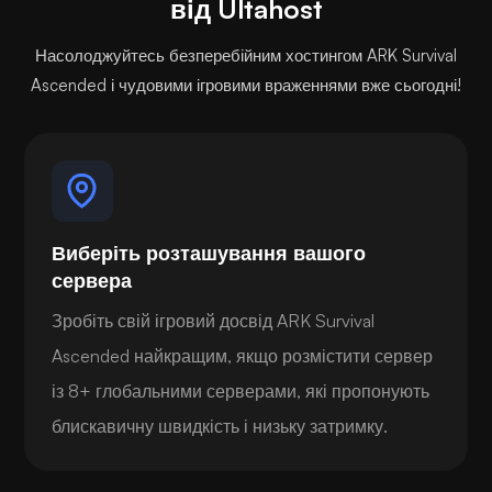
від Ultahost
Насолоджуйтесь безперебійним хостингом ARK Survival
Ascended і чудовими ігровими враженнями вже сьогодні!
Виберіть розташування вашого
сервера
Зробіть свій ігровий досвід ARK Survival
Ascended найкращим, якщо розмістити сервер
із 8+ глобальними серверами, які пропонують
блискавичну швидкість і низьку затримку.