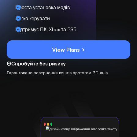
Проста установка модів
Легко керувати
Підтримує ПК, Xbox та PS5
View Plans
Спробуйте без ризику
Гарантовано повернення коштів протягом 30 днів