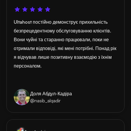
Ultahost постійно демонструє прихильність
безпрецедентному обслуговуванню клієнтів.
Вони чуйні та старанно працювали, поки не
отримали відповіді, які мені потрібні. Понад рік
я відчував лише позитивну взаємодію з їхнім
персоналом.
Доля Абдул-Кадіра
@nasib_alqadir