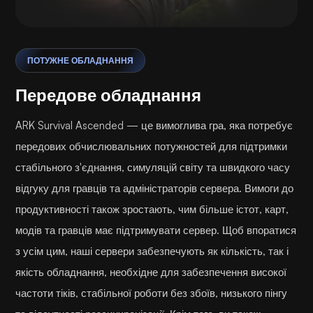
ПОТУЖНЕ ОБЛАДНАННЯ
Передове обладнання
ARK Survival Ascended — це вимоглива гра, яка потребує
передових обчислювальних потужностей для підтримки
стабільного з'єднання, симуляцій світу та швидкого часу
відгуку для гравців та адміністраторів сервера. Вимоги до
продуктивності також зростають, чим більше істот, карт,
модів та гравців має підтримувати сервер. Щоб впоратися
з усім цим, наші сервери забезпечують як кількість, так і
якість обладнання, необхідне для забезпечення високої
частоти тіків, стабільної роботи без збоїв, низького пінгу