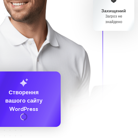
Захищений
Загроз не
знайдено
Створення
вашого сайту
WordPress