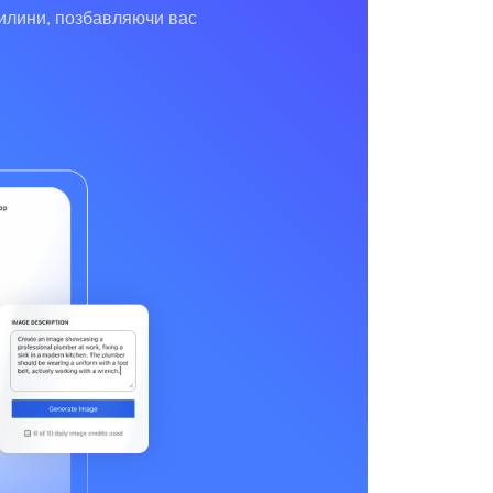
вилини, позбавляючи вас