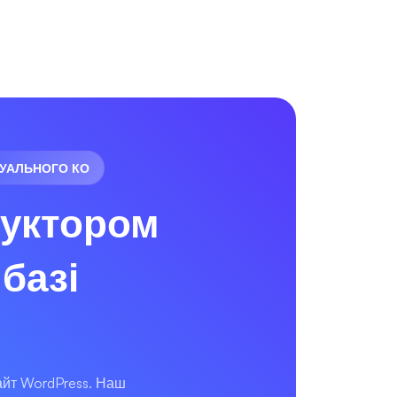
ТУАЛЬНОГО КО
руктором
базі
сайт WordPress. Наш