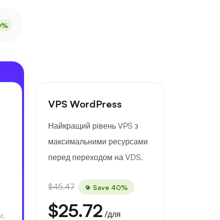
0%
VPS WordPress
Найкращий рівень VPS з
максимальними ресурсами
перед переходом на VDS.
$45.47
Save 40%
$25.72
/для
іс.