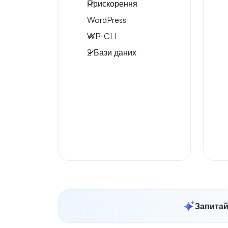
Прискорення
WordPress
WP-CLI
2 Бази даних
Запитай