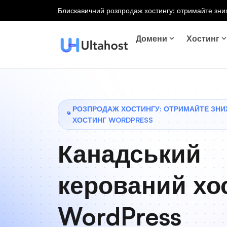
Блискавичний розпродаж хостингу: отримайте зниж
Домени
Хостинг
РОЗПРОДАЖ ХОСТИНГУ: ОТРИМАЙТЕ ЗНИ
ХОСТИНГ WORDPRESS
Канадський
керований хо
WordPress