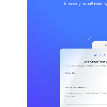
інтелектуальний констр