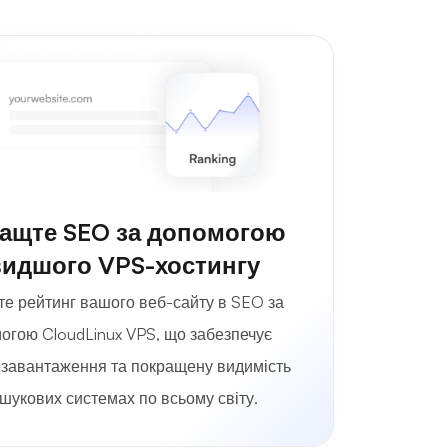
ащте SEO за допомогою
идшого VPS-хостингу
е рейтинг вашого веб-сайту в SEO за
огою CloudLinux VPS, що забезпечує
завантаження та покращену видимість
шукових системах по всьому світу.