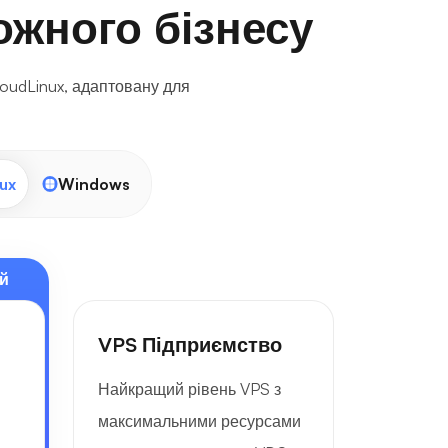
ожного бізнесу
oudLinux, адаптовану для
ux
Windows
й
VPS Підприємство
Найкращий рівень VPS з
максимальними ресурсами