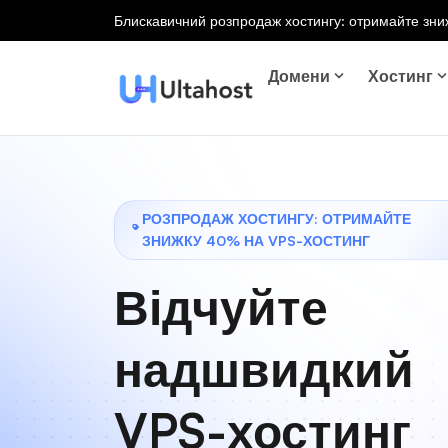
Блискавичний розпродаж хостингу: отримайте зниж
Домени
Хостинг
РОЗПРОДАЖ ХОСТИНГУ: ОТРИМАЙТЕ
ЗНИЖКУ 40% НА VPS-ХОСТИНГ
Відчуйте
надшвидкий
VPS-хостинг