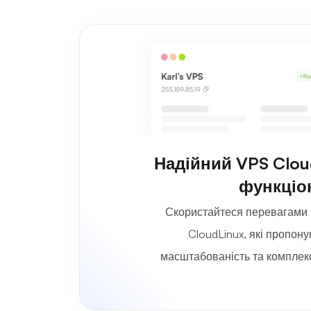
Надійний VPS Clou
функціо
Скористайтеся перевагами 
CloudLinux, які пропону
масштабованість та комплекс