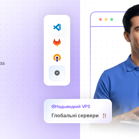
за
Надшвидкий VPS
Глобальні сервери