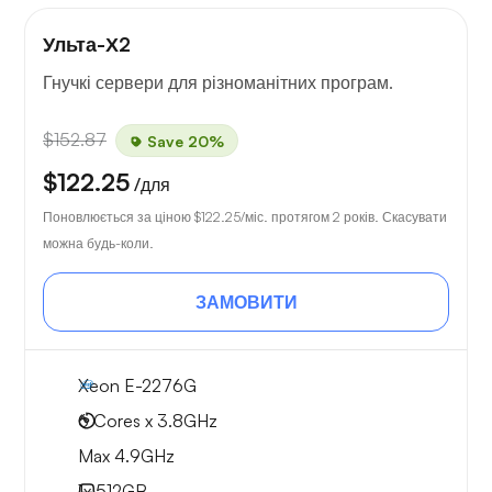
Ульта-Х2
Гнучкі сервери для різноманітних програм.
$152.87
Save 20%
$122.25
/для
Поновлюється за ціною
$122.25
/міс. протягом 2 років. Скасувати
можна будь-коли.
ЗАМОВИТИ
Xeon E-2276G
6 Cores x 3.8GHz
Max 4.9GHz
1x
512GB