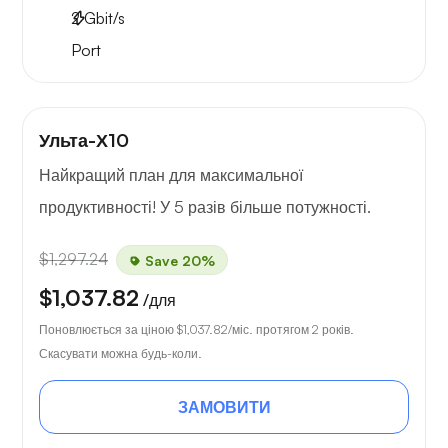
2
Gbit/s
Port
Ульта-Х10
Найкращий план для максимальної
продуктивності! У 5 разів більше потужності.
$1,297.24
Save 20%
$1,037.82
/для
Поновлюється за ціною
$1,037.82
/міс. протягом 2 років.
Скасувати можна будь-коли.
ЗАМОВИТИ