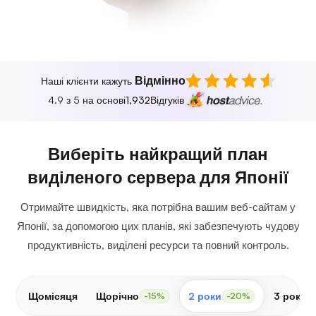
Відмінно
Наші клієнти кажуть
4.9 з 5 на основі
1,932
Відгуків
Виберіть найкращий план
виділеного сервера для Японії
Отримайте швидкість, яка потрібна вашим веб-сайтам у
Японії, за допомогою цих планів, які забезпечують чудову
продуктивність, виділені ресурси та повний контроль.
Щомісяця
Щорічно
2 роки
3 роки
-15%
-20%