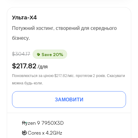
Ульта-Х4
Потужний хостинг, створений для середнього
бізнесу.
$304.17
Save 20%
$217.82
/для
Поновлюється за ціною
$217.82
/міс. протягом 2 років. Скасувати
можна будь-коли.
ЗАМОВИТИ
Ryzen 9 7950X3D
16 Cores x 4.2GHz