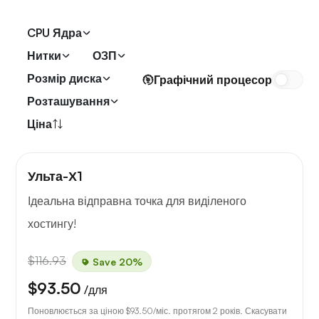
CPU Ядра
Нитки
ОЗП
Розмір диска
Графічний процесор
Розташування
Ціна
Ульта-Х1
Ідеальна відправна точка для виділеного
хостингу!
$116.93
Save 20%
$93.50
/для
Поновлюється за ціною
$93.50
/міс. протягом 2 років. Скасувати