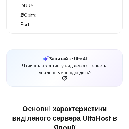
DDR5
2
Gbit/s
Port
Запитайте UltaAI
Який план хостингу виділеного сервера
ідеально мені підходить?
Основні характеристики
виділеного сервера UltaHost в
Японії