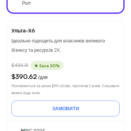
Port
Ульта-Х6
Ідеально підходить для власників великого
бізнесу та ресурсів 2X.
$488.18
Save 20%
$390.62
/для
Поновлюється за ціною
$390.62
/міс. протягом 2 років. Скасувати
можна будь-коли.
ЗАМОВИТИ
EPYC 9224