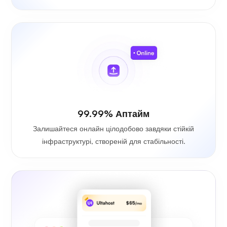
99.99% Аптайм
Залишайтеся онлайн цілодобово завдяки стійкій
інфраструктурі, створеній для стабільності.