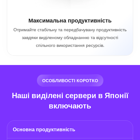
Максимальна продуктивність
Отримайте стабільну та передбачувану продуктивність
завдяки виділеному обладнанню та відсутності
спільного використання ресурсів.
ОСОБЛИВОСТІ КОРОТКО
Наші виділені сервери в Японії
включають
Основна продуктивність