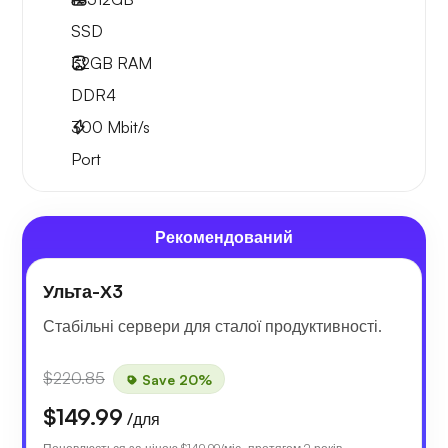
SSD
32GB
RAM
DDR4
300
Mbit/s
Port
Рекомендований
Ульта-Х3
Стабільні сервери для сталої продуктивності.
$220.85
Save 20%
$149.99
/для