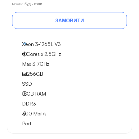
можна будь-коли.
ЗАМОВИТИ
Xeon 3-1265L V3
4 Cores x 2.5GHz
Max 3.7GHz
1x
256GB
SSD
16GB
RAM
DDR3
300
Mbit/s
Port