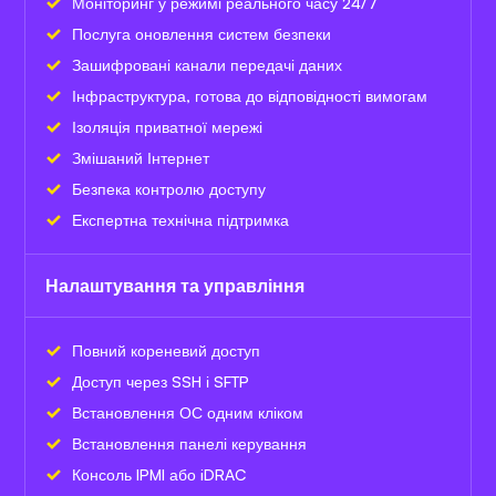
Моніторинг у режимі реального часу 24/7
Послуга оновлення систем безпеки
Зашифровані канали передачі даних
Інфраструктура, готова до відповідності вимогам
Ізоляція приватної мережі
Змішаний Інтернет
Безпека контролю доступу
Експертна технічна підтримка
Налаштування та управління
Повний кореневий доступ
Доступ через SSH і SFTP
Встановлення ОС одним кліком
Встановлення панелі керування
Консоль IPMI або iDRAC