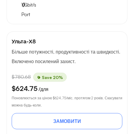
1
Gbit/s
Port
Ульта-Х8
Більше потужності, продуктивності та швидкості.
Включено посилений захист.
$780.68
Save 20%
$624.75
/для
Поновлюється за ціною
$624.75
/міс. протягом 2 років. Скасувати
можна будь-коли.
ЗАМОВИТИ