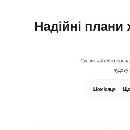
Надійні плани 
Скористайтеся переваг
чудову 
Щомісяця
Що