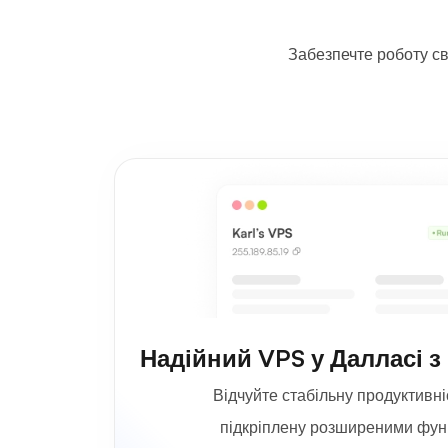
Забезпечте роботу св
Надійний VPS у Далласі 
Відчуйте стабільну продуктивні
підкріплену розширеними фун