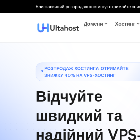
Блискавичний розпродаж хостингу: отримайте зниж
Домени
Хостинг
РОЗПРОДАЖ ХОСТИНГУ: ОТРИМАЙТЕ
ЗНИЖКУ 40% НА VPS-ХОСТИНГ
Відчуйте
швидкий та
надійний VPS