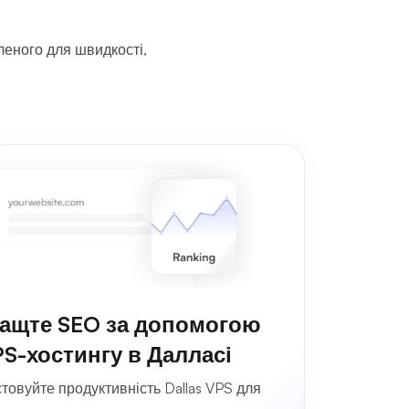
леного для швидкості,
ащте SEO за допомогою
S-хостингу в Далласі
товуйте продуктивність Dallas VPS для