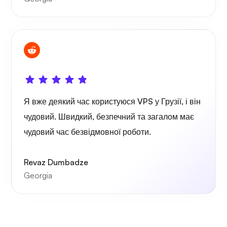
Портейн
Графана
Я вже деякий час користуюся VPS у Грузії, і він
чудовий. Швидкий, безпечний та загалом має
чудовий час безвідмовної роботи.
Revaz Dumbadze
Georgia