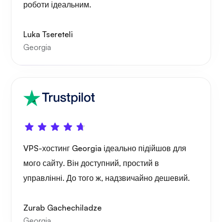
роботи ідеальним.
Рентген
Luka Tsereteli
Georgia
Диво
VPS-хостинг Georgia ідеально підійшов для
Плейтуб
мого сайту. Він доступний, простий в
управлінні. До того ж, надзвичайно дешевий.
Zurab Gachechiladze
Georgia