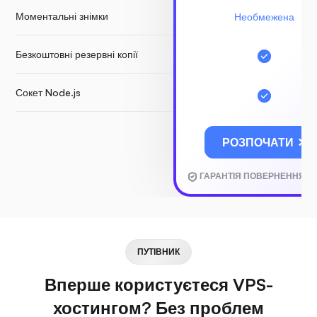
Моментальні знімки
Необмежена
Безкоштовні резервні копії
Сокет Node.js
РОЗПОЧАТИ
ГАРАНТІЯ ПОВЕРНЕННЯ К
ПУТІВНИК
Вперше користуєтеся VPS-
хостингом? Без проблем