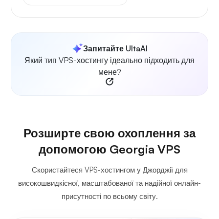
Запитайте UltaAI
Який тип VPS-хостингу ідеально підходить для
мене?
Розширте свою охоплення за
допомогою Georgia VPS
Скористайтеся VPS-хостингом у Джорджії для
високошвидкісної, масштабованої та надійної онлайн-
присутності по всьому світу.