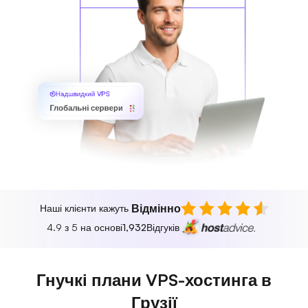
Надшвидкий VPS
Глобальні сервери
Відмінно
Наші клієнти кажуть
4.9 з 5 на основі
1,932
Відгуків
Гнучкі плани VPS-хостинга в
Грузії