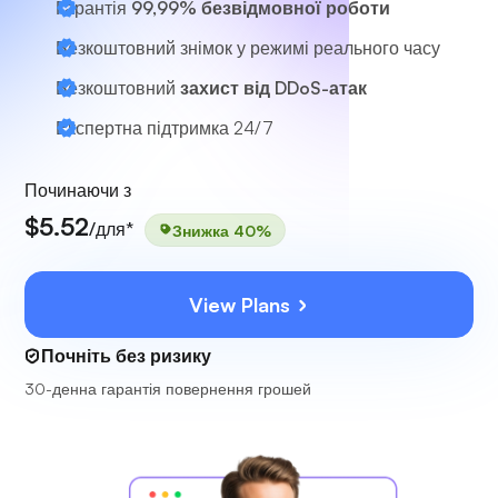
Гарантія
99,99% безвідмовної роботи
Безкоштовний знімок у режимі реального часу
Безкоштовний
захист від DDoS-атак
Експертна підтримка
24/7
Починаючи з
$5.52
/для*
Знижка 40%
View Plans
Почніть без ризику
30-денна гарантія повернення грошей