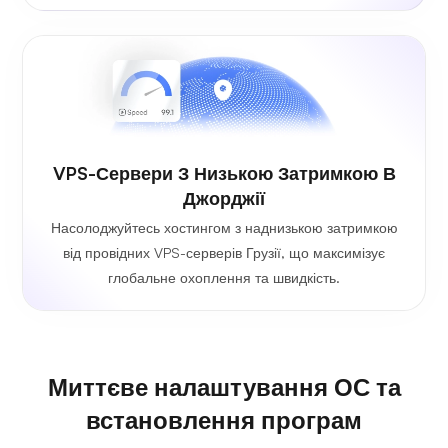
VPS-Сервери З Низькою Затримкою В
Джорджії
Насолоджуйтесь хостингом з наднизькою затримкою
від провідних VPS-серверів Грузії, що максимізує
глобальне охоплення та швидкість.
Миттєве налаштування ОС та
встановлення програм