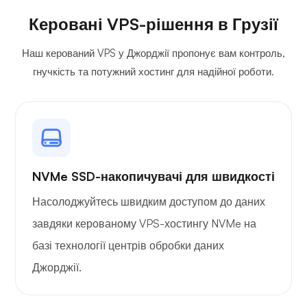
Керовані VPS-рішення в Грузії
Наш керований VPS у Джорджії пропонує вам контроль,
гнучкість та потужний хостинг для надійної роботи.
NVMe SSD-накопичувачі для швидкості
Насолоджуйтесь швидким доступом до даних
завдяки керованому VPS-хостингу NVMe на
базі технології центрів обробки даних
Джорджії.