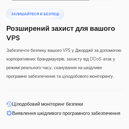
Птеродактиль
ЗАЛИШАЙТЕСЯ В БЕЗПЕЦІ
Розширений захист для вашого
VPS
Забезпечте безпеку вашого VPS у Джорджії за допомогою
буферні панелі
корпоративних брандмауерів, захисту від DDoS-атак у
режимі реального часу, сканування на шкідливе
програмне забезпечення та цілодобового моніторингу.
WP-розширення
Цілодобовий моніторинг безпеки
Виявлення шкідливого програмного забезпечення