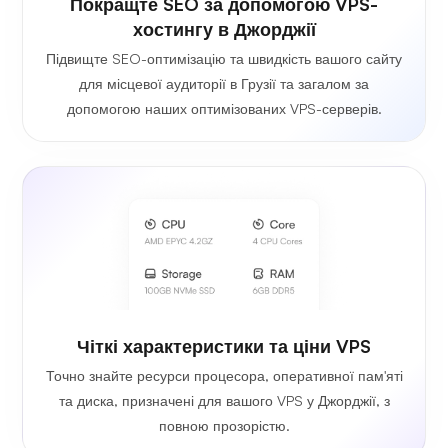
Покращте SEO за допомогою VPS-
хостингу в Джорджії
Підвищте SEO-оптимізацію та швидкість вашого сайту
для місцевої аудиторії в Грузії та загалом за
допомогою наших оптимізованих VPS-серверів.
Чіткі характеристики та ціни VPS
Точно знайте ресурси процесора, оперативної пам'яті
та диска, призначені для вашого VPS у Джорджії, з
повною прозорістю.