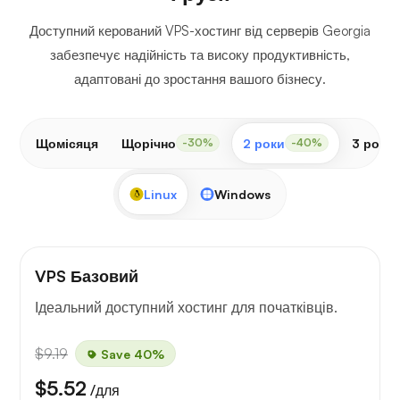
Доступний керований VPS-хостинг від серверів Georgia
забезпечує надійність та високу продуктивність,
адаптовані до зростання вашого бізнесу.
Щомісяця
Щорічно
2 роки
3 роки
-30%
-40%
Linux
Windows
VPS Базовий
Ідеальний доступний хостинг для початківців.
$9.19
Save 40%
$5.52
/для