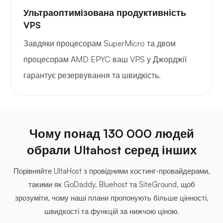
Ультраоптимізована продуктивність
VPS
Завдяки процесорам SuperMicro та двом
процесорам AMD EPYC ваш VPS у Джорджії
гарантує резервування та швидкість.
Чому понад 130 000 людей
обрали Ultahost серед інших
Порівняйте UltaHost з провідними хостинг-провайдерами,
такими як GoDaddy, Bluehost та SiteGround, щоб
зрозуміти, чому наші плани пропонують більше цінності,
швидкості та функцій за нижчою ціною.