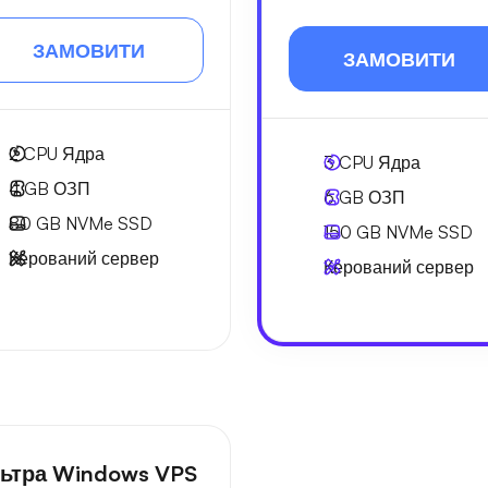
ЗАМОВИТИ
ЗАМОВИТИ
2
CPU Ядра
3
CPU Ядра
4 GB
ОЗП
6 GB
ОЗП
80 GB
NVMe SSD
150 GB
NVMe SSD
Керований сервер
Керований сервер
ьтра Windows VPS